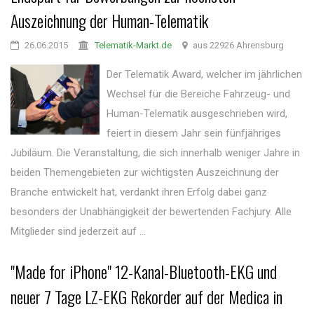
Auszeichnung der Human-Telematik
26.06.2015
Telematik-Markt.de
aus 22926 Ahrensburg
Der Telematik Award, welcher im jährlichen
Wechsel für die Bereiche Fahrzeug- und
Human-Telematik ausgeschrieben wird,
feiert in diesem Jahr sein fünfjähriges
Jubiläum. Die Veranstaltung, die sich innerhalb weniger Jahre in
beiden Themengebieten zur wichtigsten Auszeichnung der
Branche entwickelt hat, verdankt ihren Erfolg dabei ganz
besonders der Unabhängigkeit der bewertenden Fachjury. Alle
Mitglieder sind jederzeit auf ...
"Made for iPhone" 12-Kanal-Bluetooth-EKG und
neuer 7 Tage LZ-EKG Rekorder auf der Medica in