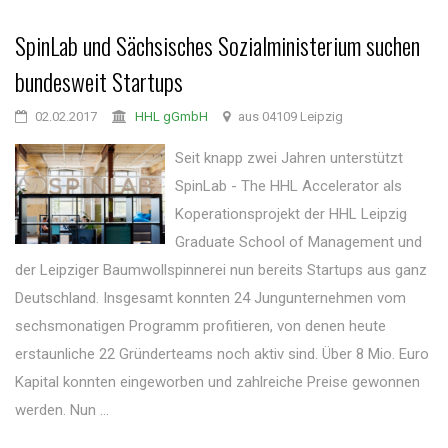
SpinLab und Sächsisches Sozialministerium suchen
bundesweit Startups
02.02.2017
HHL gGmbH
aus 04109 Leipzig
Seit knapp zwei Jahren unterstützt
SpinLab - The HHL Accelerator als
Koperationsprojekt der HHL Leipzig
Graduate School of Management und
der Leipziger Baumwollspinnerei nun bereits Startups aus ganz
Deutschland. Insgesamt konnten 24 Jungunternehmen vom
sechsmonatigen Programm profitieren, von denen heute
erstaunliche 22 Gründerteams noch aktiv sind. Über 8 Mio. Euro
Kapital konnten eingeworben und zahlreiche Preise gewonnen
werden. Nun ...