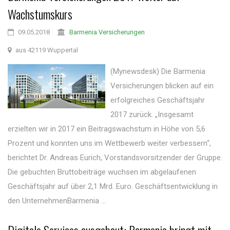
Wachstumskurs
09.05.2018
Barmenia Versicherungen
aus 42119 Wuppertal
(Mynewsdesk) Die Barmenia
Versicherungen blicken auf ein
erfolgreiches Geschäftsjahr
2017 zurück. „Insgesamt
erzielten wir in 2017 ein Beitragswachstum in Höhe von 5,6
Prozent und konnten uns im Wettbewerb weiter verbessern“,
berichtet Dr. Andreas Eurich, Vorstandsvorsitzender der Gruppe.
Die gebuchten Bruttobeiträge wuchsen im abgelaufenen
Geschäftsjahr auf über 2,1 Mrd. Euro. Geschäftsentwicklung in
den UnternehmenBarmenia ...