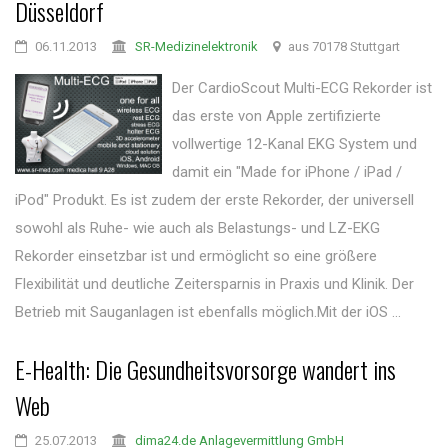
Düsseldorf
06.11.2013
SR-Medizinelektronik
aus 70178 Stuttgart
Der CardioScout Multi-ECG Rekorder ist
das erste von Apple zertifizierte
vollwertige 12-Kanal EKG System und
damit ein "Made for iPhone / iPad /
iPod" Produkt. Es ist zudem der erste Rekorder, der universell
sowohl als Ruhe- wie auch als Belastungs- und LZ-EKG
Rekorder einsetzbar ist und ermöglicht so eine größere
Flexibilität und deutliche Zeitersparnis in Praxis und Klinik. Der
Betrieb mit Sauganlagen ist ebenfalls möglich.Mit der iOS ...
E-Health: Die Gesundheitsvorsorge wandert ins
Web
25.07.2013
dima24.de Anlagevermittlung GmbH