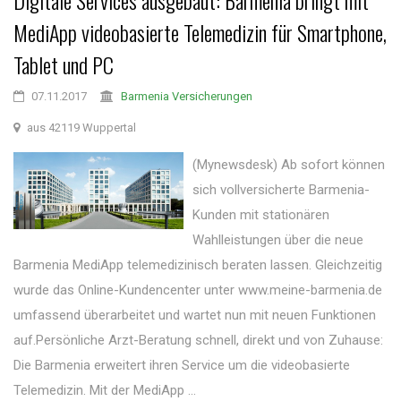
Digitale Services ausgebaut: Barmenia bringt mit
MediApp videobasierte Telemedizin für Smartphone,
Tablet und PC
07.11.2017
Barmenia Versicherungen
aus 42119 Wuppertal
(Mynewsdesk) Ab sofort können
sich vollversicherte Barmenia-
Kunden mit stationären
Wahlleistungen über die neue
Barmenia MediApp telemedizinisch beraten lassen. Gleichzeitig
wurde das Online-Kundencenter unter www.meine-barmenia.de
umfassend überarbeitet und wartet nun mit neuen Funktionen
auf.Persönliche Arzt-Beratung schnell, direkt und von Zuhause:
Die Barmenia erweitert ihren Service um die videobasierte
Telemedizin. Mit der MediApp ...