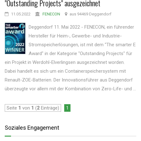
"Outstanding Projects" ausgezeichnet
11.05.2022
FENECON
aus 94469 Deggendorf
Deggendorf 11. Mai 2022 - FENECON, ein führender
Hersteller für Heim-, Gewerbe- und Industrie-
Stromspeicherlösungen, ist mit dem "The smarter E
Award" in der Kategorie "Outstanding Projects" für
ein Projekt in Werdohl-Elverlingsen ausgezeichnet worden.
Dabei handelt es sich um ein Containerspeichersystem mit
Renault-ZOE-Batterien. Der Innovationsführer aus Deggendorf
überzeugte vor allem mit der Kombination von Zero-Life- und ...
Seite
1
von
1
(
2
Einträge)
1
Soziales Engagement