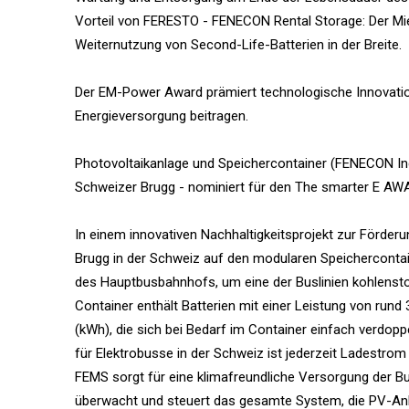
Vorteil von FERESTO - FENECON Rental Storage: Der Miet
Weiternutzung von Second-Life-Batterien in der Breite.
Der EM-Power Award prämiert technologische Innovatio
Energieversorgung beitragen.
Photovoltaikanlage und Speichercontainer (FENECON Ind
Schweizer Brugg - nominiert für den The smarter E A
In einem innovativen Nachhaltigkeitsprojekt zur Förderu
Brugg in der Schweiz auf den modularen Speicherconta
des Hauptbusbahnhofs, um eine der Buslinien kohlenst
Container enthält Batterien mit einer Leistung von rund
(kWh), die sich bei Bedarf im Container einfach verdop
für Elektrobusse in der Schweiz ist jederzeit Ladestr
FEMS sorgt für eine klimafreundliche Versorgung der 
überwacht und steuert das gesamte System, die PV-Anla