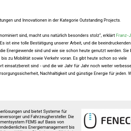
ngen und Innovationen in der Kategorie Outstanding Projects.
ominiert sind, macht uns natürlich besonders stolz", erklärt
Franz-
 "Es ist eine tolle Bestätigung unserer Arbeit, und die beeindruckenden
r die Energiewende sind und wie sie schon heute genutzt werden. Sie 
bis zu Mobilität sowie Verkehr voran. Es gibt heute schon so viele
 einsatzbereit sind - und die wir Jahr für Jahr noch weiter verbesse
sorgungssicherheit, Nachhaltigkeit und günstige Energie für jeden. W
herlösungen und bietet Systeme für
ieversorger und Fahrzeughersteller. Die
ementsystem FEMS auf Basis von
endedienliches Energiemanagement bis