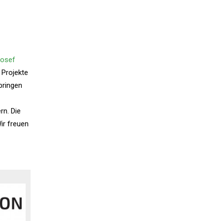
Josef
 Projekte
bringen
rn. Die
ir freuen