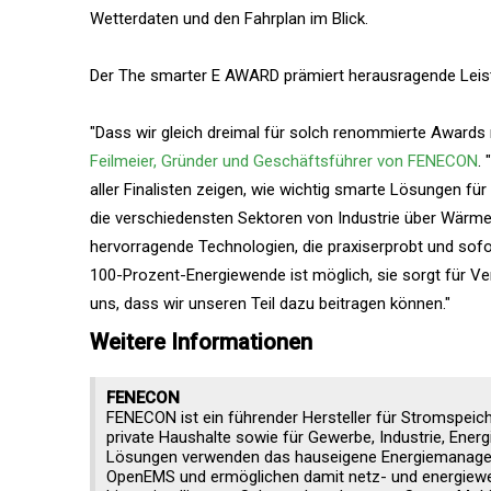
Wetterdaten und den Fahrplan im Blick.
Der The smarter E AWARD prämiert herausragende Leistu
"Dass wir gleich dreimal für solch renommierte Awards n
Feilmeier, Gründer und Geschäftsführer von FENECON
.
aller Finalisten zeigen, wie wichtig smarte Lösungen fü
die verschiedensten Sektoren von Industrie über Wärme 
hervorragende Technologien, die praxiserprobt und sofort
100-Prozent-Energiewende ist möglich, sie sorgt für Ver
uns, dass wir unseren Teil dazu beitragen können."
Weitere Informationen
FENECON
FENECON ist ein führender Hersteller für Stromspeic
private Haushalte sowie für Gewerbe, Industrie, Energ
Lösungen verwenden das hauseigene Energiemanag
OpenEMS und ermöglichen damit netz- und energiew