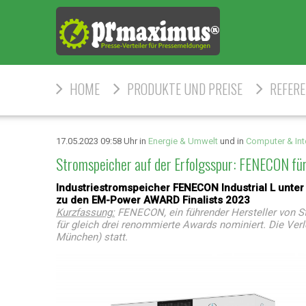
HOME
PRODUKTE UND PREISE
REFER
17.05.2023 09:58 Uhr in
Energie & Umwelt
und in
Computer & Int
Stromspeicher auf der Erfolgsspur: FENECON fü
Industriestromspeicher FENECON Industrial L unter 
zu den EM-Power AWARD Finalists 2023
Kurzfassung:
FENECON, ein führender Hersteller von S
für gleich drei renommierte Awards nominiert. Die Verl
München) statt.