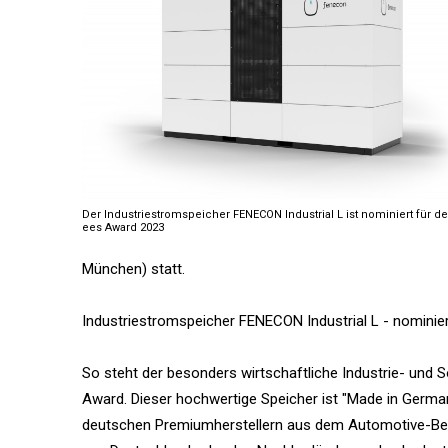
Der Industriestromspeicher FENECON Industrial L ist nominiert für d
ees Award 2023
München) statt.
Industriestromspeicher FENECON Industrial L - nominie
So steht der besonders wirtschaftliche Industrie- und 
Award. Dieser hochwertige Speicher ist "Made in Germa
deutschen Premiumherstellern aus dem Automotive-Be