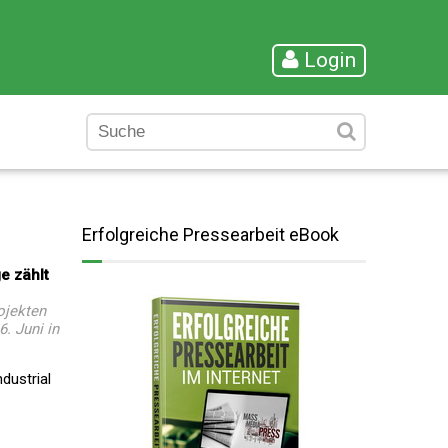
Login
Erfolgreiche Pressearbeit eBook
e zählt
ojekten
. Juni in
dustrial