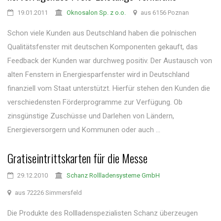
19.01.2011
Oknosalon Sp. z o.o.
aus 6156 Poznan
Schon viele Kunden aus Deutschland haben die polnischen
Qualitätsfenster mit deutschen Komponenten gekauft, das
Feedback der Kunden war durchweg positiv. Der Austausch von
alten Fenstern in Energiesparfenster wird in Deutschland
finanziell vom Staat unterstützt. Hierfür stehen den Kunden die
verschiedensten Förderprogramme zur Verfügung. Ob
zinsgünstige Zuschüsse und Darlehen von Ländern,
Energieversorgern und Kommunen oder auch ...
Gratiseintrittskarten für die Messe
29.12.2010
Schanz Rollladensysteme GmbH
aus 72226 Simmersfeld
Die Produkte des Rollladenspezialisten Schanz überzeugen