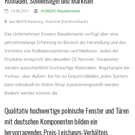
Rollläden, Sonnensegel und Markisen
15.06.2011
SOWERO Bauelemente
aus 86476 Neuburg / Kammel (bei Krumbach)
Das Unternehmen Sowero Bauelemente verfügt über eine
jahrzehntelange Erfahrung im Bereich der Herstellung und des
Vertriebs von Rollladensystemen und Markisen. Jedes der
Produkte entspricht den aktuellen CE Normen. Verarbeitet
werden ausschließlich hochwertige Materialien. Angefangen bei
Vorbau- über Außen- bis hin zu Einputzrollläden, jedes System
kann individuell im Online-Shop zusammengestellt werden.
Bedient werden können die ...
Qualitativ hochwertige polnische Fenster und Türen
mit deutschen Komponenten bilden ein
hervorragendes Preis-Leistungs-Verhältnis