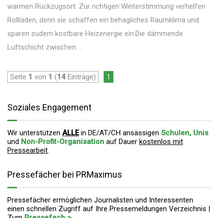
warmen Rückzugsort. Zur richtigen Winterstimmung verhelfen
Rollläden, denn sie schaffen ein behagliches Raumklima und
sparen zudem kostbare Heizenergie ein.Die dämmende
Luftschicht zwischen ...
Seite
1
von
1
(
14
Einträge)
1
Soziales Engagement
Wir unterstützen
ALLE
in DE/AT/CH ansässigen
Schulen, Unis
und
Non-Profit-Organisation
auf Dauer
kostenlos mit
Pressearbeit
.
Pressefächer bei PRMaximus
Pressefächer ermöglichen Journalisten und Interessenten
einen schnellen Zugriff auf Ihre Pressemeldungen Verzeichnis |
Zum
Pressefach >