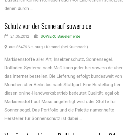
Zusätzlich können Rollläden auch vor Einbrechern schützen,
denen durch ...
Schutz vor der Sonne auf sowero.de
21.06.2012
SOWERO Bauelemente
aus 86476 Neuburg / Kammel (bei Krumbach)
Markisenstoffe aller Art, Insektenschutz, Sonnensegel,
Rollladen-Systeme nach Maß kann jeder bei sowero.de über
das Internet bestellen. Die Lieferung erfolgt bundesweit von
München über Berlin bis nach Stuttgart. Eine Bestellung bei
diesen online-Handwerksbetrieb bedeutet Qualität, egal ob
Markisenstoff auf Mass angefertigt wird oder Stoffe für
Sonnensegel. Das Portfolio und die Palette namenhafte
Hersteller für Sonnenschutz ist dabei ...