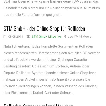
Stoffmarkisen eine wirksame Barriere gegen UV-Strahlen dar.
Es handelt sich hierbei um ein Rollladensystem aus Aluminium,
das für alle Fensterformen geeignet ...
STM GmbH - der Online-Shop für Rollläden
08.08.2011
STM GmbH Mitschke
aus 47445 Moers
Natürlich entspricht das komplette Sortiment an Rollläden
dieses renommierten Unternehmens den aktuellen CE Normen
und alle Produkte werden mit einer 2 jährigen Garantie -
Leistung geliefert. Ob es sich um Vorbau-, Außen- oder
Einputz-Rollladen-Systeme handelt, dieser Online Shop kann
nahezu jeden Artikel in seinem Sortiment vorweisen. Die
Rollladen-Bedienungen können, je nach Wunsch des Kunden,
über Elektromotor, Kurbel, Gurt oder Schnur ...