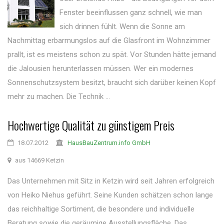
Fenster beeinflussen ganz schnell, wie man
sich drinnen fühlt. Wenn die Sonne am
Nachmittag erbarmungslos auf die Glasfront im Wohnzimmer
prallt, ist es meistens schon zu spät. Vor Stunden hätte jemand
die Jalousien herunterlassen müssen. Wer ein modernes
Sonnenschutzsystem besitzt, braucht sich darüber keinen Kopf
mehr zu machen. Die Technik ...
Hochwertige Qualität zu günstigem Preis
18.07.2012
HausBauZentrum.info GmbH
aus 14669 Ketzin
Das Unternehmen mit Sitz in Ketzin wird seit Jahren erfolgreich
von Heiko Niehus geführt. Seine Kunden schätzen schon lange
das reichhaltige Sortiment, die besondere und individuelle
Beratung sowie die geräumige Ausstellungsfläche. Das