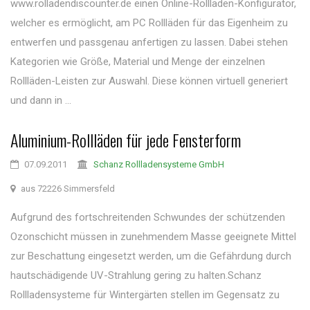
www.rolladendiscounter.de einen Online-Rollladen-Konfigurator,
welcher es ermöglicht, am PC Rollläden für das Eigenheim zu
entwerfen und passgenau anfertigen zu lassen. Dabei stehen
Kategorien wie Größe, Material und Menge der einzelnen
Rollläden-Leisten zur Auswahl. Diese können virtuell generiert
und dann in ...
Aluminium-Rollläden für jede Fensterform
07.09.2011
Schanz Rollladensysteme GmbH
aus 72226 Simmersfeld
Aufgrund des fortschreitenden Schwundes der schützenden
Ozonschicht müssen in zunehmendem Masse geeignete Mittel
zur Beschattung eingesetzt werden, um die Gefährdung durch
hautschädigende UV-Strahlung gering zu halten.Schanz
Rollladensysteme für Wintergärten stellen im Gegensatz zu