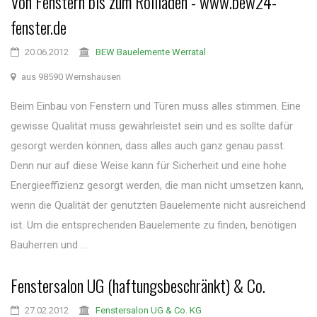
Von Fenstern bis zum Rollladen - www.bew24-
fenster.de
20.06.2012
BEW Bauelemente Werratal
aus 98590 Wernshausen
Beim Einbau von Fenstern und Türen muss alles stimmen. Eine
gewisse Qualität muss gewährleistet sein und es sollte dafür
gesorgt werden können, dass alles auch ganz genau passt.
Denn nur auf diese Weise kann für Sicherheit und eine hohe
Energieeffizienz gesorgt werden, die man nicht umsetzen kann,
wenn die Qualität der genutzten Bauelemente nicht ausreichend
ist. Um die entsprechenden Bauelemente zu finden, benötigen
Bauherren und ...
Fenstersalon UG (haftungsbeschränkt) & Co.
27.02.2012
Fenstersalon UG & Co. KG