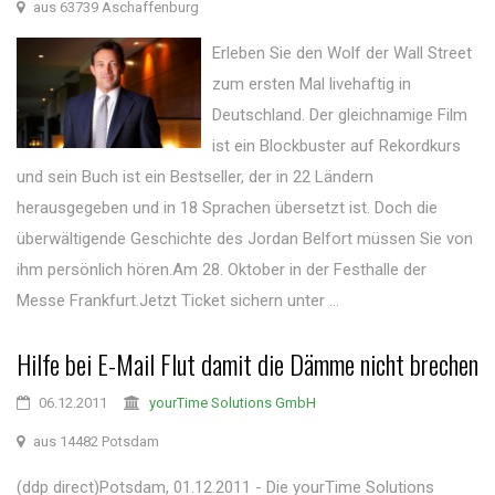
aus 63739 Aschaffenburg
Erleben Sie den Wolf der Wall Street
zum ersten Mal livehaftig in
Deutschland. Der gleichnamige Film
ist ein Blockbuster auf Rekordkurs
und sein Buch ist ein Bestseller, der in 22 Ländern
herausgegeben und in 18 Sprachen übersetzt ist. Doch die
überwältigende Geschichte des Jordan Belfort müssen Sie von
ihm persönlich hören.Am 28. Oktober in der Festhalle der
Messe Frankfurt.Jetzt Ticket sichern unter ...
Hilfe bei E-Mail Flut damit die Dämme nicht brechen
06.12.2011
yourTime Solutions GmbH
aus 14482 Potsdam
(ddp direct)Potsdam, 01.12.2011 - Die yourTime Solutions