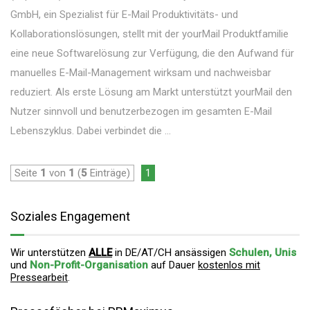
GmbH, ein Spezialist für E-Mail Produktivitäts- und
Kollaborationslösungen, stellt mit der yourMail Produktfamilie
eine neue Softwarelösung zur Verfügung, die den Aufwand für
manuelles E-Mail-Management wirksam und nachweisbar
reduziert. Als erste Lösung am Markt unterstützt yourMail den
Nutzer sinnvoll und benutzerbezogen im gesamten E-Mail
Lebenszyklus. Dabei verbindet die ...
Seite
1
von
1
(
5
Einträge)
1
Soziales Engagement
Wir unterstützen
ALLE
in DE/AT/CH ansässigen
Schulen, Unis
und
Non-Profit-Organisation
auf Dauer
kostenlos mit
Pressearbeit
.