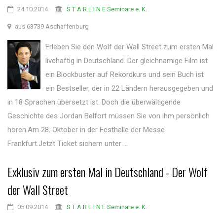
24.10.2014
S T A R L I N E Seminare e. K.
aus 63739 Aschaffenburg
Erleben Sie den Wolf der Wall Street zum ersten Mal
livehaftig in Deutschland. Der gleichnamige Film ist
ein Blockbuster auf Rekordkurs und sein Buch ist
ein Bestseller, der in 22 Ländern herausgegeben und
in 18 Sprachen übersetzt ist. Doch die überwältigende
Geschichte des Jordan Belfort müssen Sie von ihm persönlich
hören.Am 28. Oktober in der Festhalle der Messe
Frankfurt.Jetzt Ticket sichern unter ...
Exklusiv zum ersten Mal in Deutschland - Der Wolf
der Wall Street
05.09.2014
S T A R L I N E Seminare e. K.