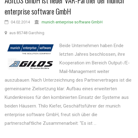
AGILOS GmbH ist neuer VAR-Partner der munich
enterprise software GmbH
04.02.2014
munich enterprise software GmbH
aus 85748 Garching
Beide Unternehmen haben Ende
letzten Jahres beschlossen, ihre
Kooperation im Bereich Output-/E-
Mail-Management weiter
auszubauen. Nach Unterzeichnung des Partnervertrages ist die
gemeinsame Zielsetzung klar: Aufbau eines erweiterten
Kundenkreises für den kombinierten Einsatz der Systeme aus
beiden Häusern. Thilo Kiefer, Geschäftsführer der munich
enterprise software GmbH, freut sich über die
partnerschaftliche Zusammenarbeit: "Es ist ...