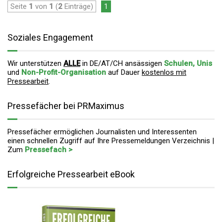
Seite
1
von
1
(
2
Einträge)
1
Soziales Engagement
Wir unterstützen
ALLE
in DE/AT/CH ansässigen
Schulen, Unis
und
Non-Profit-Organisation
auf Dauer
kostenlos mit
Pressearbeit
.
Pressefächer bei PRMaximus
Pressefächer ermöglichen Journalisten und Interessenten
einen schnellen Zugriff auf Ihre Pressemeldungen Verzeichnis |
Zum
Pressefach >
Erfolgreiche Pressearbeit eBook