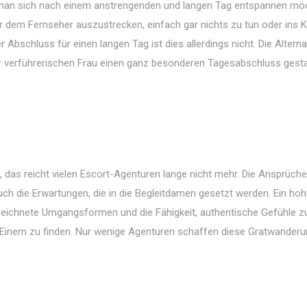
n sich nach einem anstrengenden und langen Tag entspannen möc
vor dem Fernseher auszustrecken, einfach gar nichts zu tun oder ins 
r Abschluss für einen langen Tag ist dies allerdings nicht. Die Alternat
er verführerischen Frau einen ganz besonderen Tagesabschluss gesta
, das reicht vielen Escort-Agenturen lange nicht mehr. Die Ansprüche
ch die Erwartungen, die in die Begleitdamen gesetzt werden. Ein ho
zeichnete Umgangsformen und die Fähigkeit, authentische Gefühle z
 in Einem zu finden. Nur wenige Agenturen schaffen diese Gratwander