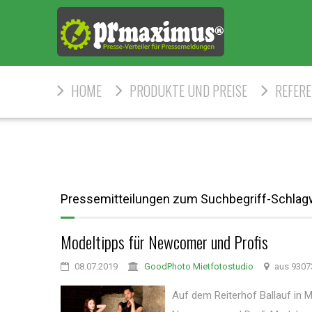
HOME
PRODUKTE UND PREISE
REFER
Pressemitteilungen zum Suchbegriff-Schlag
Modeltipps für Newcomer und Profis
08.07.2019
GoodPhoto Mietfotostudio
aus 93073
Auf dem Reiterhof Ballauf in 