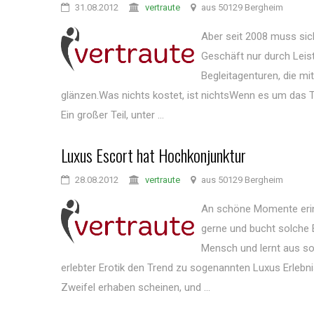
31.08.2012
vertraute
aus 50129 Bergheim
Aber seit 2008 muss sic
Geschäft nur durch Leis
Begleitagenturen, die mi
glänzen.Was nichts kostet, ist nichtsWenn es um das T
Ein großer Teil, unter ...
Luxus Escort hat Hochkonjunktur
28.08.2012
vertraute
aus 50129 Bergheim
An schöne Momente erinn
gerne und bucht solche 
Mensch und lernt aus so
erlebter Erotik den Trend zu sogenannten Luxus Erlebni
Zweifel erhaben scheinen, und ...