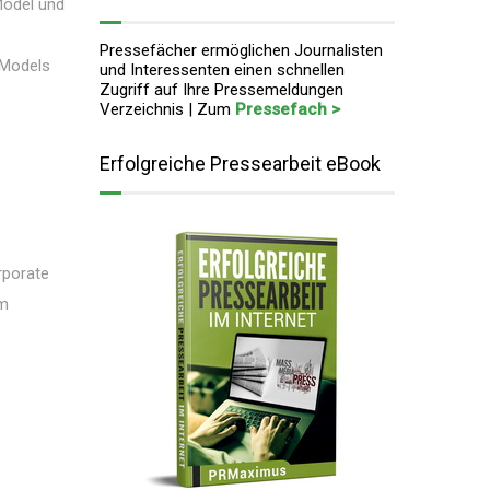
Model und
Pressefächer ermöglichen Journalisten
 Models
und Interessenten einen schnellen
Zugriff auf Ihre Pressemeldungen
Verzeichnis | Zum
Pressefach >
Erfolgreiche Pressearbeit eBook
rporate
om