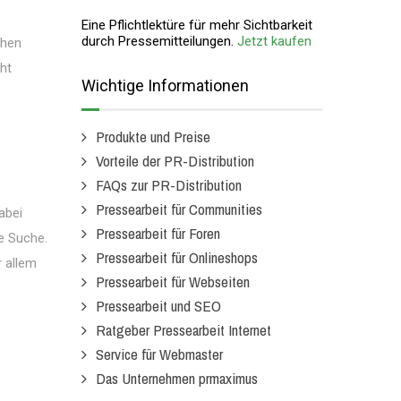
Eine Pflichtlektüre für mehr Sichtbarkeit
durch Pressemitteilungen.
Jetzt kaufen
chen
ht
Wichtige Informationen
Produkte und Preise
Vorteile der PR-Distribution
FAQs zur PR-Distribution
Pressearbeit für Communities
abei
Pressearbeit für Foren
e Suche.
Pressearbeit für Onlineshops
 allem
Pressearbeit für Webseiten
Pressearbeit und SEO
Ratgeber Pressearbeit Internet
Service für Webmaster
Das Unternehmen prmaximus