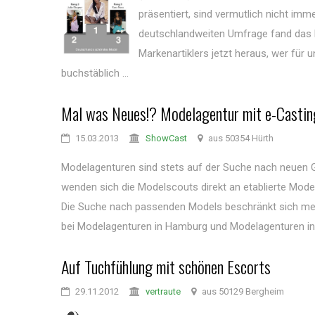
präsentiert, sind vermutlich nicht imm
deutschlandweiten Umfrage fand das 
Markenartiklers jetzt heraus, wer für 
buchstäblich ...
Mal was Neues!? Modelagentur mit e-Casti
15.03.2013
ShowCast
aus 50354 Hürth
Modelagenturen sind stets auf der Suche nach neuen G
wenden sich die Modelscouts direkt an etablierte Mod
Die Suche nach passenden Models beschränkt sich mei
bei Modelagenturen in Hamburg und Modelagenturen in 
Auf Tuchfühlung mit schönen Escorts
29.11.2012
vertraute
aus 50129 Bergheim