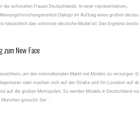
er die schönsten Frauen Deutschlands. In einer repräsentativen,
Meinungsforschungsinstitut Dialego im Auftrag eines großen deuts
uns tatsächlich das schönste deutsche Model ist. Das Ergebnis bestic
ng zum New Face
esichtern, um den internationalen Markt mit Models zu versorgen. D
elagenturen oder machen sich auf der Straße und On-Location auf di
st auf die großen Metropolen. So werden Models in Deutschland vor
München gesucht. Der ...