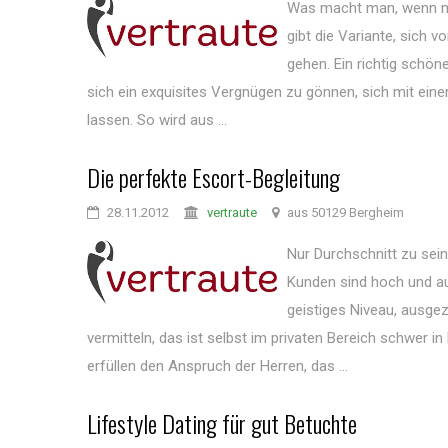
Was macht man, wenn ma
gibt die Variante, sich 
gehen. Ein richtig schöne
sich ein exquisites Vergnügen zu gönnen, sich mit ein
lassen. So wird aus ...
Die perfekte Escort-Begleitung
28.11.2012
vertraute
aus 50129 Bergheim
Nur Durchschnitt zu sein
Kunden sind hoch und au
geistiges Niveau, ausge
vermitteln, das ist selbst im privaten Bereich schwer
erfüllen den Anspruch der Herren, das ...
Lifestyle Dating für gut Betuchte