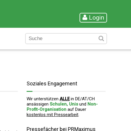
Login
Soziales Engagement
Wir unterstützen
ALLE
in DE/AT/CH
ansässigen
Schulen, Unis
und
Non-
Profit-Organisation
auf Dauer
kostenlos mit Pressearbeit
.
Pressefächer bei PRMaximus