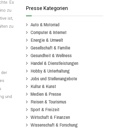
hte. Es
Presse Kategorien
Kino zu
ive ist,
Auto & Motorrad
lten zu
Computer & Internet
Energie & Umwelt
Gesellschaft & Familie
Gesundheit & Wellness
Handel & Dienstleistungen
Hobby & Unterhaltung
 der
Jobs und Stellenangebote
hes
Kultur & Kunst
u
Medien & Presse
ung und
Reisen & Tourismus
Sport & Freizeit
Wirtschaft & Finanzen
Wissenschaft & Forschung