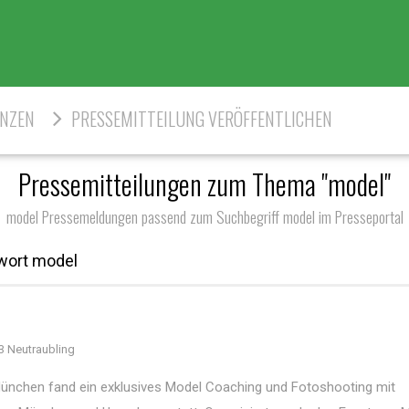
ENZEN
PRESSEMITTEILUNG VERÖFFENTLICHEN
Pressemitteilungen zum Thema "model"
model Pressemeldungen passend zum Suchbegriff model im Presseportal
wort model
 Neutraubling
München fand ein exklusives Model Coaching und Fotoshooting mit