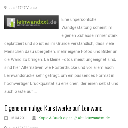
aus 41747 Viersen
Eine unpersönliche
Wandgestaltung scheint im
eigenen Zuhause immer stark
deplatziert und so ist es im Grunde verständlich, dass viele
Menschen dazu übergehen, mehr eigene Fotos und Bilder an
die Wand zu bringen. Da kleine Fotos meist ungeeignet sind,
sind hier Alternativen wie Posterdrucke und vor allem auch
Leinwanddrucke sehr gefragt, um ein passendes Format in
hochwertiger Druckqualität zu erreichen, der einen selbst und
auch Gäste auf ...
Eigene einmalige Kunstwerke auf Leinwand
15.04.2011
Kopie & Druck digital // Abt. leinwandxxl.de
aus 41747 Viersen