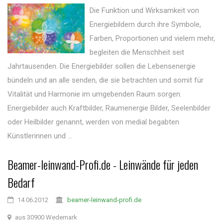
Die Funktion und Wirksamkeit von
Energiebildern durch ihre Symbole,
Farben, Proportionen und vielem mehr,
begleiten die Menschheit seit
Jahrtausenden. Die Energiebilder sollen die Lebensenergie
bündeln und an alle senden, die sie betrachten und somit für
Vitalität und Harmonie im umgebenden Raum sorgen.
Energiebilder auch Kraftbilder, Raumenergie Bilder, Seelenbilder
oder Heilbilder genannt, werden von medial begabten
Künstlerinnen und ...
Beamer-leinwand-Profi.de - Leinwände für jeden
Bedarf
14.06.2012
beamer-leinwand-profi.de
aus 30900 Wedemark