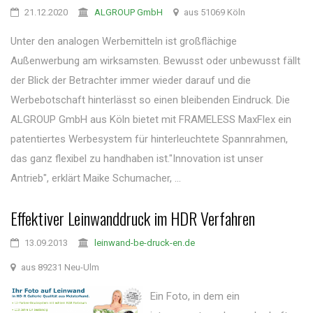
21.12.2020
ALGROUP GmbH
aus 51069 Köln
Unter den analogen Werbemitteln ist großflächige
Außenwerbung am wirksamsten. Bewusst oder unbewusst fällt
der Blick der Betrachter immer wieder darauf und die
Werbebotschaft hinterlässt so einen bleibenden Eindruck. Die
ALGROUP GmbH aus Köln bietet mit FRAMELESS MaxFlex ein
patentiertes Werbesystem für hinterleuchtete Spannrahmen,
das ganz flexibel zu handhaben ist."Innovation ist unser
Antrieb", erklärt Maike Schumacher, ...
Effektiver Leinwanddruck im HDR Verfahren
13.09.2013
leinwand-be-druck-en.de
aus 89231 Neu-Ulm
Ein Foto, in dem ein