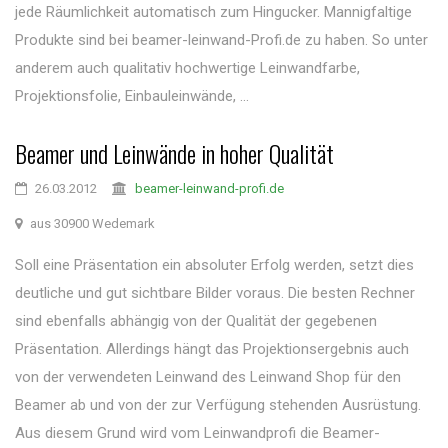
jede Räumlichkeit automatisch zum Hingucker. Mannigfaltige
Produkte sind bei beamer-leinwand-Profi.de zu haben. So unter
anderem auch qualitativ hochwertige Leinwandfarbe,
Projektionsfolie, Einbauleinwände, ...
Beamer und Leinwände in hoher Qualität
26.03.2012
beamer-leinwand-profi.de
aus 30900 Wedemark
Soll eine Präsentation ein absoluter Erfolg werden, setzt dies
deutliche und gut sichtbare Bilder voraus. Die besten Rechner
sind ebenfalls abhängig von der Qualität der gegebenen
Präsentation. Allerdings hängt das Projektionsergebnis auch
von der verwendeten Leinwand des Leinwand Shop für den
Beamer ab und von der zur Verfügung stehenden Ausrüstung.
Aus diesem Grund wird vom Leinwandprofi die Beamer-