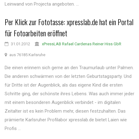
Leinwand von Projecta angeboten. ...
Per Klick zur Fototasse: xpresslab.de hat ein Portal
für Fotoarbeiten eröffnet
31.01.2012
xPressLAB Rafael Cardenas Reiner Hiss GbR
aus 76185 Karlsruhe
Die einen erinnern sich gerne an den Traumurlaub unter Palmen.
Die anderen schwärmen von der letzten Geburtstagsparty. Und
für Dritte ist der Augenblick, als das eigene Kind die ersten
Schritte ging, der schönste ihres Lebens. Was auch immer jeder
mit einem besonderen Augenblick verbindet - im digitalen
Zeitalter ist es kein Problem mehr, diesen festzuhalten. Das
prämierte Karlsruher Profilabor xpresslab.de bietet Laien wie
Profis ...