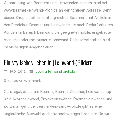
Ausstattung von Beamern und Leinwänden suchen, sind bei
www.beamer-leinwand-Profi.de an der richtigen Adresse. Denn
dieser Shop bietet ein umfangreiches Sortiment mit Artikeln in
den Bereichen Beamer und Leinwände. Je nach Bedarf erhalten
Kunden im Bereich Leinwand die geeignete mobile, eingebaute,
manuelle oder motorisierte Leinwand. Selbstverständlich sind
im vielseitigen Angebot auch ...
Ein stylisches Leben in (Leinwand-)Bildern
19.04.2012
beamer-leinwand-profi.de
aus 30900 Wedemark
Ganz egal, ob es um Beamer, Beamer Zubehör, Leinwandshop
Köln, Motorleinwand, Projektionswände, Rahmenleinwände und
so weiter geht: bei beamer-leinwand-Profi.de gibt es eine
unglaubliche Auswahl qualtativ hochwertiger Produkte. Da wird