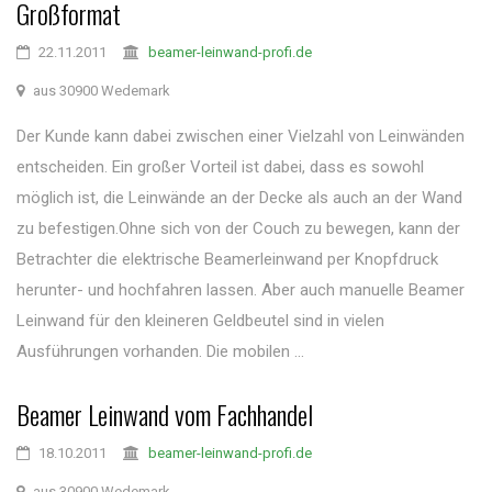
Großformat
22.11.2011
beamer-leinwand-profi.de
aus 30900 Wedemark
Der Kunde kann dabei zwischen einer Vielzahl von Leinwänden
entscheiden. Ein großer Vorteil ist dabei, dass es sowohl
möglich ist, die Leinwände an der Decke als auch an der Wand
zu befestigen.Ohne sich von der Couch zu bewegen, kann der
Betrachter die elektrische Beamerleinwand per Knopfdruck
herunter- und hochfahren lassen. Aber auch manuelle Beamer
Leinwand für den kleineren Geldbeutel sind in vielen
Ausführungen vorhanden. Die mobilen ...
Beamer Leinwand vom Fachhandel
18.10.2011
beamer-leinwand-profi.de
aus 30900 Wedemark