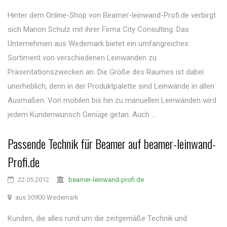
Hinter dem Online-Shop von Beamer-leinwand-Profi.de verbirgt
sich Marion Schulz mit ihrer Firma City Consulting. Das
Unternehmen aus Wedemark bietet ein umfangreiches
Sortiment von verschiedenen Leinwänden zu
Präsentationszwecken an. Die Größe des Raumes ist dabei
unerheblich, denn in der Produktpalette sind Leinwände in allen
Ausmaßen. Von mobilen bis hin zu manuellen Leinwänden wird
jedem Kundenwunsch Genüge getan. Auch ...
Passende Technik für Beamer auf beamer-leinwand-
Profi.de
22.05.2012
beamer-leinwand-profi.de
aus 30900 Wedemark
Kunden, die alles rund um die zeitgemäße Technik und