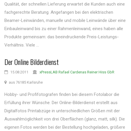
Qualität, der schnellen Lieferung erwartet die Kunden auch eine
fachgerechte Beratung. Angefangen bei den elektrischen
Beamer-Leinwänden, manuelle und mobile Leinwände über eine
Einbauleinwand bis zu einer Rahmenleinwand, eines haben alle
Produkte gemeinsam: das beeindruckende Preis-Leistungs-
Verhältnis. Viele ...
Der Online Bilderdienst
15.08.2011
xPressLAB Rafael Cardenas Reiner Hiss GbR
aus 76185 Karlsruhe
Hobby- und Profifotografen finden bei diesem Fotolabor die
Erfüllung ihrer Wünsche. Der Online-Bilderdienst erstellt aus
Digitalfotos Printabzüge in unterschiedlichen Größen mit der
Auswahlmöglichkeit von drei Oberflächen (glanz, matt, silk). Die
eigenen Fotos werden bei der Bestellung hochgeladen, größere