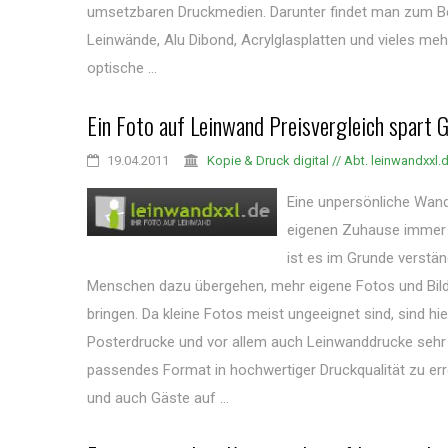
umsetzbaren Druckmedien. Darunter findet man zum Bei
Leinwände, Alu Dibond, Acrylglasplatten und vieles meh
optische ...
Ein Foto auf Leinwand Preisvergleich spart 
19.04.2011
Kopie & Druck digital // Abt. leinwandxxl.
Eine unpersönliche Wand
eigenen Zuhause immer s
ist es im Grunde verständ
Menschen dazu übergehen, mehr eigene Fotos und Bild
bringen. Da kleine Fotos meist ungeeignet sind, sind hie
Posterdrucke und vor allem auch Leinwanddrucke sehr 
passendes Format in hochwertiger Druckqualität zu erre
und auch Gäste auf ...