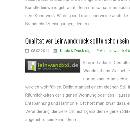
Künstlerleinwand gebracht. Denn nur so hat man auch w
dem Kunstwerk. Wichtig sind möglicherweise auch die
Brandschutzbedingungen, denen die ...
Qualitativer Leinwanddruck sollte schon sein
08.02.2011
Kopie & Druck digital // Abt. leinwandxxl.
Eine individuelle Gestalt
Wände ist das Ziel sehr
nur so kann man sich i
wirklich wohlfühlen. Bleibt man bei einem eigenen Stil, 
Räumlichkeiten der eigenen Wohnung oder des Hauses 
Entspannung und Harmonie. Oft hört man zwar, dass e
Veränderung, die vielleicht nicht ganz dem eigenen Stil 
angenehm sein kann. Denn ...