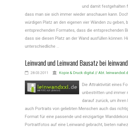
und damit festgehalten f
dass man sie sich immer wieder anschauen kann. Doch
würdigen Platz an den eigenen vier Wänden zu geben, b
entsprechenden Formates, dass die entsprechenden Bil
dass sie diesen Platz an der Wand ausfüllen können. Hi
unterschiedliche ...
Leinwand und Leinwand Bausatz bei leinwand
28.03.2011
Kopie & Druck digital // Abt. leinwandxxl.
Die Attraktivität eines F
unbestritten und immer
darauf zurück, um ihren 
auch Portraits von geliebten Menschen auch das richt
Format für eine passende und einzigartige Wanddekor
Portraitfotos auf eine Leinwand gebracht, bieten nahe