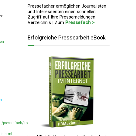
Pressefächer ermöglichen Journalisten
und Interessenten einen schnellen
bt.
Zugriff auf Ihre Pressemeldungen
Verzeichnis | Zum
Pressefach >
Erfolgreiche Pressearbeit eBook
men
en
e/pressefach/kopie-
ch.html