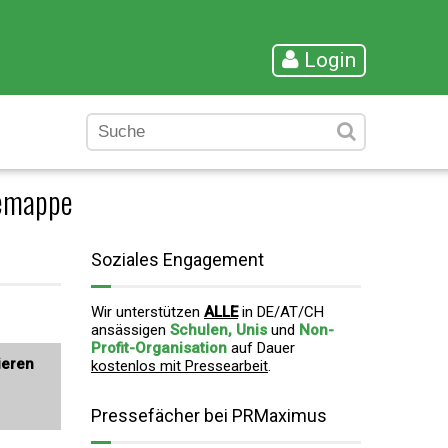
Login
semappe
Soziales Engagement
Wir unterstützen
ALLE
in DE/AT/CH
ansässigen
Schulen, Unis
und
Non-
Profit-Organisation
auf Dauer
ieren
kostenlos mit Pressearbeit
.
Pressefächer bei PRMaximus