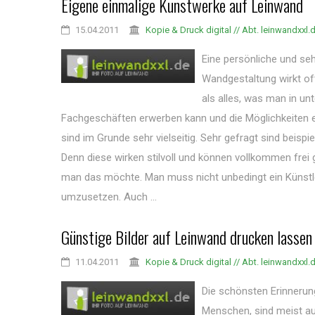
Eigene einmalige Kunstwerke auf Leinwand
15.04.2011
Kopie & Druck digital // Abt. leinwandxxl.
Eine persönliche und sehr
Wandgestaltung wirkt oft
als alles, was man in un
Fachgeschäften erwerben kann und die Möglichkeiten
sind im Grunde sehr vielseitig. Sehr gefragt sind beispi
Denn diese wirken stilvoll und können vollkommen frei
man das möchte. Man muss nicht unbedingt ein Künstl
umzusetzen. Auch ...
Günstige Bilder auf Leinwand drucken lassen
11.04.2011
Kopie & Druck digital // Abt. leinwandxxl.
Die schönsten Erinneru
Menschen, sind meist a