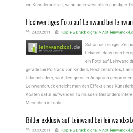
ein Künstlerportrait, wenn auch wesentlich günstiger. Dies
Hochwertiges Foto auf Leinwand bei leinwan
24.03.2011
Kopie & Druck digital // Abt. leinwandxxl.
Schon seit einiger Zeit 
bekannt, dass man bei s
ein Foto auf Leinwand d
gerade bei Portraits von Kindern, Hochzeitsfotos, Lan
Urlaubsbildern, wird dies gerne in Anspruch genommen
Leinwanddruck erreicht man den Effekt eines Künstlerbi
Kosten dafür aufwenden zu müssen. Besonders interes
Menschen ist dabei ...
Bilder exklusiv auf Leinwand bei leinwandxxl.
03.03.2011
Kopie & Druck digital // Abt. leinwandxxl.