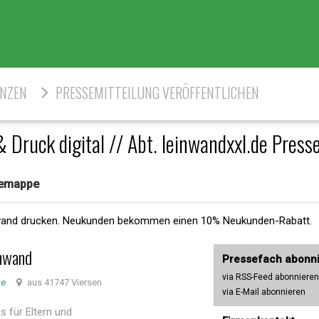
ENZEN
PRESSEMITTEILUNG VERÖFFENTLICHEN
& Druck digital // Abt. leinwandxxl.de Pres
ssemappe
inwand drucken. Neukunden bekommen einen 10% Neukunden-Rabatt.
inwand
Pressefach abonn
via RSS-Feed abonnieren
de
aus 41747 Viersen
via E-Mail abonnieren
 für Eltern und