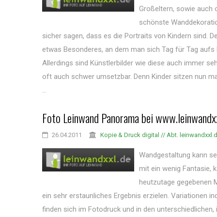
Großeltern, sowie auch o
schönste Wanddekoratio
sicher sagen, dass es die Portraits von Kindern sind. 
etwas Besonderes, an dem man sich Tag für Tag aufs 
Allerdings sind Künstlerbilder wie diese auch immer se
oft auch schwer umsetzbar. Denn Kinder sitzen nun mal 
...
Foto Leinwand Panorama bei www.leinwandxx
26.04.2011
Kopie & Druck digital // Abt. leinwandxxl.
Wandgestaltung kann sehr
mit ein wenig Fantasie,
heutzutage gegebenen Mi
ein sehr erstaunliches Ergebnis erzielen. Variationen in
finden sich im Fotodruck und in den unterschiedlichen, 