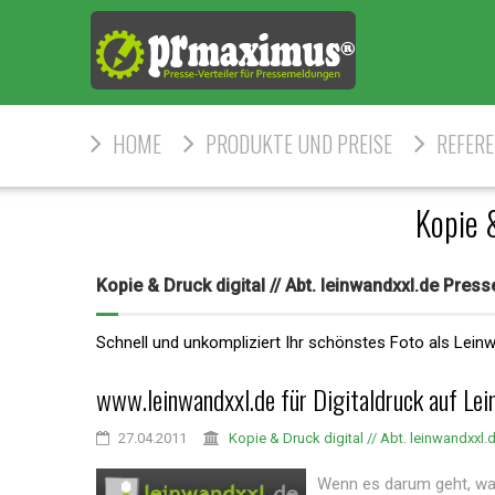
HOME
PRODUKTE UND PREISE
REFER
Kopie 
Kopie & Druck digital // Abt. leinwandxxl.de Pre
Schnell und unkompliziert Ihr schönstes Foto als Le
www.leinwandxxl.de für Digitaldruck auf Le
27.04.2011
Kopie & Druck digital // Abt. leinwandxxl.
Wenn es darum geht, was