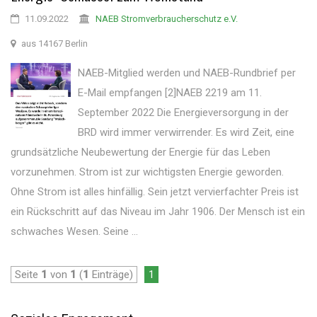
11.09.2022
NAEB Stromverbraucherschutz e.V.
aus 14167 Berlin
NAEB-Mitglied werden und NAEB-Rundbrief per
E-Mail empfangen [2]NAEB 2219 am 11.
September 2022 Die Energieversorgung in der
BRD wird immer verwirrender. Es wird Zeit, eine
grundsätzliche Neubewertung der Energie für das Leben
vorzunehmen. Strom ist zur wichtigsten Energie geworden.
Ohne Strom ist alles hinfällig. Sein jetzt vervierfachter Preis ist
ein Rückschritt auf das Niveau im Jahr 1906. Der Mensch ist ein
schwaches Wesen. Seine ...
Seite
1
von
1
(
1
Einträge)
1