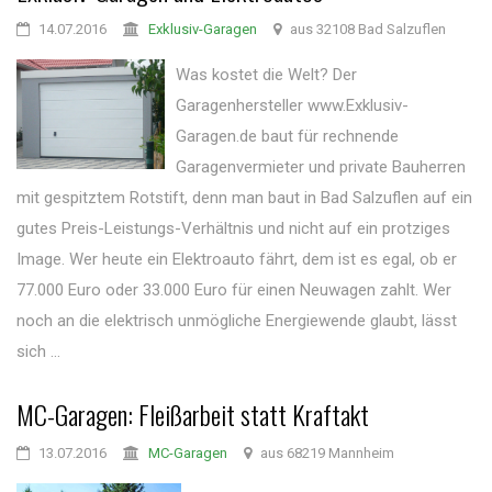
14.07.2016
Exklusiv-Garagen
aus 32108 Bad Salzuflen
Was kostet die Welt? Der
Garagenhersteller www.Exklusiv-
Garagen.de baut für rechnende
Garagenvermieter und private Bauherren
mit gespitztem Rotstift, denn man baut in Bad Salzuflen auf ein
gutes Preis-Leistungs-Verhältnis und nicht auf ein protziges
Image. Wer heute ein Elektroauto fährt, dem ist es egal, ob er
77.000 Euro oder 33.000 Euro für einen Neuwagen zahlt. Wer
noch an die elektrisch unmögliche Energiewende glaubt, lässt
sich ...
MC-Garagen: Fleißarbeit statt Kraftakt
13.07.2016
MC-Garagen
aus 68219 Mannheim