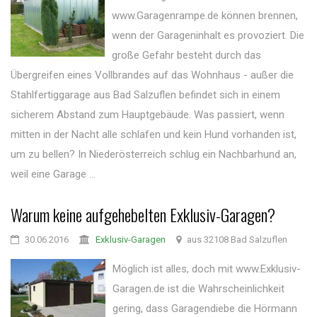
www.Garagenrampe.de können brennen,
wenn der Garageninhalt es provoziert. Die
große Gefahr besteht durch das
Übergreifen eines Vollbrandes auf das Wohnhaus - außer die
Stahlfertiggarage aus Bad Salzuflen befindet sich in einem
sicherem Abstand zum Hauptgebäude. Was passiert, wenn
mitten in der Nacht alle schlafen und kein Hund vorhanden ist,
um zu bellen? In Niederösterreich schlug ein Nachbarhund an,
weil eine Garage ...
Warum keine aufgehebelten Exklusiv-Garagen?
30.06.2016
Exklusiv-Garagen
aus 32108 Bad Salzuflen
Möglich ist alles, doch mit www.Exklusiv-
Garagen.de ist die Wahrscheinlichkeit
gering, dass Garagendiebe die Hörmann