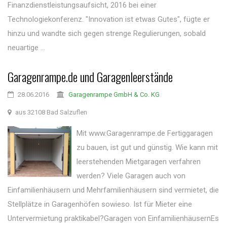
Finanzdienstleistungsaufsicht, 2016 bei einer
Technologiekonferenz. "Innovation ist etwas Gutes", fügte er
hinzu und wandte sich gegen strenge Regulierungen, sobald
neuartige ...
Garagenrampe.de und Garagenleerstände
28.06.2016
Garagenrampe GmbH & Co. KG
aus 32108 Bad Salzuflen
Mit www.Garagenrampe.de Fertiggaragen
zu bauen, ist gut und günstig. Wie kann mit
leerstehenden Mietgaragen verfahren
werden? Viele Garagen auch von
Einfamilienhäusern und Mehrfamilienhäusern sind vermietet, die
Stellplätze in Garagenhöfen sowieso. Ist für Mieter eine
Untervermietung praktikabel?Garagen von EinfamilienhäusernEs