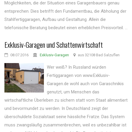
Möglichkeiten, die der Situation eines Garagenbauers genau
entsprechen. Dies betrifft den Fundamentbau, die Abholung der
Stahlfertiggaragen, Aufbau und Gestaltung. Allein die
telefonische Beratung bedeutet einen erheblichen Preisvorteil. ...
Exklusiv-Garagen und Schattenwirtschaft
08.07.2016
Exklusiv-Garagen
aus 32108 Bad Salzuflen
Wer weiß? In Russland würden
Fertiggaragen von www.Exklusiv-
Garagen.de wohl auch von Garaschnikis
genutzt, um Menschen das
wirtschaftliche Überleben zu sichern statt vom Staat alimentiert
und bevormundet zu werden. In Deutschland zeigt der
überschuldete Sozialstaat seine hässliche Fratze. Das System
muss zwangsläufig zusammenbrechen, weil es unbezahlbar ist