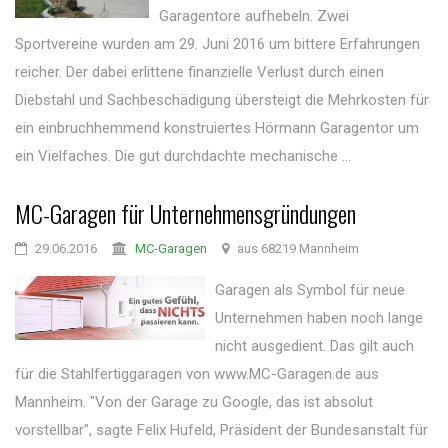
Garagentore aufhebeln. Zwei
Sportvereine wurden am 29. Juni 2016 um bittere Erfahrungen
reicher. Der dabei erlittene finanzielle Verlust durch einen
Diebstahl und Sachbeschädigung übersteigt die Mehrkosten für
ein einbruchhemmend konstruiertes Hörmann Garagentor um
ein Vielfaches. Die gut durchdachte mechanische ...
MC-Garagen für Unternehmensgründungen
29.06.2016
MC-Garagen
aus 68219 Mannheim
Garagen als Symbol für neue
Unternehmen haben noch lange
nicht ausgedient. Das gilt auch
für die Stahlfertiggaragen von www.MC-Garagen.de aus
Mannheim. "Von der Garage zu Google, das ist absolut
vorstellbar", sagte Felix Hufeld, Präsident der Bundesanstalt für