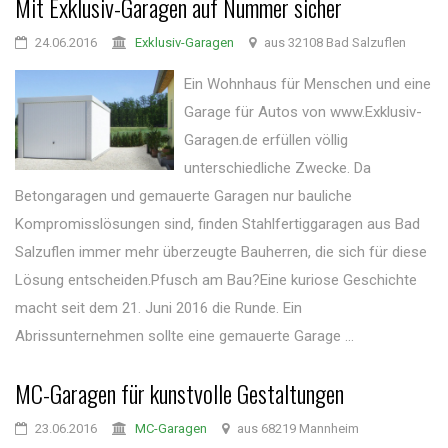
Mit Exklusiv-Garagen auf Nummer sicher
24.06.2016
Exklusiv-Garagen
aus 32108 Bad Salzuflen
Ein Wohnhaus für Menschen und eine
Garage für Autos von www.Exklusiv-
Garagen.de erfüllen völlig
unterschiedliche Zwecke. Da
Betongaragen und gemauerte Garagen nur bauliche
Kompromisslösungen sind, finden Stahlfertiggaragen aus Bad
Salzuflen immer mehr überzeugte Bauherren, die sich für diese
Lösung entscheiden.Pfusch am Bau?Eine kuriose Geschichte
macht seit dem 21. Juni 2016 die Runde. Ein
Abrissunternehmen sollte eine gemauerte Garage ...
MC-Garagen für kunstvolle Gestaltungen
23.06.2016
MC-Garagen
aus 68219 Mannheim