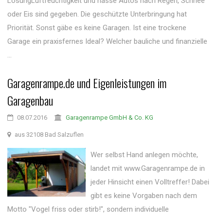
LösungLuftfeuchtigkeit und nasse Autos nach Regen, Schnee
oder Eis sind gegeben. Die geschützte Unterbringung hat
Priorität. Sonst gäbe es keine Garagen. Ist eine trockene
Garage ein praxisfernes Ideal? Welcher bauliche und finanzielle
...
Garagenrampe.de und Eigenleistungen im
Garagenbau
08.07.2016
Garagenrampe GmbH & Co. KG
aus 32108 Bad Salzuflen
Wer selbst Hand anlegen möchte,
landet mit www.Garagenrampe.de in
jeder Hinsicht einen Volltreffer! Dabei
gibt es keine Vorgaben nach dem
Motto "Vogel friss oder stirb!", sondern individuelle