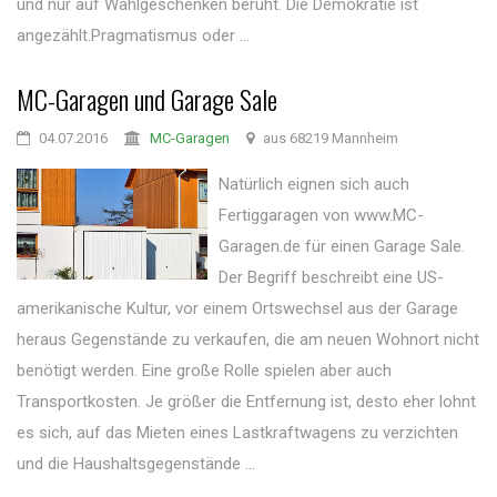
und nur auf Wahlgeschenken beruht. Die Demokratie ist
angezählt.Pragmatismus oder ...
MC-Garagen und Garage Sale
04.07.2016
MC-Garagen
aus 68219 Mannheim
Natürlich eignen sich auch
Fertiggaragen von www.MC-
Garagen.de für einen Garage Sale.
Der Begriff beschreibt eine US-
amerikanische Kultur, vor einem Ortswechsel aus der Garage
heraus Gegenstände zu verkaufen, die am neuen Wohnort nicht
benötigt werden. Eine große Rolle spielen aber auch
Transportkosten. Je größer die Entfernung ist, desto eher lohnt
es sich, auf das Mieten eines Lastkraftwagens zu verzichten
und die Haushaltsgegenstände ...