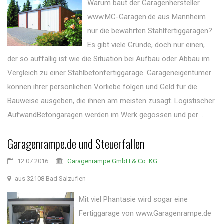
Warum baut der Garagenhersteller
www.MC-Garagen.de aus Mannheim
nur die bewährten Stahlfertiggaragen?
Es gibt viele Gründe, doch nur einen,
der so auffällig ist wie die Situation bei Aufbau oder Abbau im
Vergleich zu einer Stahlbetonfertiggarage. Garageneigentümer
können ihrer persönlichen Vorliebe folgen und Geld für die
Bauweise ausgeben, die ihnen am meisten zusagt. Logistischer
AufwandBetongaragen werden im Werk gegossen und per ...
Garagenrampe.de und Steuerfallen
12.07.2016
Garagenrampe GmbH & Co. KG
aus 32108 Bad Salzuflen
Mit viel Phantasie wird sogar eine
Fertiggarage von www.Garagenrampe.de