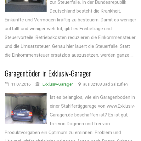
zur Steuerfalle. In der Bundesrepublik
Deutschland besteht die Krankheit,
Einkünfte und Vermögen kräftig zu besteuern. Damit es weniger
auffällt und weniger weh tut, gibt es Freibeträge und
Steuervorteile. Betriebskosten reduzieren die Einkommensteuer
und die Umsatzsteuer. Genau hier lauert die Steuerfalle. Statt
die Einkommensteuer ersatzlos auszusetzen, werden ganze ...
Garagenböden in Exklusiv-Garagen
11.07.2016
Exklusiv-Garagen
aus 32108 Bad Salzuflen
Ist es belanglos, wie ein Garagenboden in
einer Stahlfertiggarage von www.Exklusiv-
Garagen.de beschaffen ist? Es ist gut,
frei von Dogmen und frei von
Produktvorgaben ein Optimum zu ersinnen. Problem und