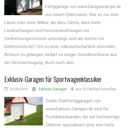
Fertiggarage von www.Garagenrampe.de
von einem Elektroauto. War es nur eine
Laune oder reine Willkür, die dazu führte, dass mehr
Lastkraftwagen und Personenkraftwagen mit
Verbrennungsmotoren unterwegs sind als solche mit
Elektromotoren? Um zu einer volkswirtschaftlich sinnvollen
Antwort zu gelangen, bedarf es einiger Grundkenntnisse aus
der Stromerzeugung. Auch nach über ...
Exklusiv-Garagen für Sportwagenklassiker
20.06.2016
Exklusiv-Garagen
aus 32108 Bad Salzuflen
Solide Stahlfertiggaragen von
www.Exklusiv-Garagen.de sind für
Profidiebesbanden, die auf hochwertige
Oldtimer spezialisiert sind, eine harte