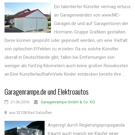
Ein talentierter Künstler vermag virtuos
an Garagenwänden von www.MC-
Garagen.de und auf Garagentoren der
Hörmann-Gruppe Grafiken gestalten.
Diese können gesprüht oder gepinselt werden, um eine Vielfalt
von optischen Effekten zu erzielen. Da es solche Künstler
überall in Deutschlande gibt, fallen bei Entfernungen von
weniger als fünfzig Kilometern auch keine großen Reisekosten
an.Eine KünstlerlaufbahnViele Kinder entdecken bereits ihre ...
Garagenrampe.de und Elektroautos
21.06.2016
Garagenrampe GmbH & Co. KG
aus 32108 Bad Salzuflen
Angeregt durch Regierungspropaganda
träumt auch manch ein Käufer einer