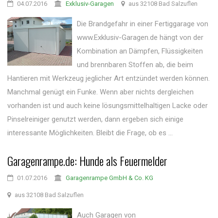
04.07.2016
Exklusiv-Garagen
aus 32108 Bad Salzuflen
Die Brandgefahr in einer Fertiggarage von
www.Exklusiv-Garagen.de hängt von der
Kombination an Dämpfen, Flüssigkeiten
und brennbaren Stoffen ab, die beim
Hantieren mit Werkzeug jeglicher Art entzündet werden können.
Manchmal genügt ein Funke. Wenn aber nichts dergleichen
vorhanden ist und auch keine lösungsmittelhaltigen Lacke oder
Pinselreiniger genutzt werden, dann ergeben sich einige
interessante Möglichkeiten. Bleibt die Frage, ob es ...
Garagenrampe.de: Hunde als Feuermelder
01.07.2016
Garagenrampe GmbH & Co. KG
aus 32108 Bad Salzuflen
Auch Garagen von