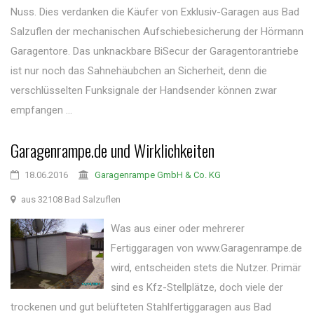
Nuss. Dies verdanken die Käufer von Exklusiv-Garagen aus Bad
Salzuflen der mechanischen Aufschiebesicherung der Hörmann
Garagentore. Das unknackbare BiSecur der Garagentorantriebe
ist nur noch das Sahnehäubchen an Sicherheit, denn die
verschlüsselten Funksignale der Handsender können zwar
empfangen ...
Garagenrampe.de und Wirklichkeiten
18.06.2016
Garagenrampe GmbH & Co. KG
aus 32108 Bad Salzuflen
Was aus einer oder mehrerer
Fertiggaragen von www.Garagenrampe.de
wird, entscheiden stets die Nutzer. Primär
sind es Kfz-Stellplätze, doch viele der
trockenen und gut belüfteten Stahlfertiggaragen aus Bad