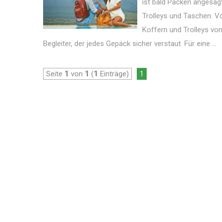
ist bald Packen angesagt
Trolleys und Taschen. V
Koffern und Trolleys von
Begleiter, der jedes Gepäck sicher verstaut. Für eine ...
Seite
1
von
1
(
1
Einträge)
1