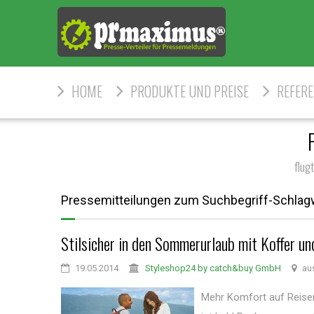
HOME
PRODUKTE UND PREISE
REFER
flug
Pressemitteilungen zum Suchbegriff-Schlag
Stilsicher in den Sommerurlaub mit Koffer 
19.05.2014
Styleshop24 by catch&buy GmbH
aus
Mehr Komfort auf Reisen