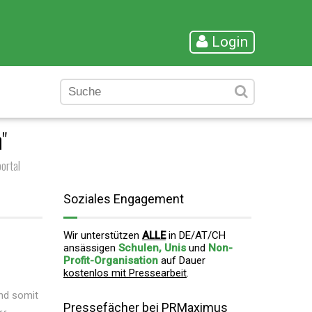
Login
"
ortal
Soziales Engagement
Wir unterstützen
ALLE
in DE/AT/CH
ansässigen
Schulen, Unis
und
Non-
Profit-Organisation
auf Dauer
kostenlos mit Pressearbeit
.
nd somit
Pressefächer bei PRMaximus