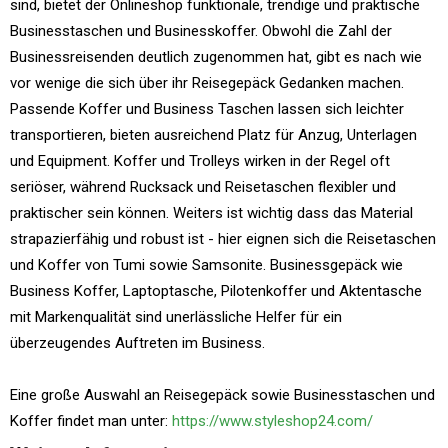
sind, bietet der Onlineshop funktionale, trendige und praktische
Businesstaschen und Businesskoffer. Obwohl die Zahl der
Businessreisenden deutlich zugenommen hat, gibt es nach wie
vor wenige die sich über ihr Reisegepäck Gedanken machen.
Passende Koffer und Business Taschen lassen sich leichter
transportieren, bieten ausreichend Platz für Anzug, Unterlagen
und Equipment. Koffer und Trolleys wirken in der Regel oft
seriöser, während Rucksack und Reisetaschen flexibler und
praktischer sein können. Weiters ist wichtig dass das Material
strapazierfähig und robust ist - hier eignen sich die Reisetaschen
und Koffer von Tumi sowie Samsonite. Businessgepäck wie
Business Koffer, Laptoptasche, Pilotenkoffer und Aktentasche
mit Markenqualität sind unerlässliche Helfer für ein
überzeugendes Auftreten im Business.
Eine große Auswahl an Reisegepäck sowie Businesstaschen und
Koffer findet man unter:
https://www.styleshop24.com/