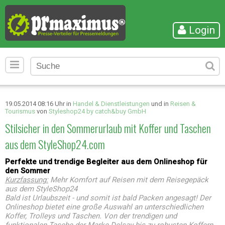
Login
19.05.2014 08:16 Uhr in
Handel & Dienstleistungen
und in
Reisen &
Tourismus
von
Styleshop24 by catch&buy GmbH
Stilsicher in den Sommerurlaub mit Koffer und Taschen
aus dem StyleShop24.com
Perfekte und trendige Begleiter aus dem Onlineshop für
den Sommer
Kurzfassung:
Mehr Komfort auf Reisen mit dem Reisegepäck
aus dem StyleShop24
Bald ist Urlaubszeit - und somit ist bald Packen angesagt! Der
Onlineshop bietet eine große Auswahl an unterschiedlichen
Koffer, Trolleys und Taschen. Von der trendigen und