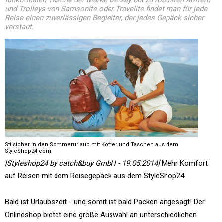
funktionalen Tasche der Marke Delsay bis zu robusten Koffern
und Trolleys von Samsonite oder Travelite findet man für jede
Reise einen zuverlässigen Begleiter, der jedes Gepäck sicher
verstaut.
Stilsicher in den Sommerurlaub mit Koffer und Taschen aus dem
StyleShop24.com
[Styleshop24 by catch&buy GmbH - 19.05.2014]
Mehr Komfort
auf Reisen mit dem Reisegepäck aus dem StyleShop24
Bald ist Urlaubszeit - und somit ist bald Packen angesagt! Der
Onlineshop bietet eine große Auswahl an unterschiedlichen