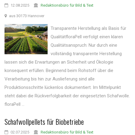
12.08.2025
Redaktionsbüro für Bild & Text
aus 30173 Hannover
Transparente Herstellung als Basis für
QualitätfloraPell verfolgt einen klaren
Qualitätsanspruch: Nur durch eine
vollständig transparente Herstellung
lassen sich die Erwartungen an Sicherheit und Ökologie
konsequent erfüllen. Beginnend beim Rohstoff über die
Verarbeitung bis hin zur Auslieferung sind alle
Produktionsschritte lückenlos dokumentiert. Im Mittelpunkt
steht dabei die Rückverfolgbarkeit der eingesetzten Schafwolle.
floraPell ...
Schafwollpellets für Biobetriebe
02.07.2025
Redaktionsbüro für Bild & Text