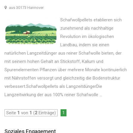
aus 30173 Hannover
Schafwollpellets etablieren sich
zunehmend als nachhaltige
Revolution im ökologischen
Landbau, indem sie einen
natürlichen Langzeitdünger aus reiner Schafwolle bieten, der
mit seinem hohen Gehalt an Stickstoff, Kalium und
Spurenelementen Pflanzen über mehrere Monate kontinuierlich
mit Nährstoffen versorgt und gleichzeitig die Bodenstruktur
verbessert.Schafwollpellets als LangzeitdüngerDie
Langzeitwirkung der aus 100% reiner Schafwolle ...
Seite
1
von
1
(
2
Einträge)
1
Soziales Engagement