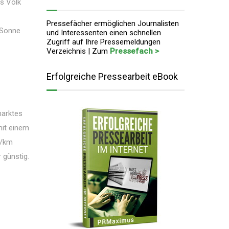
as Volk
Pressefächer ermöglichen Journalisten
 Sonne
und Interessenten einen schnellen
Zugriff auf Ihre Pressemeldungen
Verzeichnis | Zum
Pressefach >
Erfolgreiche Pressearbeit eBook
marktes
mit einem
g/km
 günstig.