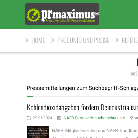
HOME
PRODUKTE UND PREISE
REFER
co2
Pressemitteilungen zum Suchbegriff-Schlag
Kohlendioxidabgaben fördern Deindustrialisi
29.06.2024
NAEB Stromverbraucherschutz e.V.
au
NAEB-Mitglied werden und NAEB-Rundbrief