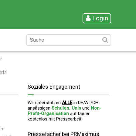
Login
"
rtal
Soziales Engagement
Wir unterstützen
ALLE
in DE/AT/CH
ansässigen
Schulen, Unis
und
Non-
Profit-Organisation
auf Dauer
kostenlos mit Pressearbeit
.
en
Pressefächer bei PRMaximus