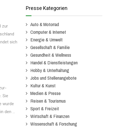
Presse Kategorien
Auto & Motorrad
 zur
Computer & Internet
tschland
Energie & Umwelt
indet sich
Gesellschaft & Familie
Gesundheit & Wellness
Handel & Dienstleistungen
Hobby & Unterhaltung
Jobs und Stellenangebote
Kultur & Kunst
zur-
Medien & Presse
. Sie
Reisen & Tourismus
ie wurde
Sport & Freizeit
n den ...
Wirtschaft & Finanzen
Wissenschaft & Forschung