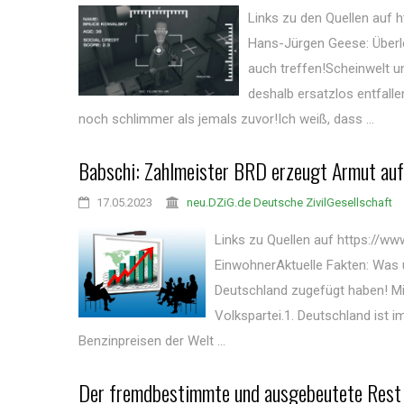
Links zu den Quellen auf
Hans-Jürgen Geese: Überl
auch treffen!Scheinwelt 
deshalb ersatzlos entfall
noch schlimmer als jemals zuvor!Ich weiß, dass ...
Babschi: Zahlmeister BRD erzeugt Armut auf
17.05.2023
neu.DZiG.de Deutsche ZivilGesellschaft
Links zu Quellen auf https://
EinwohnerAktuelle Fakten: Was 
Deutschland zugefügt haben! Mit
Volkspartei.1. Deutschland ist i
Benzinpreisen der Welt ...
Der fremdbestimmte und ausgebeutete Rest