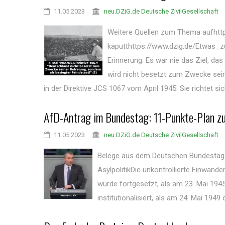
11.05.2023
neu.DZiG.de Deutsche ZivilGesellschaft
Weitere Quellen zum Thema aufhtt
kaputthttps://www.dzig.de/Etwa
Erinnerung: Es war nie das Ziel, da
wird nicht besetzt zum Zwecke seine
in der Direktive JCS 1067 vom April 1945. Sie richtet sich
AfD-Antrag im Bundestag: 11-Punkte-Plan zu
11.05.2023
neu.DZiG.de Deutsche ZivilGesellschaft
Belege aus dem Deutschen Bundestag:
AsylpolitikDie unkontrollierte Einwand
wurde fortgesetzt, als am 23. Mai 194
institutionalisiert, als am 24. Mai 1949