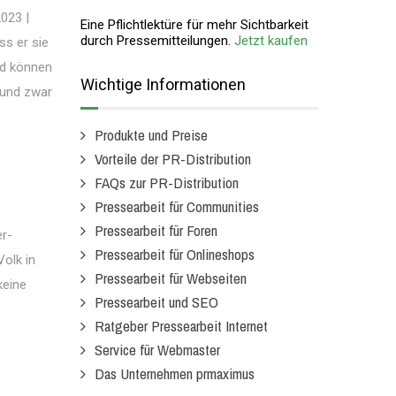
023 |
Eine Pflichtlektüre für mehr Sichtbarkeit
durch Pressemitteilungen.
Jetzt kaufen
ss er sie
nd können
Wichtige Informationen
 und zwar
Produkte und Preise
Vorteile der PR-Distribution
FAQs zur PR-Distribution
Pressearbeit für Communities
Pressearbeit für Foren
er-
Pressearbeit für Onlineshops
olk in
Pressearbeit für Webseiten
keine
Pressearbeit und SEO
Ratgeber Pressearbeit Internet
Service für Webmaster
Das Unternehmen prmaximus