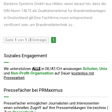
Backens Systems GmbH aus Hilden, weist darauf hin, dass die
DIN-Norm 14675 als Qualitätsmerkmal für Brandmeldeanlagen
in Deutschland gilt.Eine Fachfirma muss entsprechend
zertifiziert sein, um Brandmeldetechnik zu ...
Seite
1
von
1
(
3
Einträge)
1
Soziales Engagement
Wir unterstützen
ALLE
in DE/AT/CH ansässigen
Schulen, Unis
und
Non-Profit-Organisation
auf Dauer
kostenlos mit
Pressearbeit
.
Pressefächer bei PRMaximus
Pressefächer ermöglichen Journalisten und Interessenten
einen schnellen Zugriff auf Ihre Pressemeldungen Verzeichnis |