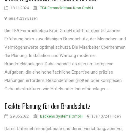
18.11.2024
TFA Fernmeldebau Kron GmbH
aus 45239 Essen
Die TFA Fernmeldebau Kron GmbH steht für über 50 Jahren
Erfahrung beim zuverlässigen Brandschutz, der Menschen und
Vermögenswerte optimal schützt. Die Mitarbeiter übernehmen
die Planung, Installation und Wartung moderner
Brandmeldeanlagen. Dabei handelt es sich um komplexe
Aufgaben, die eine hohe fachliche Expertise und präzise
Planungen erfordern. Besonders bei großen oder komplexen
Gebäudestrukturen wie Hotels oder Industrieanlagen ...
Exakte Planung für den Brandschutz
29.06.2022
Backens Systems GmbH
aus 40724 Hilden
Damit Unternehmensgebäude und deren Einrichtung, aber vor