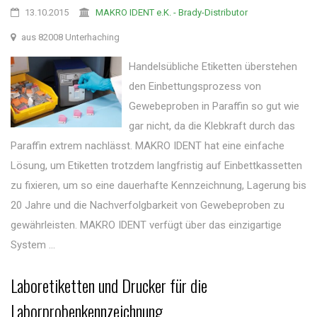
13.10.2015
MAKRO IDENT e.K. - Brady-Distributor
aus 82008 Unterhaching
Handelsübliche Etiketten überstehen
den Einbettungsprozess von
Gewebeproben in Paraffin so gut wie
gar nicht, da die Klebkraft durch das
Paraffin extrem nachlässt. MAKRO IDENT hat eine einfache
Lösung, um Etiketten trotzdem langfristig auf Einbettkassetten
zu fixieren, um so eine dauerhafte Kennzeichnung, Lagerung bis
20 Jahre und die Nachverfolgbarkeit von Gewebeproben zu
gewährleisten. MAKRO IDENT verfügt über das einzigartige
System ...
Laboretiketten und Drucker für die
Laborprobenkennzeichnung