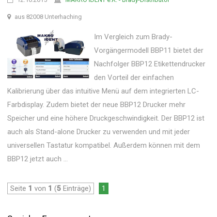
aus 82008 Unterhaching
Im Vergleich zum Brady-
Vorgängermodell BBP11 bietet der
Nachfolger BBP12 Etikettendrucker
den Vorteil der einfachen
Kalibrierung über das intuitive Menü auf dem integrierten LC-
Farbdisplay. Zudem bietet der neue BBP12 Drucker mehr
Speicher und eine höhere Druckgeschwindigkeit. Der BBP12 ist
auch als Stand-alone Drucker zu verwenden und mit jeder
universellen Tastatur kompatibel. Außerdem können mit dem
BBP12 jetzt auch ...
Seite
1
von
1
(
5
Einträge)
1