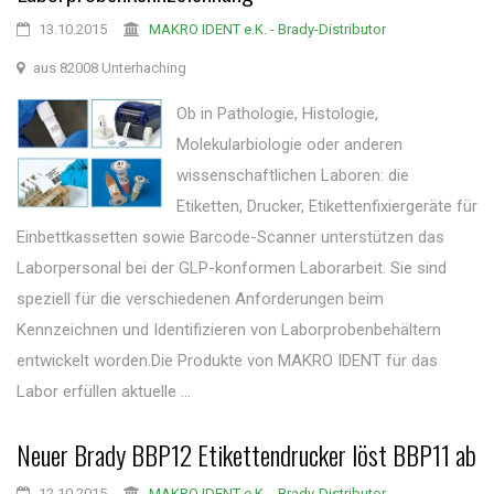
13.10.2015
MAKRO IDENT e.K. - Brady-Distributor
aus 82008 Unterhaching
Ob in Pathologie, Histologie,
Molekularbiologie oder anderen
wissenschaftlichen Laboren: die
Etiketten, Drucker, Etikettenfixiergeräte für
Einbettkassetten sowie Barcode-Scanner unterstützen das
Laborpersonal bei der GLP-konformen Laborarbeit. Sie sind
speziell für die verschiedenen Anforderungen beim
Kennzeichnen und Identifizieren von Laborprobenbehältern
entwickelt worden.Die Produkte von MAKRO IDENT für das
Labor erfüllen aktuelle ...
Neuer Brady BBP12 Etikettendrucker löst BBP11 ab
12.10.2015
MAKRO IDENT e.K. - Brady-Distributor