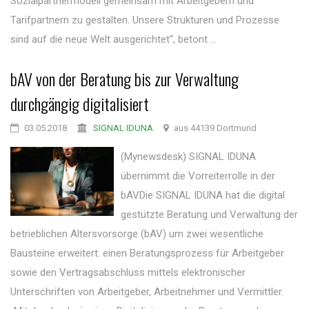
Sozialpartnermodell gemeinsam mit Arbeitgebern und
Tarifpartnern zu gestalten. Unsere Strukturen und Prozesse
sind auf die neue Welt ausgerichtet“, betont ...
bAV von der Beratung bis zur Verwaltung
durchgängig digitalisiert
03.05.2018
SIGNAL IDUNA
aus 44139 Dortmund
(Mynewsdesk) SIGNAL IDUNA
übernimmt die Vorreiterrolle in der
bAVDie SIGNAL IDUNA hat die digital
gestützte Beratung und Verwaltung der
betrieblichen Altersvorsorge (bAV) um zwei wesentliche
Bausteine erweitert: einen Beratungsprozess für Arbeitgeber
sowie den Vertragsabschluss mittels elektronischer
Unterschriften von Arbeitgeber, Arbeitnehmer und Vermittler.