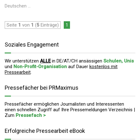
Deutschen ...
Seite
1
von
1
(
5
Einträge)
1
Soziales Engagement
Wir unterstützen
ALLE
in DE/AT/CH ansässigen
Schulen, Unis
und
Non-Profit-Organisation
auf Dauer
kostenlos mit
Pressearbeit
.
Pressefächer bei PRMaximus
Pressefächer ermöglichen Journalisten und Interessenten
einen schnellen Zugriff auf Ihre Pressemeldungen Verzeichnis |
Zum
Pressefach >
Erfolgreiche Pressearbeit eBook