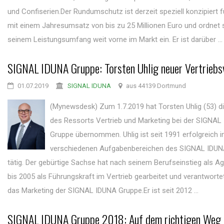
und Confiserien.Der Rundumschutz ist derzeit speziell konzipiert f
mit einem Jahresumsatz von bis zu 25 Millionen Euro und ordnet 
seinem Leistungsumfang weit vorne im Markt ein. Er ist darüber ...
SIGNAL IDUNA Gruppe: Torsten Uhlig neuer Vertriebs
01.07.2019
SIGNAL IDUNA
aus 44139 Dortmund
(Mynewsdesk) Zum 1.7.2019 hat Torsten Uhlig (53) di
des Ressorts Vertrieb und Marketing bei der SIGNAL
Gruppe übernommen. Uhlig ist seit 1991 erfolgreich i
verschiedenen Aufgabenbereichen des SIGNAL IDUN
tätig. Der gebürtige Sachse hat nach seinem Berufseinstieg als A
bis 2005 als Führungskraft im Vertrieb gearbeitet und verantwort
das Marketing der SIGNAL IDUNA Gruppe.Er ist seit 2012 ...
SIGNAL IDUNA Gruppe 2018: Auf dem richtigen Weg