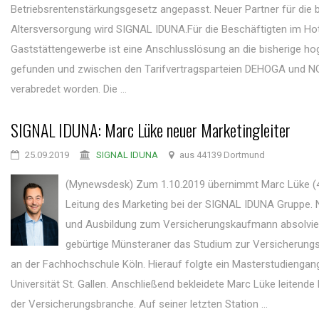
Betriebsrentenstärkungsgesetz angepasst. Neuer Partner für die b
Altersversorgung wird SIGNAL IDUNA.Für die Beschäftigten im Hot
Gaststättengewerbe ist eine Anschlusslösung an die bisherige ho
gefunden und zwischen den Tarifvertragsparteien DEHOGA und 
verabredet worden. Die ...
SIGNAL IDUNA: Marc Lüke neuer Marketingleiter
25.09.2019
SIGNAL IDUNA
aus 44139 Dortmund
(Mynewsdesk) Zum 1.10.2019 übernimmt Marc Lüke (4
Leitung des Marketing bei der SIGNAL IDUNA Gruppe. 
und Ausbildung zum Versicherungskaufmann absolvier
gebürtige Münsteraner das Studium zur Versicherungs
an der Fachhochschule Köln. Hierauf folgte ein Masterstudiengan
Universität St. Gallen. Anschließend bekleidete Marc Lüke leitende 
der Versicherungsbranche. Auf seiner letzten Station ...