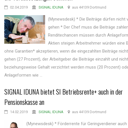
02.04.2019
SIGNAL IDUNA
aus 44139 Dortmund
(Mynewsdesk) * Die Beiträge dürfen nicht 
gehen * Der Chef muss die Beiträge zahlen
Renditechancen müssen durch Anlagefor
Aktien steigen Arbeitnehmer würden eine B
ohne Garantien* akzeptieren, wenn die eingezahlten Beiträge nicht
gehen (27 Prozent), der Arbeitgeber die Beiträge einzahlt und nich
beziehungsweise Gehalt verzichtet werden muss (20 Prozent) ode
Anlageformen wie ...
SIGNAL IDUNA bietet SI Betriebsrente+ auch in der
Pensionskasse an
14.02.2019
SIGNAL IDUNA
aus 44139 Dortmund
(Mynewsdesk) * Förderrente für Geringverdiener auch 