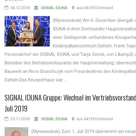
06.12.2018
SIGNAL IDUNA
aus 44139 Dortmund
(Mynewsdesk) Am 6. Dezember übergab 
IDUNA in ihrer Dortmunder Hauptverwaltun
einer Geldspende verbundenes Knusperh
Kinderpalliativzentrum Datteln. Frank Tepe
Personalchef der SIGNAL IDUNA, und Tanja Gerick, von L&amp;D,
Betreiber des Betriebsrestaurants der Hauptverwaltung, überreich
Bauwerk an Nora Gruschczyk vom Freundeskreis des Kinderpallia
Datteln.Das Knusperhaus war ...
SIGNAL IDUNA Gruppe: Wechsel im Vertriebsvorstand
Juli 2019
29.11.2018
SIGNAL IDUNA
aus 44139 Dortmund
(Mynewsdesk) Zum 1. Juli 2019 übernimmt ein neue