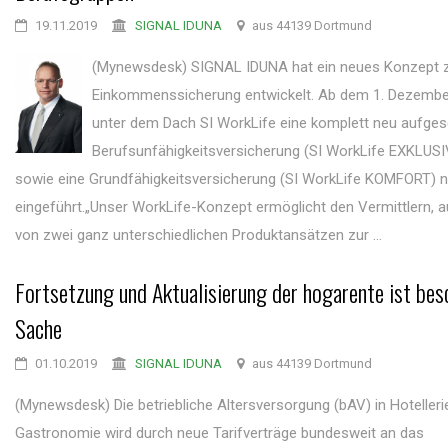
19.11.2019
SIGNAL IDUNA
aus 44139 Dortmund
(Mynewsdesk) SIGNAL IDUNA hat ein neues Konzept 
Einkommenssicherung entwickelt. Ab dem 1. Dezembe
unter dem Dach SI WorkLife eine komplett neu aufges
Berufsunfähigkeitsversicherung (SI WorkLife EXKLUS
sowie eine Grundfähigkeitsversicherung (SI WorkLife KOMFORT) 
eingeführt.„Unser WorkLife-Konzept ermöglicht den Vermittlern, 
von zwei ganz unterschiedlichen Produktansätzen zur ...
Fortsetzung und Aktualisierung der hogarente ist bes
Sache
01.10.2019
SIGNAL IDUNA
aus 44139 Dortmund
(Mynewsdesk) Die betriebliche Altersversorgung (bAV) in Hotelleri
Gastronomie wird durch neue Tarifverträge bundesweit an das