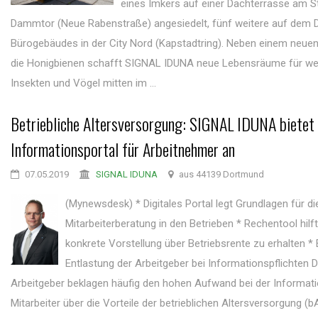
eines Imkers auf einer Dachterrasse am S
Dammtor (Neue Rabenstraße) angesiedelt, fünf weitere auf dem 
Bürogebäudes in der City Nord (Kapstadtring). Neben einem neue
die Honigbienen schafft SIGNAL IDUNA neue Lebensräume für we
Insekten und Vögel mitten im ...
Betriebliche Altersversorgung: SIGNAL IDUNA bietet
Informationsportal für Arbeitnehmer an
07.05.2019
SIGNAL IDUNA
aus 44139 Dortmund
(Mynewsdesk) * Digitales Portal legt Grundlagen für di
Mitarbeiterberatung in den Betrieben * Rechentool hilft
konkrete Vorstellung über Betriebsrente zu erhalten 
Entlastung der Arbeitgeber bei Informationspflichten D
Arbeitgeber beklagen häufig den hohen Aufwand bei der Informati
Mitarbeiter über die Vorteile der betrieblichen Altersversorgung (b