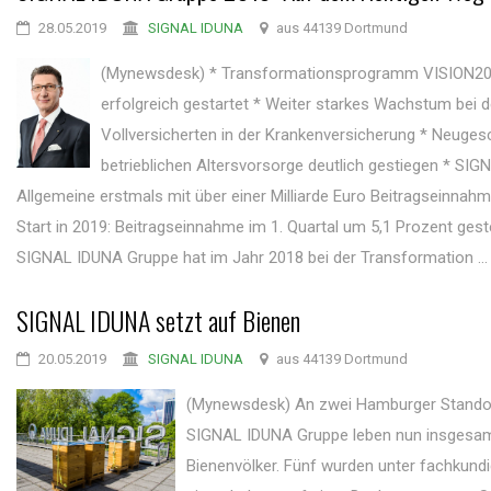
28.05.2019
SIGNAL IDUNA
aus 44139 Dortmund
(Mynewsdesk) * Transformationsprogramm VISION2
erfolgreich gestartet * Weiter starkes Wachstum bei 
Vollversicherten in der Krankenversicherung * Neugesc
betrieblichen Altersvorsorge deutlich gestiegen * SI
Allgemeine erstmals mit über einer Milliarde Euro Beitragseinnahm
Start in 2019: Beitragseinnahme im 1. Quartal um 5,1 Prozent geste
SIGNAL IDUNA Gruppe hat im Jahr 2018 bei der Transformation ...
SIGNAL IDUNA setzt auf Bienen
20.05.2019
SIGNAL IDUNA
aus 44139 Dortmund
(Mynewsdesk) An zwei Hamburger Stando
SIGNAL IDUNA Gruppe leben nun insgesa
Bienenvölker. Fünf wurden unter fachkundi