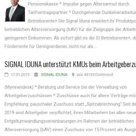
Pensionskasse * Impulse gegen Altersarmut durch
Tarifvertragspartner * Durchgehende Dunkelverarbeitun
Betriebsrente+ Die Signal Iduna erweitert ihr Produktpor
betrieblichen Altersversorgung (bAV) für die Zielgruppe der Arbei
geringerem Einkommen. Ab sofort gibt es die SI Betriebsrente+, d
Förderrente für Geringverdiener, nicht nur als ...
SIGNAL IDUNA unterstützt KMUs beim Arbeitgeberz
17.01.2019
SIGNAL IDUNA
aus 44139 Dortmund
(Mynewsdesk) * Beratung und Service bei der Verwaltung von
Arbeitgeberzuschüssen * Zuschüsse auch für ältere Verträge mög
Empfehlung: pauschaler Zuschuss statt „Spitzabrechnung“ Seit d
2019 sind Arbeitgeber verpflichtet, ihren Mitarbeitern bei allen neu
Entgeltumwandlungsvereinbarungen im Rahmen der betrieblichen
Altersversorgung (bAV) einen Zuschuss von 15 Prozent als Ausgle