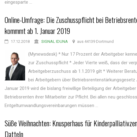
eingesparte ...
Online-Umfrage: Die Zuschusspflicht bei Betriebsrent
kommmt ab 1. Januar 2019
17.12.2018
SIGNAL IDUNA
aus 44139 Dortmund
(Mynewsdesk) * Nur 17 Prozent der Arbeitgeber kenn
zur Zuschusspflicht * Jeder Vierte weiß, dass der verp
Arbeitgeberzuschuss ab 1.1.2019 gilt * Weiterer Bera
bei Arbeitgebern über Betriebsrentenstärkungsgesetz
Januar 2019 wird die bislang freiwillige Beteiligung der Arbeitgebe
Betriebsrenten ihrer Mitarbeiter zur Pflicht. Bei allen neu geschlo
Entgeltumwandlungsvereinbarungen müssen ...
Süße Weihnachten: Knusperhaus für Kinderpalliativze
Datteln