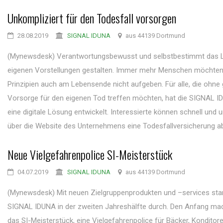
Unkompliziert für den Todesfall vorsorgen
28.08.2019
SIGNAL IDUNA
aus 44139 Dortmund
(Mynewsdesk) Verantwortungsbewusst und selbstbestimmt das 
eigenen Vorstellungen gestalten. Immer mehr Menschen möchten
Prinzipien auch am Lebensende nicht aufgeben. Für alle, die ohne
Vorsorge für den eigenen Tod treffen möchten, hat die SIGNAL I
eine digitale Lösung entwickelt. Interessierte können schnell und 
über die Website des Unternehmens eine Todesfallversicherung abs
Neue Vielgefahrenpolice SI-Meisterstück
04.07.2019
SIGNAL IDUNA
aus 44139 Dortmund
(Mynewsdesk) Mit neuen Zielgruppenprodukten und –services star
SIGNAL IDUNA in der zweiten Jahreshälfte durch. Den Anfang macht
das SI-Meisterstück, eine Vielgefahrenpolice für Bäcker, Konditore