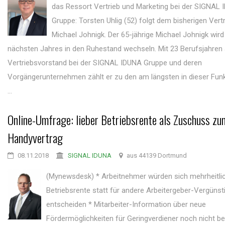
das Ressort Vertrieb und Marketing bei der SIGNAL
Gruppe: Torsten Uhlig (52) folgt dem bisherigen Vert
Michael Johnigk. Der 65-jährige Michael Johnigk wird
nächsten Jahres in den Ruhestand wechseln. Mit 23 Berufsjahren 
Vertriebsvorstand bei der SIGNAL IDUNA Gruppe und deren
Vorgängerunternehmen zählt er zu den am längsten in dieser Funk
...
Online-Umfrage: lieber Betriebsrente als Zuschuss zu
Handyvertrag
08.11.2018
SIGNAL IDUNA
aus 44139 Dortmund
(Mynewsdesk) * Arbeitnehmer würden sich mehrheitlic
Betriebsrente statt für andere Arbeitergeber-Vergüns
entscheiden * Mitarbeiter-Information über neue
Fördermöglichkeiten für Geringverdiener noch nicht bei