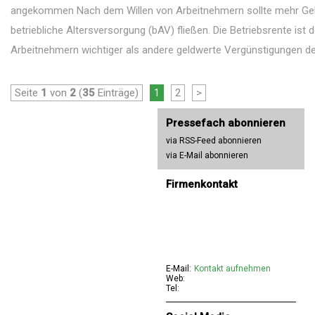
angekommen Nach dem Willen von Arbeitnehmern sollte mehr Geld
betriebliche Altersversorgung (bAV) fließen. Die Betriebsrente ist 
Arbeitnehmern wichtiger als andere geldwerte Vergünstigungen des
Seite
1
von
2
(
35
Einträge)
1
2
>
Pressefach abonnieren
via RSS-Feed abonnieren
via E-Mail abonnieren
Firmenkontakt
E-Mail:
Kontakt aufnehmen
Web:
Tel: