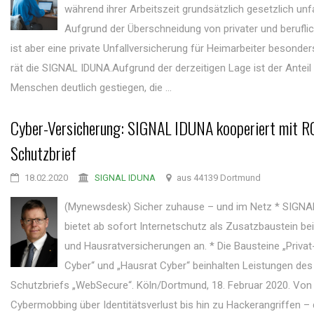
während ihrer Arbeitszeit grundsätzlich gesetzlich unfa
Aufgrund der Überschneidung von privater und berufli
ist aber eine private Unfallversicherung für Heimarbeiter besonde
rät die SIGNAL IDUNA.Aufgrund der derzeitigen Lage ist der Anteil
Menschen deutlich gestiegen, die ...
Cyber-Versicherung: SIGNAL IDUNA kooperiert mit 
Schutzbrief
18.02.2020
SIGNAL IDUNA
aus 44139 Dortmund
(Mynewsdesk) Sicher zuhause – und im Netz * SIGN
bietet ab sofort Internetschutz als Zusatzbaustein bei
und Hausratversicherungen an. * Die Bausteine „Privat-
Cyber“ und „Hausrat Cyber“ beinhalten Leistungen d
Schutzbriefs „WebSecure“. Köln/Dortmund, 18. Februar 2020. Von
Cybermobbing über Identitätsverlust bis hin zu Hackerangriffen – 