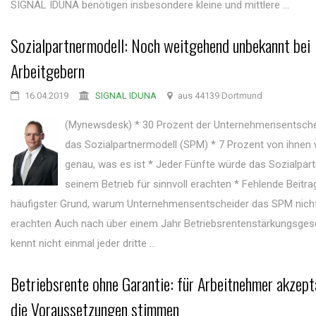
SIGNAL IDUNA benötigen insbesondere kleine und mittlere ...
Sozialpartnermodell: Noch weitgehend unbekannt bei
Arbeitgebern
16.04.2019
SIGNAL IDUNA
aus 44139 Dortmund
(Mynewsdesk) * 30 Prozent der Unternehmensentsche
das Sozialpartnermodell (SPM) * 7 Prozent von ihnen
genau, was es ist * Jeder Fünfte würde das Sozialpart
seinem Betrieb für sinnvoll erachten * Fehlende Beitra
häufigster Grund, warum Unternehmensentscheider das SPM nicht 
erachten Auch nach über einem Jahr Betriebsrentenstärkungsges
kennt nicht einmal jeder dritte ...
Betriebsrente ohne Garantie: für Arbeitnehmer akzept
die Voraussetzungen stimmen