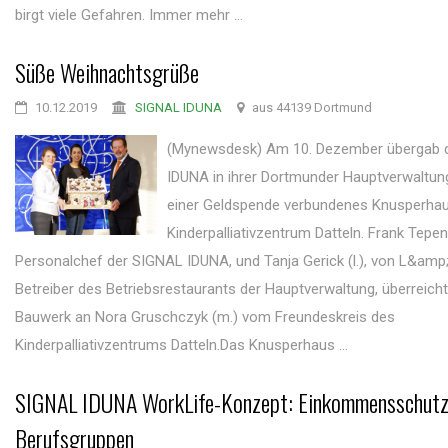
birgt viele Gefahren. Immer mehr ...
Süße Weihnachtsgrüße
10.12.2019
SIGNAL IDUNA
aus 44139 Dortmund
(Mynewsdesk) Am 10. Dezember übergab 
IDUNA in ihrer Dortmunder Hauptverwaltung
einer Geldspende verbundenes Knusperha
Kinderpalliativzentrum Datteln. Frank Tepen
Personalchef der SIGNAL IDUNA, und Tanja Gerick (l.), von L&amp
Betreiber des Betriebsrestaurants der Hauptverwaltung, überreich
Bauwerk an Nora Gruschczyk (m.) vom Freundeskreis des
Kinderpalliativzentrums Datteln.Das Knusperhaus ...
SIGNAL IDUNA WorkLife-Konzept: Einkommensschutz 
Berufsgruppen