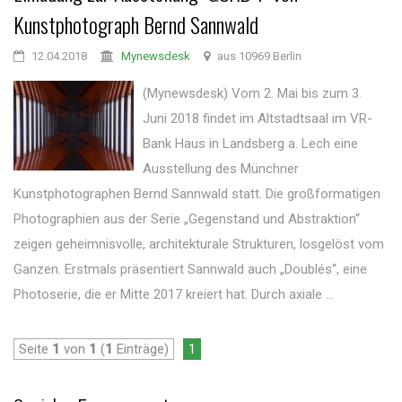
Kunstphotograph Bernd Sannwald
12.04.2018
Mynewsdesk
aus 10969 Berlin
(Mynewsdesk) Vom 2. Mai bis zum 3.
Juni 2018 findet im Altstadtsaal im VR-
Bank Haus in Landsberg a. Lech eine
Ausstellung des Münchner
Kunstphotographen Bernd Sannwald statt. Die großformatigen
Photographien aus der Serie „Gegenstand und Abstraktion“
zeigen geheimnisvolle, architekturale Strukturen, losgelöst vom
Ganzen. Erstmals präsentiert Sannwald auch „Doublés“, eine
Photoserie, die er Mitte 2017 kreiert hat. Durch axiale ...
Seite
1
von
1
(
1
Einträge)
1