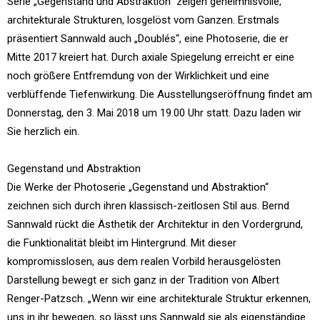
Serie „Gegenstand und Abstraktion“ zeigen geheimnisvolle,
architekturale Strukturen, losgelöst vom Ganzen. Erstmals
präsentiert Sannwald auch „Doublés“, eine Photoserie, die er
Mitte 2017 kreiert hat. Durch axiale Spiegelung erreicht er eine
noch größere Entfremdung von der Wirklichkeit und eine
verblüffende Tiefenwirkung. Die Ausstellungseröffnung findet am
Donnerstag, den 3. Mai 2018 um 19.00 Uhr statt. Dazu laden wir
Sie herzlich ein.
Gegenstand und Abstraktion
Die Werke der Photoserie „Gegenstand und Abstraktion“
zeichnen sich durch ihren klassisch-zeitlosen Stil aus. Bernd
Sannwald rückt die Ästhetik der Architektur in den Vordergrund,
die Funktionalität bleibt im Hintergrund. Mit dieser
kompromisslosen, aus dem realen Vorbild herausgelösten
Darstellung bewegt er sich ganz in der Tradition von Albert
Renger-Patzsch. „Wenn wir eine architekturale Struktur erkennen,
uns in ihr bewegen, so lässt uns Sannwald sie als eigenständige