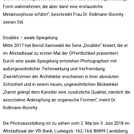
Form wahrnehmen, die aber dann eine erstaunliche
Metamorphose erfährt“, beschreibt Frau Dr. Rollmann-Boretty
seinen Stil.
Doublés – axiale Spiegelung
Mitte 2017 hat Bernd Sannwald die Serie „Doublés“ kreiert, die er
im Altstadtsaal zu ersten Mal der Öffentlichkeit präsentiert.
Durch eine axiale Spiegelung entstehen Photographien mit
außergewöhnlicher Tiefenwirkung und Verfremdung.
Zweckformen der Architektur erscheinen in ihrer absoluten
Schönheit und in einem neuen, ungewöhnlichen Blickwinkel.
„Damit gelingt dem Künstler eine zusätzliche Qualität, nämlich die
assoziative Anknüpfung an organische Formen“, meint Dr.
Rollmann-Boretty.
Die Photoausstellung ist zu sehen vom 2. Mai bis 3. Juni 2018 im
Altstadtsaal der VR-Bank, Ludwigstr. 162-164, 86899 Landsberg,