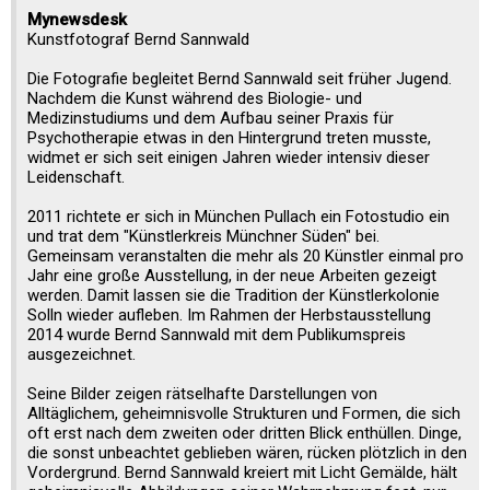
Mynewsdesk
Kunstfotograf Bernd Sannwald
Die Fotografie begleitet Bernd Sannwald seit früher Jugend.
Nachdem die Kunst während des Biologie- und
Medizinstudiums und dem Aufbau seiner Praxis für
Psychotherapie etwas in den Hintergrund treten musste,
widmet er sich seit einigen Jahren wieder intensiv dieser
Leidenschaft.
2011 richtete er sich in München Pullach ein Fotostudio ein
und trat dem "Künstlerkreis Münchner Süden" bei.
Gemeinsam veranstalten die mehr als 20 Künstler einmal pro
Jahr eine große Ausstellung, in der neue Arbeiten gezeigt
werden. Damit lassen sie die Tradition der Künstlerkolonie
Solln wieder aufleben. Im Rahmen der Herbstausstellung
2014 wurde Bernd Sannwald mit dem Publikumspreis
ausgezeichnet.
Seine Bilder zeigen rätselhafte Darstellungen von
Alltäglichem, geheimnisvolle Strukturen und Formen, die sich
oft erst nach dem zweiten oder dritten Blick enthüllen. Dinge,
die sonst unbeachtet geblieben wären, rücken plötzlich in den
Vordergrund. Bernd Sannwald kreiert mit Licht Gemälde, hält