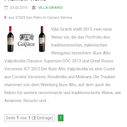
24.02.2015
VILLA GIRARDI
aus 37029 San Pietro In Cariano Verona
Villa Girardi stellt 2015 zwei neue
Weine vor, die das Portfolio des
traditionsreichen, italienischen
Weingutes bereichern: Bure Alto
Valpolicella Classico Superiore DOC 2013 und Great Rosso
Veronese IGT 2012.Der Bure Alto Valpolicella ist eine Cuvée
aus Corvina Veronese, Rondinella und Molinara. Die Trauben
stammen von dem Weinberg Bure Alto, auf dem auch die
Reben für weitere renommierte und traditionsreiche Weine, wie
Amarone, Recioto und ...
Seite
1
von
1
(
2
Einträge)
1