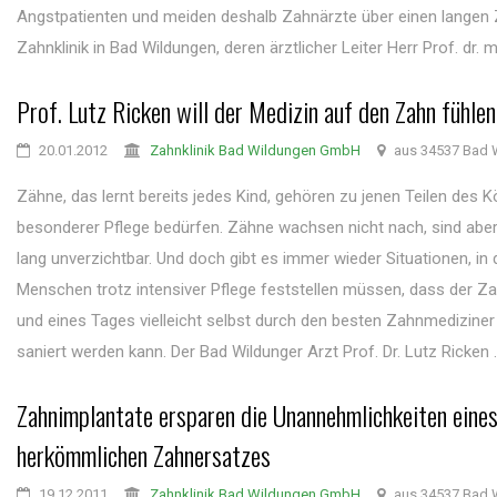
Angstpatienten und meiden deshalb Zahnärzte über einen langen 
Zahnklinik in Bad Wildungen, deren ärztlicher Leiter Herr Prof. dr. me
Prof. Lutz Ricken will der Medizin auf den Zahn fühlen
20.01.2012
Zahnklinik Bad Wildungen GmbH
aus 34537 Bad 
Zähne, das lernt bereits jedes Kind, gehören zu jenen Teilen des K
besonderer Pflege bedürfen. Zähne wachsen nicht nach, sind aber
lang unverzichtbar. Und doch gibt es immer wieder Situationen, in
Menschen trotz intensiver Pflege feststellen müssen, dass der 
und eines Tages vielleicht selbst durch den besten Zahnmediziner
saniert werden kann. Der Bad Wildunger Arzt Prof. Dr. Lutz Ricken ..
Zahnimplantate ersparen die Unannehmlichkeiten eine
herkömmlichen Zahnersatzes
19.12.2011
Zahnklinik Bad Wildungen GmbH
aus 34537 Bad 