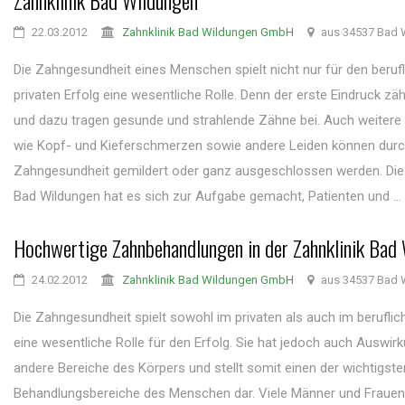
Zahnklinik Bad Wildungen
22.03.2012
Zahnklinik Bad Wildungen GmbH
aus 34537 Bad 
Die Zahngesundheit eines Menschen spielt nicht nur für den beruf
privaten Erfolg eine wesentliche Rolle. Denn der erste Eindruck zähl
und dazu tragen gesunde und strahlende Zähne bei. Auch weite
wie Kopf- und Kieferschmerzen sowie andere Leiden können durc
Zahngesundheit gemildert oder ganz ausgeschlossen werden. Die 
Bad Wildungen hat es sich zur Aufgabe gemacht, Patienten und ...
Hochwertige Zahnbehandlungen in der Zahnklinik Bad
24.02.2012
Zahnklinik Bad Wildungen GmbH
aus 34537 Bad 
Die Zahngesundheit spielt sowohl im privaten als auch im beruflic
eine wesentliche Rolle für den Erfolg. Sie hat jedoch auch Auswir
andere Bereiche des Körpers und stellt somit einen der wichtigste
Behandlungsbereiche des Menschen dar. Viele Männer und Frauen