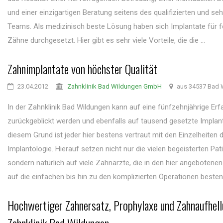
und einer einzigartigen Beratung seitens des qualifizierten und se
Teams. Als medizinisch beste Lösung haben sich Implantate für 
Zähne durchgesetzt. Hier gibt es sehr viele Vorteile, die die ...
Zahnimplantate von höchster Qualität
23.04.2012
Zahnklinik Bad Wildungen GmbH
aus 34537 Bad 
In der Zahnklinik Bad Wildungen kann auf eine fünfzehnjährige Er
zurückgeblickt werden und ebenfalls auf tausend gesetzte Implan
diesem Grund ist jeder hier bestens vertraut mit den Einzelheiten 
Implantologie. Hierauf setzen nicht nur die vielen begeisterten Pat
sondern natürlich auf viele Zahnärzte, die in den hier angebotene
auf die einfachen bis hin zu den komplizierten Operationen bestens
Hochwertiger Zahnersatz, Prophylaxe und Zahnaufhell