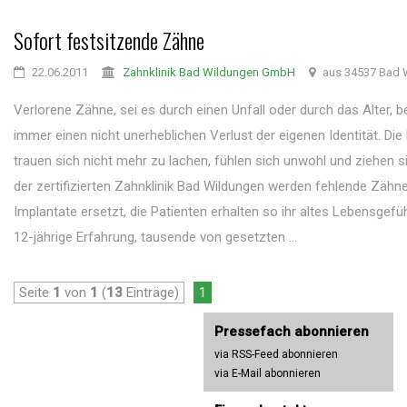
Sofort festsitzende Zähne
22.06.2011
Zahnklinik Bad Wildungen GmbH
aus 34537 Bad 
Verlorene Zähne, sei es durch einen Unfall oder durch das Alter, 
immer einen nicht unerheblichen Verlust der eigenen Identität. Di
trauen sich nicht mehr zu lachen, fühlen sich unwohl und ziehen si
der zertifizierten Zahnklinik Bad Wildungen werden fehlende Zähn
Implantate ersetzt, die Patienten erhalten so ihr altes Lebensgefüh
12-jährige Erfahrung, tausende von gesetzten ...
Seite
1
von
1
(
13
Einträge)
1
Pressefach abonnieren
via RSS-Feed abonnieren
via E-Mail abonnieren