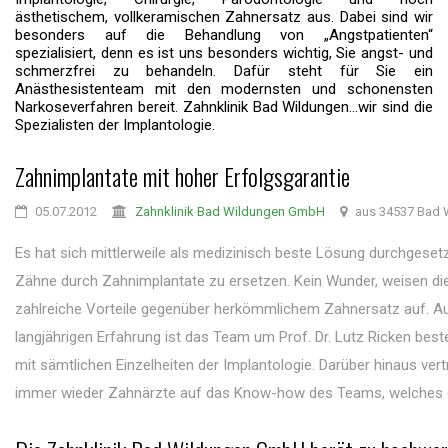
ästhetischem, vollkeramischen Zahnersatz aus. Dabei sind wir
besonders auf die Behandlung von „Angstpatienten“
spezialisiert, denn es ist uns besonders wichtig, Sie angst- und
schmerzfrei zu behandeln. Dafür steht für Sie ein
Anästhesistenteam mit den modernsten und schonensten
Narkoseverfahren bereit. Zahnklinik Bad Wildungen…wir sind die
Spezialisten der Implantologie.
Zahnimplantate mit hoher Erfolgsgarantie
05.07.2012
Zahnklinik Bad Wildungen GmbH
aus 34537 Bad 
Es hat sich mittlerweile als medizinisch beste Lösung durchgesetz
Zähne durch Zahnimplantate zu ersetzen. Kein Wunder, weisen d
zahlreiche Vorteile gegenüber herkömmlichem Zahnersatz auf. A
langjährigen Erfahrung ist das Team um Prof. Dr. Lutz Ricken best
mit sämtlichen Einzelheiten der Implantologie. Darüber hinaus ver
immer wieder Zahnärzte auf das Know-how des Teams, welches di