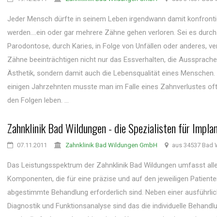
Jeder Mensch dürfte in seinem Leben irgendwann damit konfronti
werden....ein oder gar mehrere Zähne gehen verloren. Sei es durch
Parodontose, durch Karies, in Folge von Unfällen oder anderes, ve
Zähne beeinträchtigen nicht nur das Essverhalten, die Aussprache
Ästhetik, sondern damit auch die Lebensqualität eines Menschen.
einigen Jahrzehnten musste man im Falle eines Zahnverlustes of
den Folgen leben. ...
Zahnklinik Bad Wildungen - die Spezialisten für Impla
07.11.2011
Zahnklinik Bad Wildungen GmbH
aus 34537 Bad 
Das Leistungsspektrum der Zahnklinik Bad Wildungen umfasst all
Komponenten, die für eine präzise und auf den jeweiligen Patient
abgestimmte Behandlung erforderlich sind. Neben einer ausführli
Diagnostik und Funktionsanalyse sind das die individuelle Behand