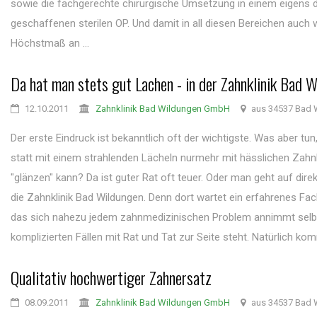
sowie die fachgerechte chirurgische Umsetzung in einem eigens 
geschaffenen sterilen OP. Und damit in all diesen Bereichen auch w
Höchstmaß an ...
Da hat man stets gut Lachen - in der Zahnklinik Bad 
12.10.2011
Zahnklinik Bad Wildungen GmbH
aus 34537 Bad 
Der erste Eindruck ist bekanntlich oft der wichtigste. Was aber t
statt mit einem strahlenden Lächeln nurmehr mit hässlichen Zahn
"glänzen" kann? Da ist guter Rat oft teuer. Oder man geht auf dir
die Zahnklinik Bad Wildungen. Denn dort wartet ein erfahrenes Fa
das sich nahezu jedem zahnmedizinischen Problem annimmt selb
komplizierten Fällen mit Rat und Tat zur Seite steht. Natürlich komm
Qualitativ hochwertiger Zahnersatz
08.09.2011
Zahnklinik Bad Wildungen GmbH
aus 34537 Bad 