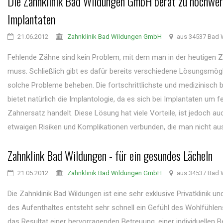
Die Zahnklinik Bad Wildungen GmbH berät zu hochwer
Implantaten
21.06.2012
Zahnklinik Bad Wildungen GmbH
aus 34537 Bad 
Fehlende Zähne sind kein Problem, mit dem man in der heutigen Z
muss. Schließlich gibt es dafür bereits verschiedene Lösungsmögli
solche Probleme beheben. Die fortschrittlichste und medizinisch
bietet natürlich die Implantologie, da es sich bei Implantaten um f
Zahnersatz handelt. Diese Lösung hat viele Vorteile, ist jedoch au
etwaigen Risiken und Komplikationen verbunden, die man nicht aus 
Zahnklink Bad Wildungen - für ein gesundes Lächeln
21.05.2012
Zahnklinik Bad Wildungen GmbH
aus 34537 Bad 
Die Zahnklinik Bad Wildungen ist eine sehr exklusive Privatklinik u
des Aufenthaltes entsteht sehr schnell ein Gefühl des Wohlfühlens
das Resultat einer hervorragenden Betreuung, einer individuellen 