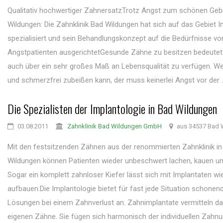
Qualitativ hochwertiger ZahnersatzTrotz Angst zum schönen Ge
Wildungen: Die Zahnklinik Bad Wildungen hat sich auf das Gebiet I
spezialisiert und sein Behandlungskonzept auf die Bedürfnisse vo
Angstpatienten ausgerichtetGesunde Zähne zu besitzen bedeutet 
auch über ein sehr großes Maß an Lebensqualität zu verfügen. Wer
und schmerzfrei zubeißen kann, der muss keinerlei Angst vor der ..
Die Spezialisten der Implantologie in Bad Wildungen
03.08.2011
Zahnklinik Bad Wildungen GmbH
aus 34537 Bad 
Mit den festsitzenden Zähnen aus der renommierten Zahnklinik in
Wildungen können Patienten wieder unbeschwert lachen, kauen u
Sogar ein komplett zahnloser Kiefer lässt sich mit Implantaten wi
aufbauen.Die Implantologie bietet für fast jede Situation schonend
Lösungen bei einem Zahnverlust an. Zahnimplantate vermitteln da
eigenen Zähne. Sie fügen sich harmonisch der individuellen Zahnu