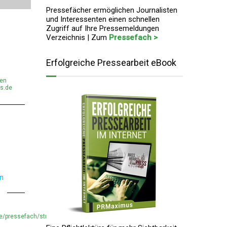
Pressefächer ermöglichen Journalisten
und Interessenten einen schnellen
Zugriff auf Ihre Pressemeldungen
Verzeichnis | Zum
Pressefach >
Erfolgreiche Pressearbeit eBook
men
s.de
en
e/pressefach/strovergleich-