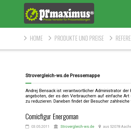
HOME
PRODUKTE UND PREISE
REFER
Strovergleich-ws.de Pressemappe
Andrej Bensack ist verantwortlicher Administrator d
angeboten, der es den Verbrauchern auf einfache Art
zu reduzieren. Daneben findet der Besucher zahlreiche
Comicfigur Energoman
03.05.2011
Strovergleich-ws.de
aus 52078 Aach