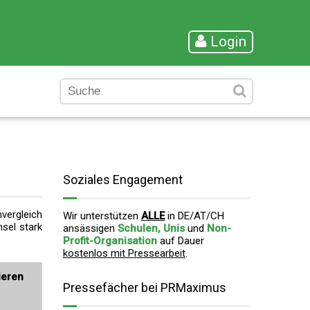
Login
Soziales Engagement
vergleich
Wir unterstützen
ALLE
in DE/AT/CH
sel stark
ansässigen
Schulen, Unis
und
Non-
Profit-Organisation
auf Dauer
kostenlos mit Pressearbeit
.
ieren
Pressefächer bei PRMaximus