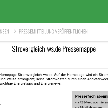
ENZEN
PRESSEMITTEILUNG VERÖFFENTLICHEN
Strovergleich-ws.de Pressemappe
er Homepage Stromvergleich-ws.de. Auf der Homepage wird ein Strom
 und Weise ermöglicht, seine Stromkosten durch einen Anbieterwech
 wichtige Energietipps und Energienews.
Pressefach abonn
via RSS-Feed abonnieren
en
via E-Mail abonnieren