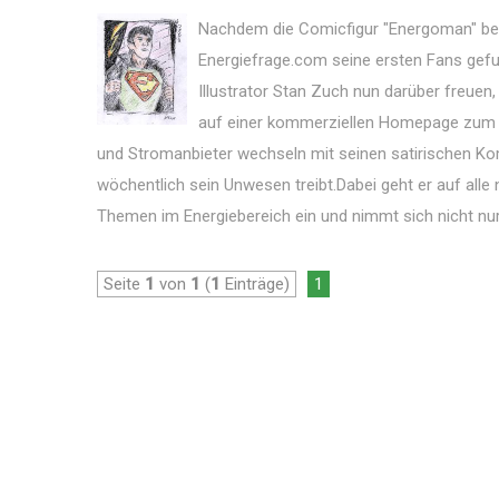
Nachdem die Comicfigur "Energoman" ber
Energiefrage.com seine ersten Fans gefu
Illustrator Stan Zuch nun darüber freue
auf einer kommerziellen Homepage zum
und Stromanbieter wechseln mit seinen satirischen K
wöchentlich sein Unwesen treibt.Dabei geht er auf alle 
Themen im Energiebereich ein und nimmt sich nicht nur 
Seite
1
von
1
(
1
Einträge)
1