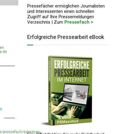
Pressefächer ermöglichen Journalisten
und Interessenten einen schnellen
Zugriff auf Ihre Pressemeldungen
Verzeichnis | Zum
Pressefach >
Erfolgreiche Pressearbeit eBook
men
e.de
en
e/pressefach/sebastian-