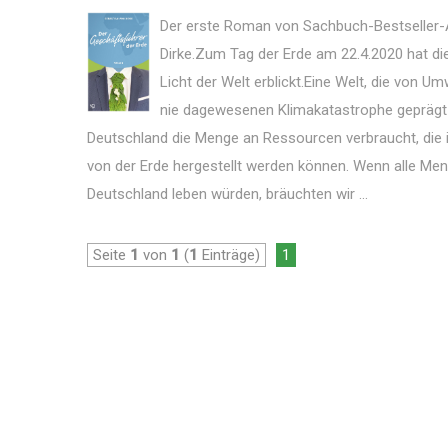
Der erste Roman von Sachbuch-Bestseller-
Dirke.Zum Tag der Erde am 22.4.2020 hat d
Licht der Welt erblickt.Eine Welt, die von U
nie dagewesenen Klimakatastrophe geprägt 
Deutschland die Menge an Ressourcen verbraucht, die 
von der Erde hergestellt werden können. Wenn alle Men
Deutschland leben würden, bräuchten wir ...
Seite
1
von
1
(
1
Einträge)
1