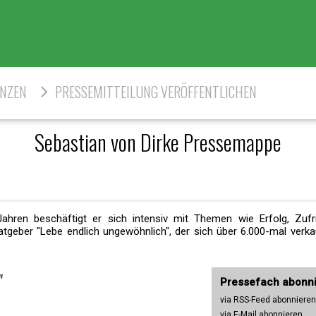
ENZEN
PRESSEMITTEILUNG VERÖFFENTLICHEN
Sebastian von Dirke Pressemappe
Jahren beschäftigt er sich intensiv mit Themen wie Erfolg, Zufri
tgeber "Lebe endlich ungewöhnlich", der sich über 6.000-mal verkau
"
Pressefach abonn
via RSS-Feed abonnieren
via E-Mail abonnieren