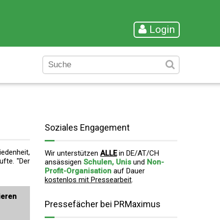
Login
Soziales Engagement
edenheit,
Wir unterstützen
ALLE
in DE/AT/CH
fte. "Der
ansässigen
Schulen, Unis
und
Non-
Profit-Organisation
auf Dauer
kostenlos mit Pressearbeit
.
ieren
Pressefächer bei PRMaximus