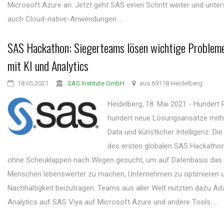
Microsoft Azure an. Jetzt geht SAS einen Schritt weiter und unters
auch Cloud-native-Anwendungen ...
SAS Hackathon: Siegerteams lösen wichtige Probleme
mit KI und Analytics
18.05.2021
SAS Institute GmbH
aus 69118 Heidelberg
Heidelberg, 18. Mai 2021 - Hundert
hundert neue Lösungsansätze mithi
Data und künstlicher Intelligenz: Di
des ersten globalen SAS Hackatho
ohne Scheuklappen nach Wegen gesucht, um auf Datenbasis das
Menschen lebenswerter zu machen, Unternehmen zu optimieren 
Nachhaltigkeit beizutragen. Teams aus aller Welt nutzten dazu A
Analytics auf SAS Viya auf Microsoft Azure und andere Tools. ...