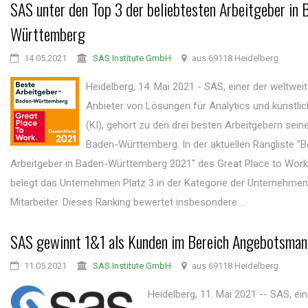
SAS unter den Top 3 der beliebtesten Arbeitgeber in 
Württemberg
14.05.2021
SAS Institute GmbH
aus 69118 Heidelberg
Heidelberg, 14. Mai 2021 - SAS, einer der weltwei
Anbieter von Lösungen für Analytics und künstlich
(KI), gehört zu den drei besten Arbeitgebern sein
Baden-Württemberg. In der aktuellen Rangliste "B
Arbeitgeber in Baden-Württemberg 2021" des Great Place to Work 
belegt das Unternehmen Platz 3 in der Kategorie der Unternehmen
Mitarbeiter. Dieses Ranking bewertet insbesondere ...
SAS gewinnt 1&1 als Kunden im Bereich Angebotsma
11.05.2021
SAS Institute GmbH
aus 69118 Heidelberg
Heidelberg, 11. Mai 2021 -- SAS, ein