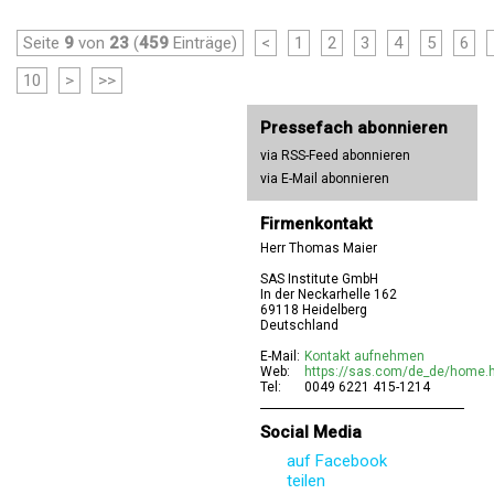
Seite
9
von
23
(
459
Einträge)
<
1
2
3
4
5
6
10
>
>>
Pressefach abonnieren
via RSS-Feed abonnieren
via E-Mail abonnieren
Firmenkontakt
Herr Thomas Maier
SAS Institute GmbH
In der Neckarhelle 162
69118 Heidelberg
Deutschland
E-Mail:
Kontakt aufnehmen
Web:
https://sas.com/de_de/home.
Tel:
0049 6221 415-1214
Social Media
auf Facebook
teilen