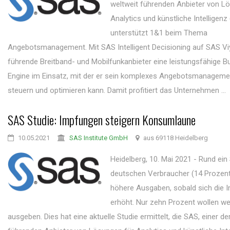
weltweit führenden Anbieter von L
Analytics und künstliche Intelligenz 
unterstützt 1&1 beim Thema
Angebotsmanagement. Mit SAS Intelligent Decisioning auf SAS Vi
führende Breitband- und Mobilfunkanbieter eine leistungsfähige B
Engine im Einsatz, mit der er sein komplexes Angebotsmanagemen
steuern und optimieren kann. Damit profitiert das Unternehmen ...
SAS Studie: Impfungen steigern Konsumlaune
10.05.2021
SAS Institute GmbH
aus 69118 Heidelberg
Heidelberg, 10. Mai 2021 - Rund ein
deutschen Verbraucher (14 Prozent
höhere Ausgaben, sobald sich die 
erhöht. Nur zehn Prozent wollen we
ausgeben. Dies hat eine aktuelle Studie ermittelt, die SAS, einer de