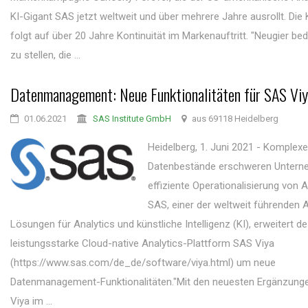
KI-Gigant SAS jetzt weltweit und über mehrere Jahre ausrollt. Di
folgt auf über 20 Jahre Kontinuität im Markenauftritt. "Neugier be
zu stellen, die ...
Datenmanagement: Neue Funktionalitäten für SAS Vi
01.06.2021
SAS Institute GmbH
aus 69118 Heidelberg
Heidelberg, 1. Juni 2021 - Komplexe
Datenbestände erschweren Untern
effiziente Operationalisierung von A
SAS, einer der weltweit führenden 
Lösungen für Analytics und künstliche Intelligenz (KI), erweitert d
leistungsstarke Cloud-native Analytics-Plattform SAS Viya
(https://www.sas.com/de_de/software/viya.html) um neue
Datenmanagement-Funktionalitäten."Mit den neuesten Ergänzung
Viya im ...