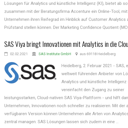
Lösungen für Analytics und künstliche Intelligenz (KI), bietet ab so
zusammen mit der Beratungsfirma Accenture ein Online-Tool, mi
Unternehmen ihren Reifegrad im Hinblick auf Customer Analytics 
Prüfstand stellen können. Der Marketing Confidence Quotient (MCQ) 
SAS Viya bringt Innovationen mit Analytics in die Clo
02.02.2021
SAS Institute GmbH
aus 69118 Heidelberg
Heidelberg, 2. Februar 2021 - SAS, e
weltweit führenden Anbieter von L
Analytics und künstliche Intelligenz 
vereinfacht den Zugang zu seiner
leistungsstarken, Cloud-nativen SAS Viya-Plattform - und hilft da
Unternehmen, Innovationen noch schneller zu realisieren. Mit der 
verfügbaren Version können Unternehmen alle Arten von Analyti
zentral managen. SAS Lösungen lassen sich zudem in eine ...