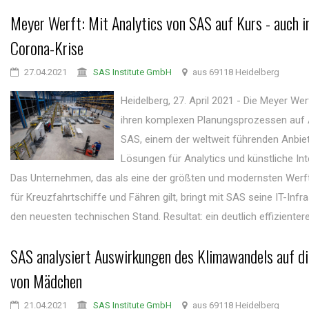
Meyer Werft: Mit Analytics von SAS auf Kurs - auch i
Corona-Krise
27.04.2021
SAS Institute GmbH
aus 69118 Heidelberg
Heidelberg, 27. April 2021 - Die Meyer Wer
ihren komplexen Planungsprozessen auf 
SAS, einem der weltweit führenden Anbie
Lösungen für Analytics und künstliche Inte
Das Unternehmen, das als eine der größten und modernsten Werf
für Kreuzfahrtschiffe und Fähren gilt, bringt mit SAS seine IT-Infra
den neuesten technischen Stand. Resultat: ein deutlich effizienterer
SAS analysiert Auswirkungen des Klimawandels auf di
von Mädchen
21.04.2021
SAS Institute GmbH
aus 69118 Heidelberg