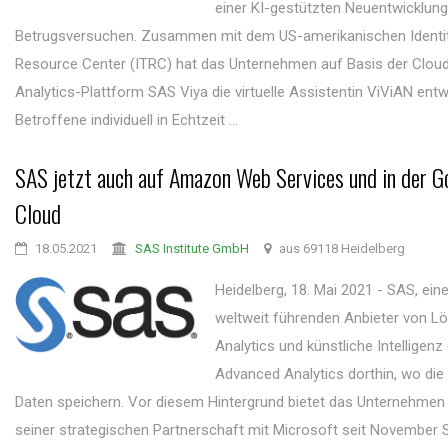
einer KI-gestützten Neuentwicklun
Betrugsversuchen. Zusammen mit dem US-amerikanischen Identit
Resource Center (ITRC) hat das Unternehmen auf Basis der Cloud
Analytics-Plattform SAS Viya die virtuelle Assistentin ViViAN entw
Betroffene individuell in Echtzeit ...
SAS jetzt auch auf Amazon Web Services und in der G
Cloud
18.05.2021
SAS Institute GmbH
aus 69118 Heidelberg
Heidelberg, 18. Mai 2021 - SAS, eine
weltweit führenden Anbieter von L
Analytics und künstliche Intelligenz (
Advanced Analytics dorthin, wo die
Daten speichern. Vor diesem Hintergrund bietet das Unternehme
seiner strategischen Partnerschaft mit Microsoft seit November 