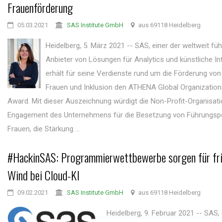
Frauenförderung
05.03.2021
SAS Institute GmbH
aus 69118 Heidelberg
Heidelberg, 5. März 2021 -- SAS, einer der weltweit fü
Anbieter von Lösungen für Analytics und künstliche Inte
erhält für seine Verdienste rund um die Förderung von 
Frauen und Inklusion den ATHENA Global Organization
Award. Mit dieser Auszeichnung würdigt die Non-Profit-Organisat
Engagement des Unternehmens für die Besetzung von Führungspo
Frauen, die Stärkung ...
#HackinSAS: Programmierwettbewerbe sorgen für fr
Wind bei Cloud-KI
09.02.2021
SAS Institute GmbH
aus 69118 Heidelberg
Heidelberg, 9. Februar 2021 -- SAS, 