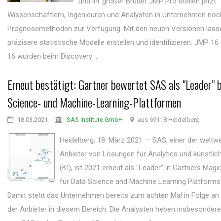
und ihr großer Bruder JMP Pro stellen jetzt
Wissenschaftlern, Ingenieuren und Analysten in Unternehmen no
Prognosemethoden zur Verfügung. Mit den neuen Versionen lass
präzisere statistische Modelle erstellen und identifizieren. JMP 1
16 wurden beim Discovery ...
Erneut bestätigt: Gartner bewertet SAS als "Leader” 
Science- und Machine-Learning-Plattformen
18.03.2021
SAS Institute GmbH
aus 69118 Heidelberg
Heidelberg, 18. März 2021 — SAS, einer der weltw
Anbieter von Lösungen für Analytics und künstlich
(KI), ist 2021 erneut als "Leader" in Gartners Mag
für Data Science and Machine Learning Platforms
Damit steht das Unternehmen bereits zum achten Mal in Folge an 
der Anbieter in diesem Bereich. Die Analysten heben insbesondere