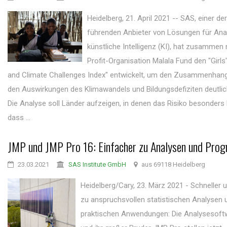
Heidelberg, 21. April 2021 -- SAS, einer de
führenden Anbieter von Lösungen für Anal
künstliche Intelligenz (KI), hat zusammen
Profit-Organisation Malala Fund den "Girls
and Climate Challenges Index" entwickelt, um den Zusammenhan
den Auswirkungen des Klimawandels und Bildungsdefiziten deutli
Die Analyse soll Länder aufzeigen, in denen das Risiko besonders 
dass ...
JMP und JMP Pro 16: Einfacher zu Analysen und Prog
23.03.2021
SAS Institute GmbH
aus 69118 Heidelberg
Heidelberg/Cary, 23. März 2021 - Schneller 
zu anspruchsvollen statistischen Analysen 
praktischen Anwendungen: Die Analysesof