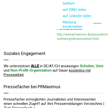
twittern
auf XING teilen
auf LinkedIn teilen
Meldung
bookmarken
Permanentlink
http://www.prmaximus.de/pressefach
institute-gmbh-pressefach.html
Soziales Engagement
Wir unterstützen
ALLE
in DE/AT/CH ansässigen
Schulen, Unis
und
Non-Profit-Organisation
auf Dauer
kostenlos mit
Pressearbeit
.
Pressefächer bei PRMaximus
Pressefächer ermöglichen Journalisten und Interessenten
einen schnellen Zugriff auf Ihre Pressemeldungen Verzeichnis |