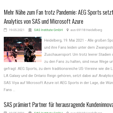
Mehr Nähe zum Fan trotz Pandemie: AEG Sports setzt
Analytics von SAS und Microsoft Azure
19.05.2021
SAS Institute GmbH
aus 69118 Heidelberg
Heidelberg, 19. Mai 2021 - Alle großen Sp
und ihre Fans leiden unter dem Zwangsst
Zuschauersport. Um trotz leerer Stadien 
zu den Fans zu halten, sind neue Wege un
gefragt. AEG Sports, zu dem traditionsreiche US-Vereine wie die L
LA Galaxy und die Ontario Reign gehören, setzt dabei auf Analytics
SAS Viya auf Microsoft Azure ist AEG Sports in der Lage, die Wü
Fans ...
SAS prämiert Partner für herausragende Kundeninnov