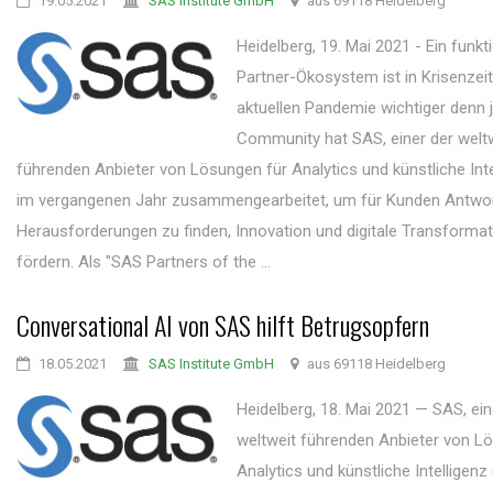
19.05.2021
SAS Institute GmbH
aus 69118 Heidelberg
Heidelberg, 19. Mai 2021 - Ein funk
Partner-Ökosystem ist in Krisenzei
aktuellen Pandemie wichtiger denn j
Community hat SAS, einer der welt
führenden Anbieter von Lösungen für Analytics und künstliche Intel
im vergangenen Jahr zusammengearbeitet, um für Kunden Antwo
Herausforderungen zu finden, Innovation und digitale Transformat
fördern. Als "SAS Partners of the ...
Conversational AI von SAS hilft Betrugsopfern
18.05.2021
SAS Institute GmbH
aus 69118 Heidelberg
Heidelberg, 18. Mai 2021 — SAS, ein
weltweit führenden Anbieter von L
Analytics und künstliche Intelligenz (