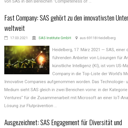
von SAS in den Bereichen "Completeness of ...
Fast Company: SAS gehört zu den innovativsten Unt
weltweit
17.03.2021
SAS Institute GmbH
aus 69118 Heidelberg
Heidelberg, 17. März 2021 — SAS, einer 
führenden Anbieter von Lösungen für An
künstliche Intelligenz (KI), ist vom US-M
Company in die Top-Liste der World's M
Innovative Companies aufgenommen worden. Das Technologie- u
Medium sieht SAS gleich in zwei Bereichen vorne: in der Kategorie
Ventures" für die Zusammenarbeit mit Microsoft an einer IoT-Ana
Lösung zur Flutprävention ...
Ausgezeichnet: SAS Engagement für Diversität und