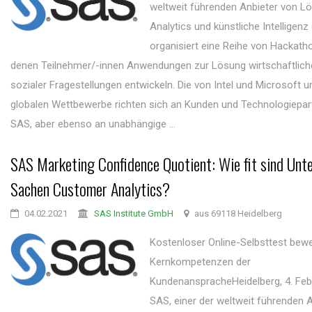
weltweit führenden Anbieter von L
Analytics und künstliche Intelligenz 
organisiert eine Reihe von Hackatho
denen Teilnehmer/-innen Anwendungen zur Lösung wirtschaftlich
sozialer Fragestellungen entwickeln. Die von Intel und Microsoft u
globalen Wettbewerbe richten sich an Kunden und Technologiepar
SAS, aber ebenso an unabhängige ...
SAS Marketing Confidence Quotient: Wie fit sind Unt
Sachen Customer Analytics?
04.02.2021
SAS Institute GmbH
aus 69118 Heidelberg
Kostenloser Online-Selbsttest bewe
Kernkompetenzen der
KundenanspracheHeidelberg, 4. Feb
SAS, einer der weltweit führenden 