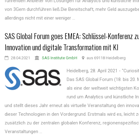
führenden Anbieter von Lösungen für Analytics und künstliche Intel
von 3Gem durchführen ließ.Die Bereitschaft, mehr Geld auszugebe
allerdings nicht mit einer weniger ...
SAS Global Forum goes EMEA: Schlüssel-Konferenz 
Innovation und digitale Transformation mit KI
28.04.2021
SAS Institute GmbH
aus 69118 Heidelberg
Heidelberg, 28. April 2021 - "Curiosit
Das SAS Global Forum (18. bis 20. M
als eine der weltweit wichtigsten 
rund um Analytics und künstliche Int
und stellt dieses Jahr erneut als virtuelle Veranstaltung den innov
dieser Technologien in den Vordergrund. Erstmals wird es, leicht ze
zusätzlich zu der zentralen globalen Konferenz, regionenspezifis
Veranstaltungen ...