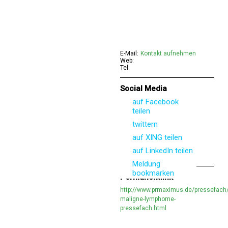
E-Mail:
Kontakt aufnehmen
Web:
Tel:
Social Media
auf Facebook
teilen
twittern
auf XING teilen
auf LinkedIn teilen
Meldung
bookmarken
Permanentlink
http://www.prmaximus.de/pressefach
maligne-lymphome-
pressefach.html