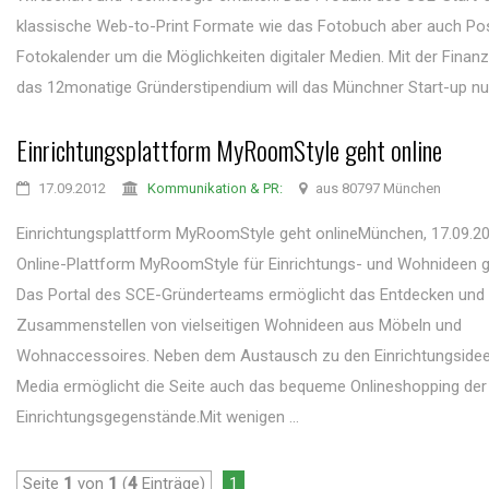
klassische Web-to-Print Formate wie das Fotobuch aber auch Po
Fotokalender um die Möglichkeiten digitaler Medien. Mit der Finan
das 12monatige Gründerstipendium will das Münchner Start-up nun
Einrichtungsplattform MyRoomStyle geht online
17.09.2012
Kommunikation & PR:
aus 80797 München
Einrichtungsplattform MyRoomStyle geht onlineMünchen, 17.09.20
Online-Plattform MyRoomStyle für Einrichtungs- und Wohnideen ge
Das Portal des SCE-Gründerteams ermöglicht das Entdecken und
Zusammenstellen von vielseitigen Wohnideen aus Möbeln und
Wohnaccessoires. Neben dem Austausch zu den Einrichtungsidee
Media ermöglicht die Seite auch das bequeme Onlineshopping der
Einrichtungsgegenstände.Mit wenigen ...
Seite
1
von
1
(
4
Einträge)
1