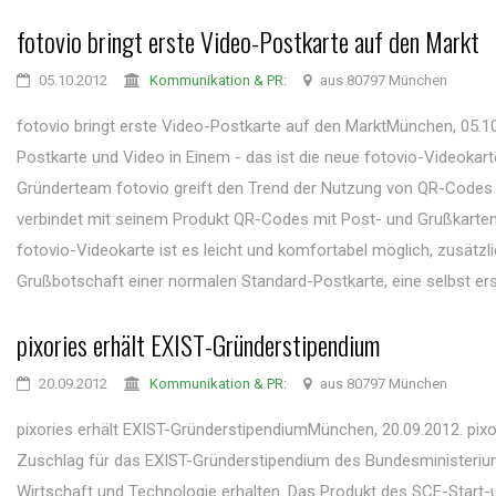
fotovio bringt erste Video-Postkarte auf den Markt
05.10.2012
Kommunikation & PR:
aus 80797 München
fotovio bringt erste Video-Postkarte auf den MarktMünchen, 05.1
Postkarte und Video in Einem - das ist die neue fotovio-Videokar
Gründerteam fotovio greift den Trend der Nutzung von QR-Codes
verbindet mit seinem Produkt QR-Codes mit Post- und Grußkarten.
fotovio-Videokarte ist es leicht und komfortabel möglich, zusätzli
Grußbotschaft einer normalen Standard-Postkarte, eine selbst erste
pixories erhält EXIST-Gründerstipendium
20.09.2012
Kommunikation & PR:
aus 80797 München
pixories erhält EXIST-GründerstipendiumMünchen, 20.09.2012. pixo
Zuschlag für das EXIST-Gründerstipendium des Bundesministeriu
Wirtschaft und Technologie erhalten. Das Produkt des SCE-Start-u