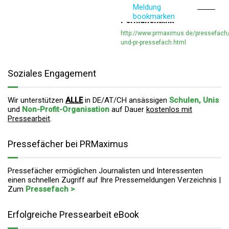
Meldung
bookmarken
Permanentlink
http://www.prmaximus.de/pressefach
und-pr-pressefach.html
Soziales Engagement
Wir unterstützen
ALLE
in DE/AT/CH ansässigen
Schulen, Unis
und
Non-Profit-Organisation
auf Dauer
kostenlos mit
Pressearbeit
.
Pressefächer bei PRMaximus
Pressefächer ermöglichen Journalisten und Interessenten
einen schnellen Zugriff auf Ihre Pressemeldungen Verzeichnis |
Zum
Pressefach >
Erfolgreiche Pressearbeit eBook