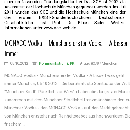
einer umfassenden Gründungskultur bei. Das SCE ist 2002 als
An-Institut der Hochschule München gegründet worden. Im Juli
2011 wurden das SCE und die Hochschule München eine der
drei ersten EXIST-Gründerhochschulen Deutschlands.
Geschäftsführer ist Prof. Dr. Klaus Sailer. Weitere
Informationen unter www.sce-web.de
MONACO Vodka – Münchens erster Vodka – A bisserl
immer!
05.10.2012
Kommunikation & PR:
aus 80797 München
MONACO Vodka - Münchens erster Vodka - A bisserl was geht
immer!München, 05.10.2012 - Die berühmteste Spirituose der Welt 
"Münchner Kindl". Pünktlich zur Wies´n haben die Jungs von Munich
zusammen mit dem Münchner Stadtlabel franzmünchinger den erst
Münchner Vodka - den MONACO Vodka - auf den Markt gebracht.
von München entsteht nach Reinheitsgebot aus hochwertigem Bi
frischem ...