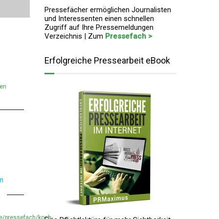
Pressefächer ermöglichen Journalisten
und Interessenten einen schnellen
Zugriff auf Ihre Pressemeldungen
Verzeichnis | Zum
Pressefach >
Erfolgreiche Pressearbeit eBook
men
en
e/pressefach/koch-