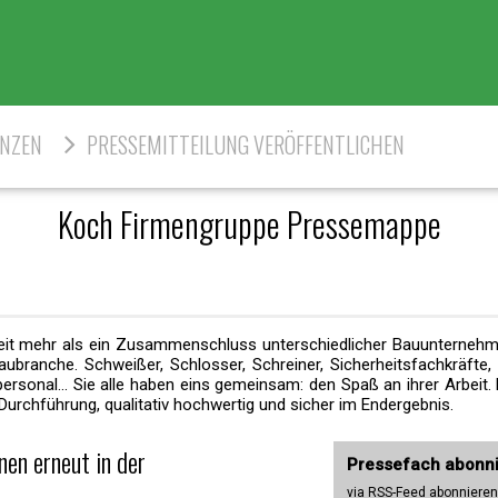
ENZEN
PRESSEMITTEILUNG VERÖFFENTLICHEN
Koch Firmengruppe Pressemappe
 weit mehr als ein Zusammenschluss unterschiedlicher Bauunternehm
ubranche. Schweißer, Schlosser, Schreiner, Sicherheitsfachkräfte, E
ersonal... Sie alle haben eins gemeinsam: den Spaß an ihrer Arbeit.
 Durchführung, qualitativ hochwertig und sicher im Endergebnis.
en erneut in der
Pressefach abonn
via RSS-Feed abonnieren