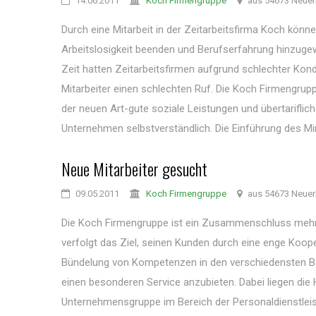
14.06.2011
Koch Firmengruppe
aus 54673 Neuer
Durch eine Mitarbeit in der Zeitarbeitsfirma Koch könn
Arbeitslosigkeit beenden und Berufserfahrung hinzugewi
Zeit hatten Zeitarbeitsfirmen aufgrund schlechter Kond
Mitarbeiter einen schlechten Ruf. Die Koch Firmengrupp
der neuen Art-gute soziale Leistungen und übertariflic
Unternehmen selbstverständlich. Die Einführung des Min
Neue Mitarbeiter gesucht
09.05.2011
Koch Firmengruppe
aus 54673 Neuer
Die Koch Firmengruppe ist ein Zusammenschluss meh
verfolgt das Ziel, seinen Kunden durch eine enge Koop
Bündelung von Kompetenzen in den verschiedensten Ber
einen besonderen Service anzubieten. Dabei liegen di
Unternehmensgruppe im Bereich der Personaldienstlei