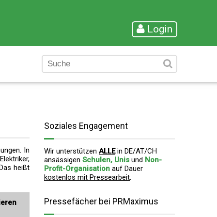
Login
Soziales Engagement
ungen. In
Wir unterstützen
ALLE
in DE/AT/CH
lektriker,
ansässigen
Schulen, Unis
und
Non-
 Das heißt
Profit-Organisation
auf Dauer
kostenlos mit Pressearbeit
.
Pressefächer bei PRMaximus
ieren