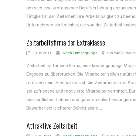
um sich eine umfassende Berufserfahrung anzueignen 
Tätigkeit in der Zeitarbeit ihre Arbeitslosigkeit zu bee
Unternehmen als Entleiher, die von der Zeitarbeit insbes
Zeitarbeitsfirma der Extraklasse
10.08.2011
Koch Firmengruppe
aus 54673 Neuer
Zeitarbeit ist für eine Firma, eine kostengünstige Mögli
Engpass zu überbrücken. Die Mitarbeiter sollen natürlich
motiviert sein. Hier hat es sich die Zeitarbeitsfirma Koc
sie zufriedene und motivierte Mitarbeiter vermittelt. D
übertariflichen Löhnen und guter sozialer Leistungen, i
Bewerber ein leichterer Schritt seine ...
Attraktive Zeitarbeit