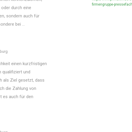
firmengruppe-pressefac
oder durch eine
nden, sondern auch für
ondere bei ...
burg
chkeit einen kurzfristigen
 qualifiziert und
h als Ziel gesetzt, dass
urch die Zahlung von
st es auch für den