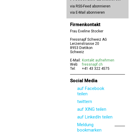
via RSS-Feed abonnieren
via E-Mail abonnieren
Firmenkontakt
Frau Eveline Stocker
Fressnapf Schweiz AG
Lerzenstrasse 20
8953 Dietikon
Schweiz
E-Mail:
Kontakt aufnehmen
Web:
fressnapf.ch
Tel:
+41 43 322 4575
Social Media
auf Facebook
teilen
twittern
auf XING teilen
auf LinkedIn teilen
Meldung
bookmarken
Permanentlink