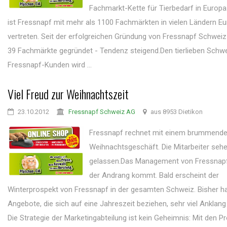
Fachmarkt-Kette für Tierbedarf in Europa
ist Fressnapf mit mehr als 1100 Fachmärkten in vielen Ländern E
vertreten. Seit der erfolgreichen Gründung von Fressnapf Schwei
39 Fachmärkte gegründet - Tendenz steigend.Den tierlieben Schw
Fressnapf-Kunden wird ...
Viel Freud zur Weihnachtszeit
23.10.2012
Fressnapf Schweiz AG
aus 8953 Dietikon
Fressnapf rechnet mit einem brummend
Weihnachtsgeschäft. Die Mitarbeiter seh
gelassen.Das Management von Fressnapf
der Andrang kommt. Bald erscheint der
Winterprospekt von Fressnapf in der gesamten Schweiz. Bisher h
Angebote, die sich auf eine Jahreszeit beziehen, sehr viel Anklan
Die Strategie der Marketingabteilung ist kein Geheimnis: Mit den 