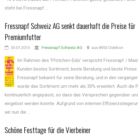
steht bei Fressnapf ...
Fressnapf Schweiz AG senkt dauerhaft die Preise für
Premiumfutter
30.01.2013
Fressnapf Schweiz AG
aus 8953 Dietikon
Im Rahmen des 'Pfötchen-Eids' verspricht Fressnapf / Max
Kunden bestes Sortiment, beste Beratung und beste Preise. S
Fressnapf bekannt für seine Beratung, und in den vergang
wurde das Sortiment um mehr als 30% erweitert. Auch die 
kontinuierlich angepasst, so dass das Versprechen gegenüber u
eingelöst werden konnte. Aufgrund von internen Effizienzsteiger
wir nun die ...
Schöne Festtage für die Vierbeiner