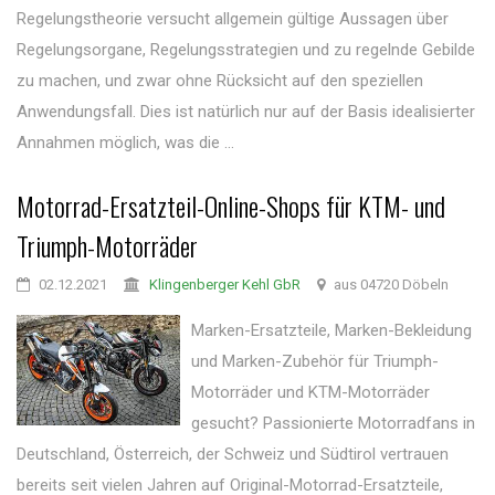
Regelungstheorie versucht allgemein gültige Aussagen über
Regelungsorgane, Regelungsstrategien und zu regelnde Gebilde
zu machen, und zwar ohne Rücksicht auf den speziellen
Anwendungsfall. Dies ist natürlich nur auf der Basis idealisierter
Annahmen möglich, was die ...
Motorrad-Ersatzteil-Online-Shops für KTM- und
Triumph-Motorräder
02.12.2021
Klingenberger Kehl GbR
aus 04720 Döbeln
Marken-Ersatzteile, Marken-Bekleidung
und Marken-Zubehör für Triumph-
Motorräder und KTM-Motorräder
gesucht? Passionierte Motorradfans in
Deutschland, Österreich, der Schweiz und Südtirol vertrauen
bereits seit vielen Jahren auf Original-Motorrad-Ersatzteile,