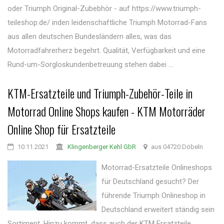
oder Triumph Original-Zubebhör - auf https://www.triumph-
teileshop.de/ inden leidenschaftliche Triumph Motorrad-Fans
aus allen deutschen Bundesländern alles, was das
Motorradfahrerherz begehrt. Qualität, Verfügbarkeit und eine
Rund-um-Sorgloskundenbetreuung stehen dabei ...
KTM-Ersatzteile und Triumph-Zubehör-Teile in
Motorrad Online Shops kaufen - KTM Motorräder
Online Shop für Ersatzteile
10.11.2021
Klingenberger Kehl GbR
aus 04720 Döbeln
Motorrad-Ersatzteile Onlineshops
für Deutschland gesucht? Der
führende Triumph Onlineshop in
Deutschland erweitert ständig sein
Sortiment. Hinzu kommt, dass auch der KTM Ersatzteile