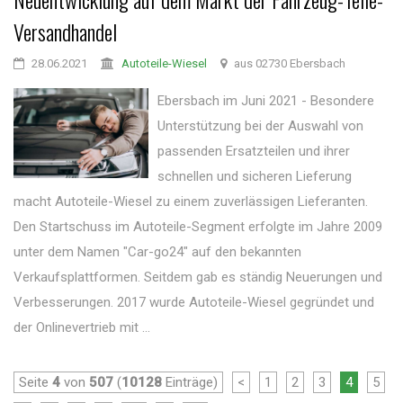
Versandhandel
28.06.2021
Autoteile-Wiesel
aus 02730 Ebersbach
Ebersbach im Juni 2021 - Besondere
Unterstützung bei der Auswahl von
passenden Ersatzteilen und ihrer
schnellen und sicheren Lieferung
macht Autoteile-Wiesel zu einem zuverlässigen Lieferanten.
Den Startschuss im Autoteile-Segment erfolgte im Jahre 2009
unter dem Namen "Car-go24" auf den bekannten
Verkaufsplattformen. Seitdem gab es ständig Neuerungen und
Verbesserungen. 2017 wurde Autoteile-Wiesel gegründet und
der Onlinevertrieb mit ...
Seite
4
von
507
(
10128
Einträge)
<
1
2
3
4
5