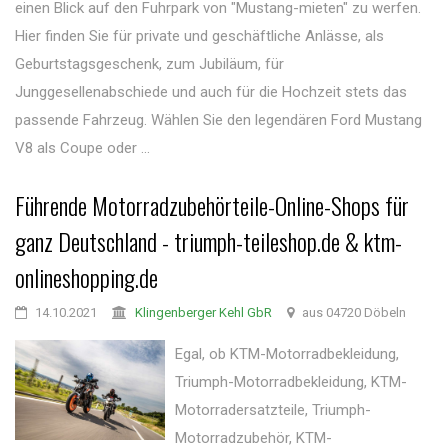
einen Blick auf den Fuhrpark von "Mustang-mieten" zu werfen.
Hier finden Sie für private und geschäftliche Anlässe, als
Geburtstagsgeschenk, zum Jubiläum, für
Junggesellenabschiede und auch für die Hochzeit stets das
passende Fahrzeug. Wählen Sie den legendären Ford Mustang
V8 als Coupe oder ...
Führende Motorradzubehörteile-Online-Shops für
ganz Deutschland - triumph-teileshop.de & ktm-
onlineshopping.de
14.10.2021
Klingenberger Kehl GbR
aus 04720 Döbeln
Egal, ob KTM-Motorradbekleidung,
Triumph-Motorradbekleidung, KTM-
Motorradersatzteile, Triumph-
Motorradzubehör, KTM-