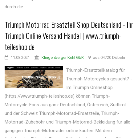
durch die ...
Triumph Motorrad Ersatzteil Shop Deutschland - Ihr
Triumph Online Versand Handel | www.triumph-
teileshop.de
11.08.2021
Klingenberger Kehl GbR
aus 04720 Döbeln
Triumph-Ersatzteilkatalog für
Triumph Motorcycles gesucht? -
Im Triumph Onlineshop
(https://www.triumph-teileshop.de) können Triumph-
Motorcycle-Fans aus ganz Deutschland, Österreich, Südtirol
und der Schweiz Triumph-Motorrad-Ersatzteile, Triumph-
Motorrad-Zubeböhr und Triumph-Motorrad-Bekleidung für alle
gängigen Triumph-Motorräder online kaufen. Mit dem