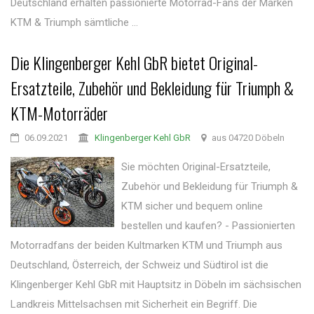
Deutschland erhalten passionierte Motorrad-Fans der Marken
KTM & Triumph sämtliche ...
Die Klingenberger Kehl GbR bietet Original-
Ersatzteile, Zubehör und Bekleidung für Triumph &
KTM-Motorräder
06.09.2021
Klingenberger Kehl GbR
aus 04720 Döbeln
Sie möchten Original-Ersatzteile,
Zubehör und Bekleidung für Triumph &
KTM sicher und bequem online
bestellen und kaufen? - Passionierten
Motorradfans der beiden Kultmarken KTM und Triumph aus
Deutschland, Österreich, der Schweiz und Südtirol ist die
Klingenberger Kehl GbR mit Hauptsitz in Döbeln im sächsischen
Landkreis Mittelsachsen mit Sicherheit ein Begriff. Die