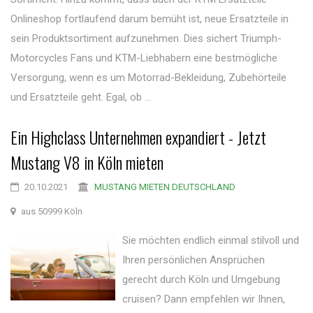
Onlineshop fortlaufend darum bemüht ist, neue Ersatzteile in
sein Produktsortiment aufzunehmen. Dies sichert Triumph-
Motorcycles Fans und KTM-Liebhabern eine bestmögliche
Versorgung, wenn es um Motorrad-Bekleidung, Zubehörteile
und Ersatzteile geht. Egal, ob ...
Ein Highclass Unternehmen expandiert - Jetzt
Mustang V8 in Köln mieten
20.10.2021
MUSTANG MIETEN DEUTSCHLAND
aus 50999 Köln
Sie möchten endlich einmal stilvoll und
Ihren persönlichen Ansprüchen
gerecht durch Köln und Umgebung
cruisen? Dann empfehlen wir Ihnen,