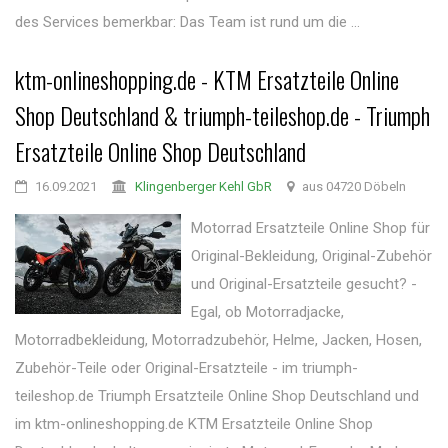
des Services bemerkbar: Das Team ist rund um die ...
ktm-onlineshopping.de - KTM Ersatzteile Online
Shop Deutschland & triumph-teileshop.de - Triumph
Ersatzteile Online Shop Deutschland
16.09.2021
Klingenberger Kehl GbR
aus 04720 Döbeln
Motorrad Ersatzteile Online Shop für
Original-Bekleidung, Original-Zubehör
und Original-Ersatzteile gesucht? -
Egal, ob Motorradjacke,
Motorradbekleidung, Motorradzubehör, Helme, Jacken, Hosen,
Zubehör-Teile oder Original-Ersatzteile - im triumph-
teileshop.de Triumph Ersatzteile Online Shop Deutschland und
im ktm-onlineshopping.de KTM Ersatzteile Online Shop