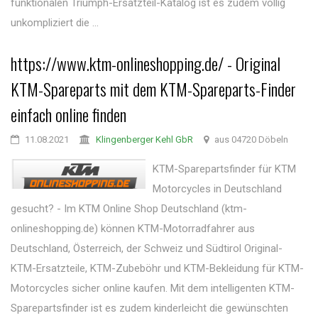
funktionalen Triumph-Ersatzteil-Katalog ist es zudem völlig
unkompliziert die ...
https://www.ktm-onlineshopping.de/ - Original
KTM-Spareparts mit dem KTM-Spareparts-Finder
einfach online finden
11.08.2021
Klingenberger Kehl GbR
aus 04720 Döbeln
KTM-Sparepartsfinder für KTM
Motorcycles in Deutschland
gesucht? - Im KTM Online Shop Deutschland (ktm-
onlineshopping.de) können KTM-Motorradfahrer aus
Deutschland, Österreich, der Schweiz und Südtirol Original-
KTM-Ersatzteile, KTM-Zubeböhr und KTM-Bekleidung für KTM-
Motorcycles sicher online kaufen. Mit dem intelligenten KTM-
Sparepartsfinder ist es zudem kinderleicht die gewünschten