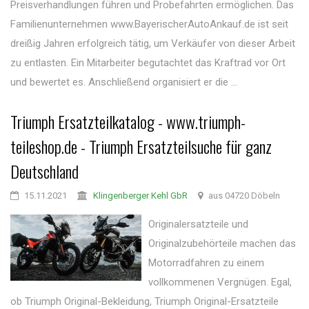
Preisverhandlungen führen und Probefahrten ermöglichen. Das
Familienunternehmen www.BayerischerAutoAnkauf.de ist seit
dreißig Jahren erfolgreich tätig, um Verkäufer von dieser Arbeit
zu entlasten. Ein Mitarbeiter begutachtet das Kraftrad vor Ort
und bewertet es. Anschließend organisiert er die ...
Triumph Ersatzteilkatalog - www.triumph-
teileshop.de - Triumph Ersatzteilsuche für ganz
Deutschland
15.11.2021
Klingenberger Kehl GbR
aus 04720 Döbeln
Originalersatzteile und
Originalzubehörteile machen das
Motorradfahren zu einem
vollkommenen Vergnügen. Egal,
ob Triumph Original-Bekleidung, Triumph Original-Ersatzteile