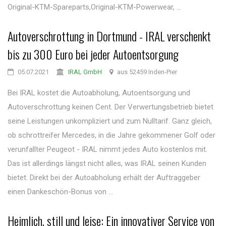
Original-KTM-Spareparts,Original-KTM-Powerwear, ...
Autoverschrottung in Dortmund - IRAL verschenkt
bis zu 300 Euro bei jeder Autoentsorgung
05.07.2021
IRAL GmbH
aus 52459 Inden-Pier
Bei IRAL kostet die Autoabholung, Autoentsorgung und
Autoverschrottung keinen Cent. Der Verwertungsbetrieb bietet
seine Leistungen unkompliziert und zum Nulltarif. Ganz gleich,
ob schrottreifer Mercedes, in die Jahre gekommener Golf oder
verunfallter Peugeot - IRAL nimmt jedes Auto kostenlos mit.
Das ist allerdings längst nicht alles, was IRAL seinen Kunden
bietet. Direkt bei der Autoabholung erhält der Auftraggeber
einen Dankeschön-Bonus von ...
Heimlich, still und leise: Ein innovativer Service von