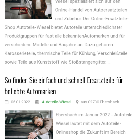
Wiesel spezialisiert sich auf den
Online-Handel von Autoersatzteilen
und Zubehör. Der Online-Ersatzteile-
Shop Autoteile-Wiesel bietet Autoteile unterschiedlichster
Produktgruppen für fast alle bekanntenAutomarken und für
verschiedene Modelle und Baujahre an. Dazu gehören
Karosserieteile, thermische Teile für Kühlung, Verschleißteile
sowie Teile aus Kunststoff wie Stoßstangengitter, ...
So finden Sie einfach und schnell Ersatzteile für
beliebte Automarken
05.01.2022
Autoteile-Wiesel
aus 02730 Ebersbach
Ebersbach im Januar 2022 - Autoteile
Wiesel läutet mit dem Autoteile-
Onlineshop die Zukunft im Bereich