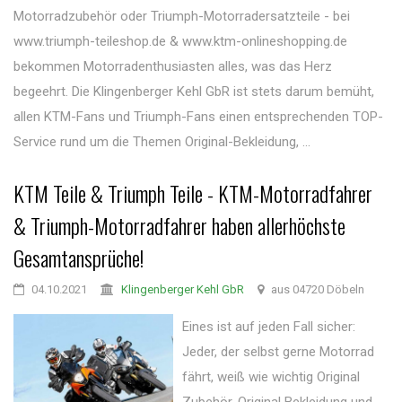
Motorradzubehör oder Triumph-Motorradersatzteile - bei
www.triumph-teileshop.de & www.ktm-onlineshopping.de
bekommen Motorradenthusiasten alles, was das Herz
begeehrt. Die Klingenberger Kehl GbR ist stets darum bemüht,
allen KTM-Fans und Triumph-Fans einen entsprechenden TOP-
Service rund um die Themen Original-Bekleidung, ...
KTM Teile & Triumph Teile - KTM-Motorradfahrer
& Triumph-Motorradfahrer haben allerhöchste
Gesamtansprüche!
04.10.2021
Klingenberger Kehl GbR
aus 04720 Döbeln
Eines ist auf jeden Fall sicher:
Jeder, der selbst gerne Motorrad
fährt, weiß wie wichtig Original