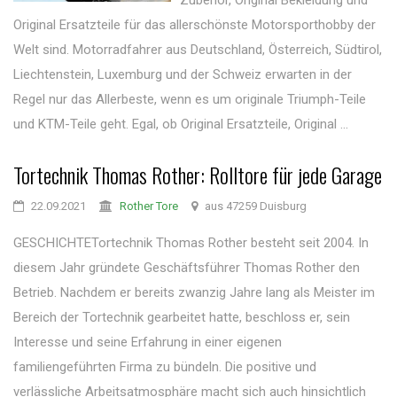
Zubehör, Original Bekleidung und
Original Ersatzteile für das allerschönste Motorsporthobby der
Welt sind. Motorradfahrer aus Deutschland, Österreich, Südtirol,
Liechtenstein, Luxemburg und der Schweiz erwarten in der
Regel nur das Allerbeste, wenn es um originale Triumph-Teile
und KTM-Teile geht. Egal, ob Original Ersatzteile, Original ...
Tortechnik Thomas Rother: Rolltore für jede Garage
22.09.2021
Rother Tore
aus 47259 Duisburg
GESCHICHTETortechnik Thomas Rother besteht seit 2004. In
diesem Jahr gründete Geschäftsführer Thomas Rother den
Betrieb. Nachdem er bereits zwanzig Jahre lang als Meister im
Bereich der Tortechnik gearbeitet hatte, beschloss er, sein
Interesse und seine Erfahrung in einer eigenen
familiengeführten Firma zu bündeln. Die positive und
verlässliche Arbeitsatmosphäre macht sich auch hinsichtlich