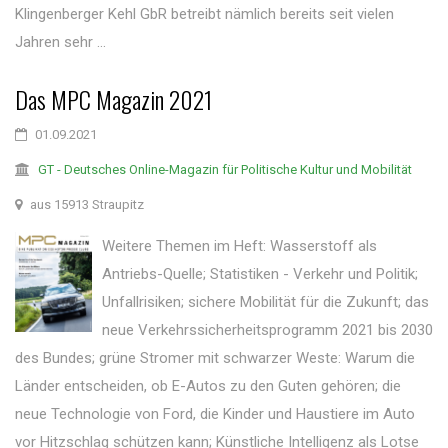
Klingenberger Kehl GbR betreibt nämlich bereits seit vielen
Jahren sehr ...
Das MPC Magazin 2021
01.09.2021
GT - Deutsches Online-Magazin für Politische Kultur und Mobilität
aus 15913 Straupitz
Weitere Themen im Heft: Wasserstoff als
Antriebs-Quelle; Statistiken - Verkehr und Politik;
Unfallrisiken; sichere Mobilität für die Zukunft; das
neue Verkehrssicherheitsprogramm 2021 bis 2030
des Bundes; grüne Stromer mit schwarzer Weste: Warum die
Länder entscheiden, ob E-Autos zu den Guten gehören; die
neue Technologie von Ford, die Kinder und Haustiere im Auto
vor Hitzschlag schützen kann; Künstliche Intelligenz als Lotse