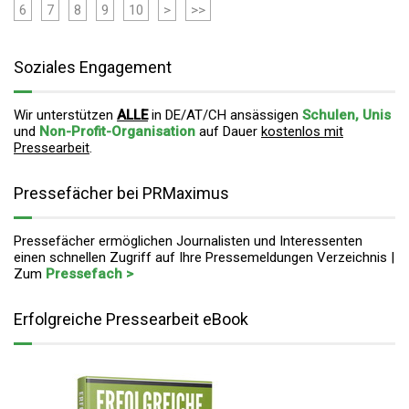
6
7
8
9
10
>
>>
Soziales Engagement
Wir unterstützen
ALLE
in DE/AT/CH ansässigen
Schulen, Unis
und
Non-Profit-Organisation
auf Dauer
kostenlos mit
Pressearbeit
.
Pressefächer bei PRMaximus
Pressefächer ermöglichen Journalisten und Interessenten
einen schnellen Zugriff auf Ihre Pressemeldungen Verzeichnis |
Zum
Pressefach >
Erfolgreiche Pressearbeit eBook