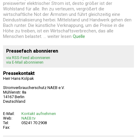
preiswerter elektrischer Strom ist, desto größer ist der
Wohlstand für alle. Ihn zu verteuern, vergrößert die
wirtschaftliche Not der Ärmsten und führt gleichzeitig eine
Deindustrialisierung herbei. Mittelstand und Handwerk gehen den
Bach runter. Die künstliche Verknappung, um die Preise in die
Höhe zu treiben, ist ein Wirtschaftsverbrechen, das alle
Menschen belastet. ... weiter lesen
Quelle
Pressefach abonnieren
via RSS-Feed abonnieren
via E-Mail abonnieren
Pressekontakt
Herr Hans Kolpak
Stromverbraucherschutz NAEB e.V.
Mühlenstr. 8a
14167 Berlin
Deutschland
E-Mail:
Kontakt aufnehmen
Web:
NAEB.tv
Tel:
05241 70 2908
Fax: