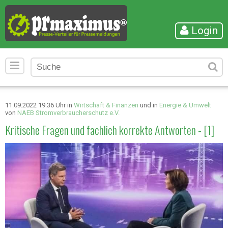
Login
11.09.2022 19:36 Uhr in
Wirtschaft & Finanzen
und in
Energie & Umwelt
von
NAEB Stromverbraucherschutz e.V.
Kritische Fragen und fachlich korrekte Antworten - [1]