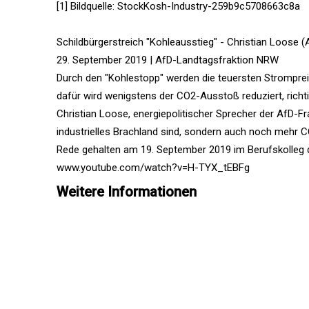
[1] Bildquelle: StockKosh-Industry-259b9c5708663c8a
Schildbürgerstreich "Kohleausstieg" - Christian Loose (
29. September 2019 | AfD-Landtagsfraktion NRW
Durch den "Kohlestopp" werden die teuersten Strompreis
dafür wird wenigstens der CO2-Ausstoß reduziert, richt
Christian Loose, energiepolitischer Sprecher der AfD-Fr
industrielles Brachland sind, sondern auch noch mehr C
Rede gehalten am 19. September 2019 im Berufskolleg de
www.youtube.com/watch?v=H-TYX_tEBFg
Weitere Informationen