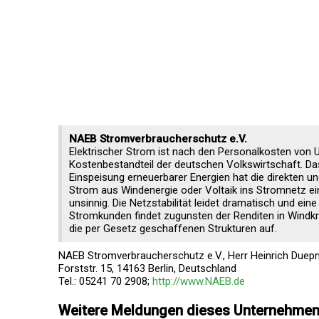
NAEB Stromverbraucherschutz e.V.
Elektrischer Strom ist nach den Personalkosten von 
Kostenbestandteil der deutschen Volkswirtschaft. D
Einspeisung erneuerbarer Energien hat die direkten u
Strom aus Windenergie oder Voltaik ins Stromnetz ein
unsinnig. Die Netzstabilität leidet dramatisch und ein
Stromkunden findet zugunsten der Renditen in Windkraf
die per Gesetz geschaffenen Strukturen auf.
NAEB Stromverbraucherschutz e.V., Herr Heinrich Due
Forststr. 15, 14163 Berlin, Deutschland
Tel.: 05241 70 2908;
http://www.NAEB.de
Weitere Meldungen dieses Unternehme