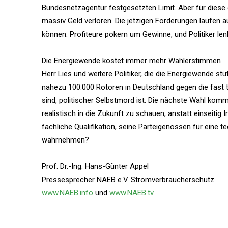
Bundesnetzagentur festgesetzten Limit. Aber für diese
massiv Geld verloren. Die jetzigen Forderungen laufen
können. Profiteure pokern um Gewinne, und Politiker len
Die Energiewende kostet immer mehr Wählerstimmen
Herr Lies und weitere Politiker, die die Energiewende st
nahezu 100.000 Rotoren in Deutschland gegen die fast tau
sind, politischer Selbstmord ist. Die nächste Wahl komm
realistisch in die Zukunft zu schauen, anstatt einseitig
fachliche Qualifikation, seine Parteigenossen für eine 
wahrnehmen?
Prof. Dr.-Ing. Hans-Günter Appel
Pressesprecher NAEB e.V. Stromverbraucherschutz
www.NAEB.info
und
www.NAEB.tv