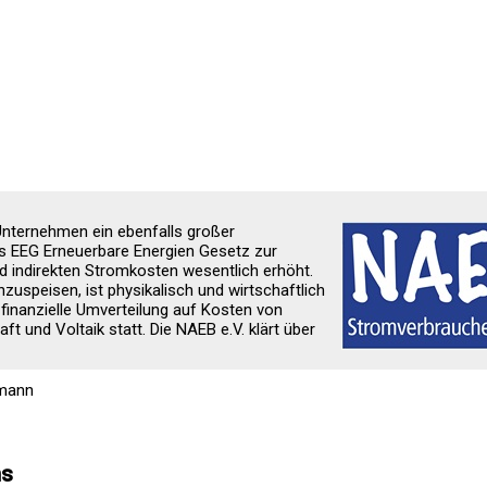
Unternehmen ein ebenfalls großer
as EEG Erneuerbare Energien Gesetz zur
nd indirekten Stromkosten wesentlich erhöht.
zuspeisen, ist physikalisch und wirtschaftlich
e finanzielle Umverteilung auf Kosten von
t und Voltaik statt. Die NAEB e.V. klärt über
pmann
ns