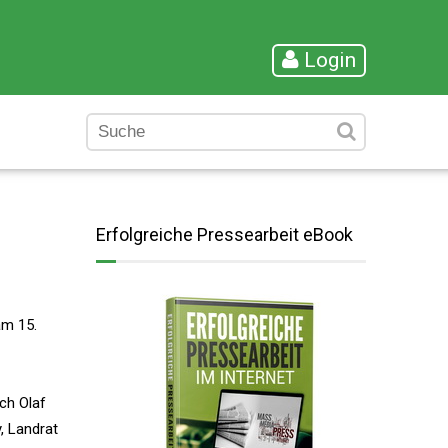
Login
Erfolgreiche Pressearbeit eBook
m 15.
ich Olaf
, Landrat