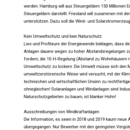
werden. Hamburg will aus Steuergeldern 150 Millionen Eu
Steuergeldern darstellt. Friesland will zusammen mit 
unterstützen. Dazu soll die Wind- und Solarstromerzeu
Kein Umweltschutz und kein Naturschutz
Lies und Profiteure der Energiewende beklagen, dass d
Anlagen dauere wegen zu hoher Abstandsregelungen zu
fordern, die 10-H-Regelung (Abstand zu Wohnhäusern 
Umweltschutz zu lockern. Die Umwelt müsse sich den
umweltzerstörerische Weise wird versucht, mit der Kli
technischen und wirtschaftlichen Unsinn zu rechtfertigen.
ohnegleichen! Solaranlagen und Windanlagen sind Industr
Naturschutzgebieten zu bauen, ist blanker Hohn!
Ausschreibungen von Windkraftanlagen
Die Information, es seien in 2018 und 2019 kaum neue 
übergegangen. Nur Bewerber mit den geringsten Vergütu