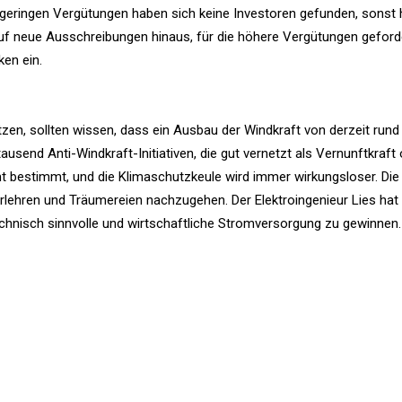
 geringen Vergütungen haben sich keine Investoren gefunden, sonst 
 auf neue Ausschreibungen hinaus, für die höhere Vergütungen gefor
ken ein.
ützen, sollten wissen, dass ein Ausbau der Windkraft von derzeit rund
send Anti-Windkraft-Initiativen, die gut vernetzt als Vernunftkraft 
t bestimmt, und die Klimaschutzkeule wird immer wirkungsloser. Die Ze
 Irrlehren und Träumereien nachzugehen. Der Elektroingenieur Lies hat 
technisch sinnvolle und wirtschaftliche Stromversorgung zu gewinnen. 