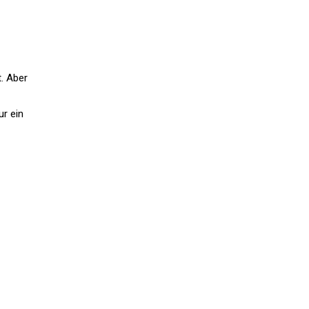
. Aber
ur ein