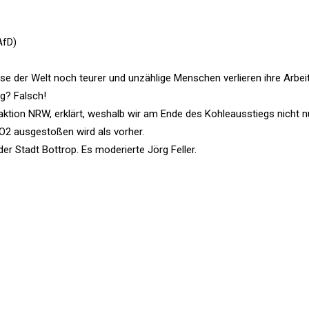
AfD)
e der Welt noch teurer und unzählige Menschen verlieren ihre Arbeit
ig? Falsch!
aktion NRW, erklärt, weshalb wir am Ende des Kohleausstiegs nicht n
O2 ausgestoßen wird als vorher.
r Stadt Bottrop. Es moderierte Jörg Feller.