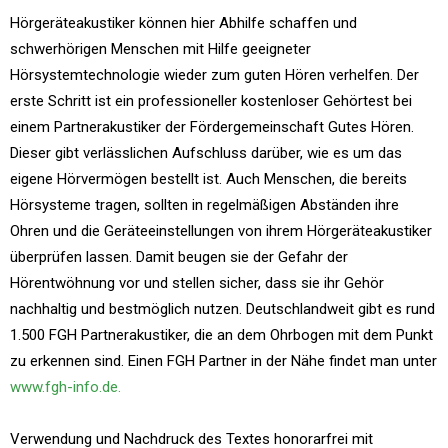
Hörgeräteakustiker können hier Abhilfe schaffen und
schwerhörigen Menschen mit Hilfe geeigneter
Hörsystemtechnologie wieder zum guten Hören verhelfen. Der
erste Schritt ist ein professioneller kostenloser Gehörtest bei
einem Partnerakustiker der Fördergemeinschaft Gutes Hören.
Dieser gibt verlässlichen Aufschluss darüber, wie es um das
eigene Hörvermögen bestellt ist. Auch Menschen, die bereits
Hörsysteme tragen, sollten in regelmäßigen Abständen ihre
Ohren und die Geräteeinstellungen von ihrem Hörgeräteakustiker
überprüfen lassen. Damit beugen sie der Gefahr der
Hörentwöhnung vor und stellen sicher, dass sie ihr Gehör
nachhaltig und bestmöglich nutzen. Deutschlandweit gibt es rund
1.500 FGH Partnerakustiker, die an dem Ohrbogen mit dem Punkt
zu erkennen sind. Einen FGH Partner in der Nähe findet man unter
www.fgh-info.de.
Verwendung und Nachdruck des Textes honorarfrei mit