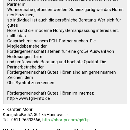
Partner in
Wohnortnähe gefunden werden. So einzigartig wie das Hören
des Einzelnen,
so individuell ist auch die persönliche Beratung. Wer sich für
gutes
Hören und die moderne Hörsystemanpassung interessiert,
sollte das
Gespräch mit seinem FGH-Partner suchen. Die
Mitgliedsbetriebe der
Fördergemeinschaft stehen für eine große Auswahl von
Hörlosungen, faire
und umfassende Beratung und höchste Qualität. Die
Partnerbetriebe der
Fördergemeinschaft Gutes Hören sind am gemeinsamen
Zeichen, dem
Ohr-Symbol zu erkennen.
Fördergemeinschaft Gutes Hören im Internet:
http://www.fgh-info.de
-, Karsten Mohr
Königstraße 52, 30175 Hannover, -
Tel.: 0511 76333666;
http://shortpr.com/qdi1ip