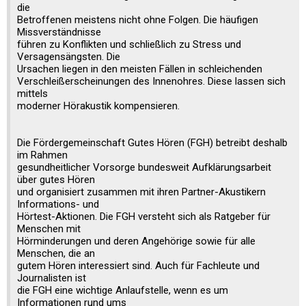
die
Betroffenen meistens nicht ohne Folgen. Die häufigen
Missverständnisse
führen zu Konflikten und schließlich zu Stress und
Versagensängsten. Die
Ursachen liegen in den meisten Fällen in schleichenden
Verschleißerscheinungen des Innenohres. Diese lassen sich
mittels
moderner Hörakustik kompensieren.
Die Fördergemeinschaft Gutes Hören (FGH) betreibt deshalb
im Rahmen
gesundheitlicher Vorsorge bundesweit Aufklärungsarbeit
über gutes Hören
und organisiert zusammen mit ihren Partner-Akustikern
Informations- und
Hörtest-Aktionen. Die FGH versteht sich als Ratgeber für
Menschen mit
Hörminderungen und deren Angehörige sowie für alle
Menschen, die an
gutem Hören interessiert sind. Auch für Fachleute und
Journalisten ist
die FGH eine wichtige Anlaufstelle, wenn es um
Informationen rund ums