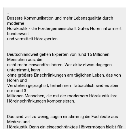
-
Bessere Kommunikation und mehr Lebensqualität durch
moderne
Hörakustik - die Fördergemeinschaft Gutes Hören informiert
bundesweit
und vermittelt Hörexperten
Deutschlandweit gehen Experten von rund 15 Millionen
Menschen aus, die
nicht mehr einwandfrei hören. Wer aktiv etwas dagegen
unternimmt, kann
ohne größere Einschränkungen am täglichen Leben, das von
Hören und
Verstehen geprägt ist, teilnehmen. Tatsächlich sind es aber
nur rund 3
Millionen Menschen, die mit der modernern Hörakustik ihre
Höreinschränkungen kompensieren.
Das sind viel zu wenig, sagen einstimmig die Fachleute aus
Medizin und
Hörakustik. Denn ein eingeschränktes Hörvermögen bleibt für