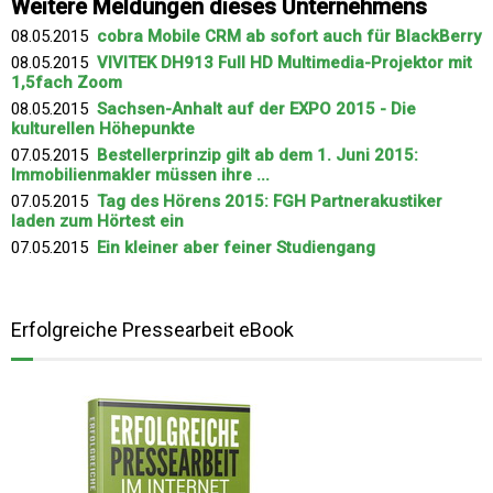
Weitere Meldungen dieses Unternehmens
08.05.2015
cobra Mobile CRM ab sofort auch für BlackBerry
08.05.2015
VIVITEK DH913 Full HD Multimedia-Projektor mit
1,5fach Zoom
08.05.2015
Sachsen-Anhalt auf der EXPO 2015 - Die
kulturellen Höhepunkte
07.05.2015
Bestellerprinzip gilt ab dem 1. Juni 2015:
Immobilienmakler müssen ihre ...
07.05.2015
Tag des Hörens 2015: FGH Partnerakustiker
laden zum Hörtest ein
07.05.2015
Ein kleiner aber feiner Studiengang
Erfolgreiche Pressearbeit eBook