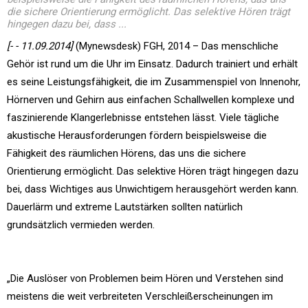
die sichere Orientierung ermöglicht. Das selektive Hören trägt
hingegen dazu bei, dass ...
[- - 11.09.2014]
(Mynewsdesk) FGH, 2014 – Das menschliche
Gehör ist rund um die Uhr im Einsatz. Dadurch trainiert und erhält
es seine Leistungsfähigkeit, die im Zusammenspiel von Innenohr,
Hörnerven und Gehirn aus einfachen Schallwellen komplexe und
faszinierende Klangerlebnisse entstehen lässt. Viele tägliche
akustische Herausforderungen fördern beispielsweise die
Fähigkeit des räumlichen Hörens, das uns die sichere
Orientierung ermöglicht. Das selektive Hören trägt hingegen dazu
bei, dass Wichtiges aus Unwichtigem herausgehört werden kann.
Dauerlärm und extreme Lautstärken sollten natürlich
grundsätzlich vermieden werden.
„Die Auslöser von Problemen beim Hören und Verstehen sind
meistens die weit verbreiteten Verschleißerscheinungen im