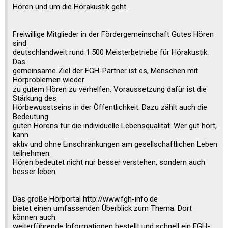
Hören und um die Hörakustik geht.
Freiwillige Mitglieder in der Fördergemeinschaft Gutes Hören
sind
deutschlandweit rund 1.500 Meisterbetriebe für Hörakustik.
Das
gemeinsame Ziel der FGH-Partner ist es, Menschen mit
Hörproblemen wieder
zu gutem Hören zu verhelfen. Voraussetzung dafür ist die
Stärkung des
Hörbewusstseins in der Öffentlichkeit. Dazu zählt auch die
Bedeutung
guten Hörens für die individuelle Lebensqualität. Wer gut hört,
kann
aktiv und ohne Einschränkungen am gesellschaftlichen Leben
teilnehmen.
Hören bedeutet nicht nur besser verstehen, sondern auch
besser leben.
Das große Hörportal http://www.fgh-info.de
bietet einen umfassenden Überblick zum Thema. Dort
können auch
weiterführende Informationen bestellt und schnell ein FGH-