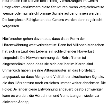
neuronalen (die Nerven betreffend) Vernetzungen im Gehirn.
Umgekehrt verkümmern diese Strukturen, wenn vergleichsweise
wenige oder nur gleichförmige Signale aufgenommen werden.
Die komplexen Fähigkeiten des Gehörs werden dann regelrecht
vergessen.
Hörforscher gehen davon aus, dass diese Form der
Hörentwöhnung weit verbreitet ist. Denn bei Millionen Menschen
hat sich im Lauf des Lebens ein schleichender Hörverlust
eingestellt. Die Hörwahrnehmung der Betroffenen ist
eingeschränkt, ohne dass sie sich darüber im Klaren sind.
Unmerklich haben sie ihre Alltagsmuster an das Hördefizit
angepasst, so dass Menge und Vielfalt der akustischen Signale,
die das Hörzentrum noch erreichen, immer weiter abnehmen. Die
Folge: Je länger diese Entwöhnung andauert, desto schwieriger
kann es werden, die Hörbahnen und Vernetzungen wieder zu
aktivieren.&nbsp;