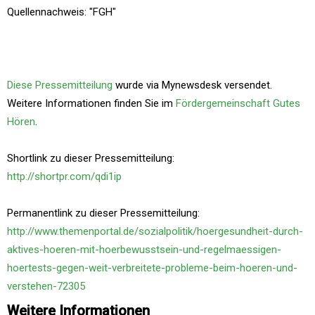
Quellennachweis: "FGH"
Diese Pressemitteilung
wurde via Mynewsdesk versendet.
Weitere Informationen finden Sie im
Fördergemeinschaft Gutes
Hören
.
Shortlink zu dieser Pressemitteilung:
http://shortpr.com/qdi1ip
Permanentlink zu dieser Pressemitteilung:
http://www.themenportal.de/sozialpolitik/hoergesundheit-durch-
aktives-hoeren-mit-hoerbewusstsein-und-regelmaessigen-
hoertests-gegen-weit-verbreitete-probleme-beim-hoeren-und-
verstehen-72305
Weitere Informationen