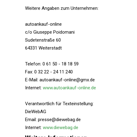
Weitere Angaben zum Unternehmen:
autoankauf-online
c/o Giuseppe Poidomani
Sudetenstraße 60
64331 Weiterstadt
Telefon: 0 61 50 - 18 18 59
Fax: 0 32 22 - 24 11 240
E-Mail: autoankauf-online@gmx.de
Internet:
www.autoankauf-online.de
Verantwortlich für Texteinstellung:
DieWebAG
Email: presse@diewebag.de
Internet:
www.diewebag.de