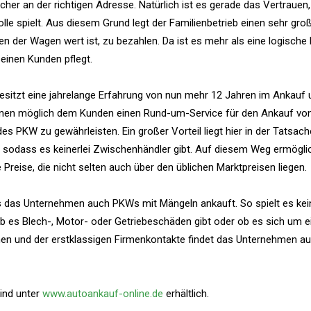
cher an der richtigen Adresse. Natürlich ist es gerade das Vertrauen
le spielt. Aus diesem Grund legt der Familienbetrieb einen sehr gro
n der Wagen wert ist, zu bezahlen. Da ist es mehr als eine logische 
einen Kunden pflegt.
sitzt eine jahrelange Erfahrung von nun mehr 12 Jahren im Ankauf 
ihnen möglich dem Kunden einen Rund-um-Service für den Ankauf vo
 PKW zu gewährleisten. Ein großer Vorteil liegt hier in der Tatsach
 sodass es keinerlei Zwischenhändler gibt. Auf diesem Weg ermögli
Preise, die nicht selten auch über den üblichen Marktpreisen liegen.
ass das Unternehmen auch PKWs mit Mängeln ankauft. So spielt es kei
 ob es Blech-, Motor- oder Getriebeschäden gibt oder ob es sich um e
nen und der erstklassigen Firmenkontakte findet das Unternehmen au
ind unter
www.autoankauf-online.de
erhältlich.