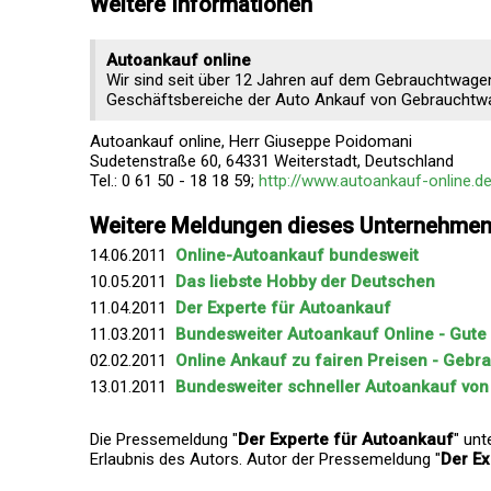
Weitere Informationen
Autoankauf online
Wir sind seit über 12 Jahren auf dem Gebrauchtwage
Geschäftsbereiche der Auto Ankauf von Gebrauchtwa
Autoankauf online, Herr Giuseppe Poidomani
Sudetenstraße 60, 64331 Weiterstadt, Deutschland
Tel.: 0 61 50 - 18 18 59;
http://www.autoankauf-online.d
Weitere Meldungen dieses Unternehme
14.06.2011
Online-Autoankauf bundesweit
10.05.2011
Das liebste Hobby der Deutschen
11.04.2011
Der Experte für Autoankauf
11.03.2011
Bundesweiter Autoankauf Online - Gute
02.02.2011
Online Ankauf zu fairen Preisen - Geb
13.01.2011
Bundesweiter schneller Autoankauf von
Die Pressemeldung "
Der Experte für Autoankauf
" unt
Erlaubnis des Autors. Autor der Pressemeldung "
Der Ex