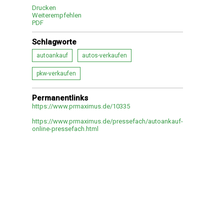
Drucken
Weiterempfehlen
PDF
Schlagworte
autoankauf
autos-verkaufen
pkw-verkaufen
Permanentlinks
https://www.prmaximus.de/10335
https://www.prmaximus.de/pressefach/autoankauf-
online-pressefach.html