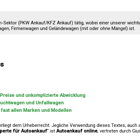
n-Sektor (PKW Ankauf/KFZ Ankauf) tätig, wobei einer unserer wichti
gen, Firmenwagen und Geländewagen (mit oder ohne Mängel) ist.
e
ns
 Preise und unkomplizierte Abwicklung
rauchtwagen und Unfallwagen
 fast allen Marken und Modellen
erliegt dem Urheberrecht. Jegliche Verwendung dieses Textes, auch a
perte für Autoankauf
" ist
Autoankauf online
, vertreten durch Gi