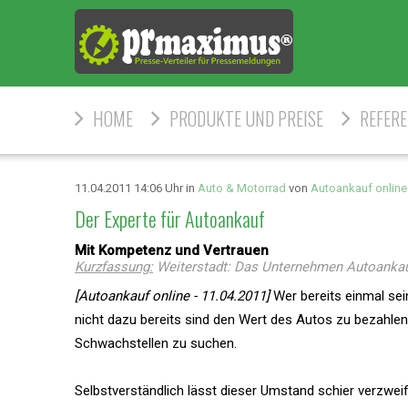
HOME
PRODUKTE UND PREISE
REFER
11.04.2011 14:06 Uhr in
Auto & Motorrad
von
Autoankauf online
Der Experte für Autoankauf
Mit Kompetenz und Vertrauen
Kurzfassung:
Weiterstadt: Das Unternehmen Autoankauf 
[Autoankauf online - 11.04.2011]
Wer bereits einmal sei
nicht dazu bereits sind den Wert des Autos zu bezahl
Schwachstellen zu suchen.
Selbstverständlich lässt dieser Umstand schier verzwei