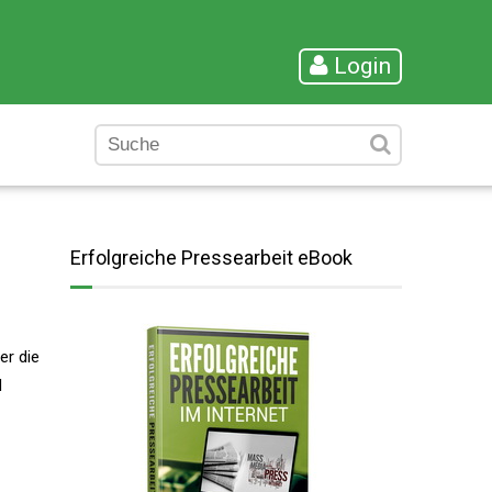
Login
Erfolgreiche Pressearbeit eBook
er die
d