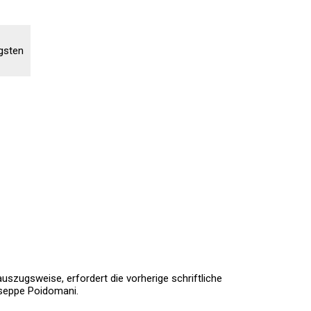
gsten
uszugsweise, erfordert die vorherige schriftliche
useppe Poidomani.