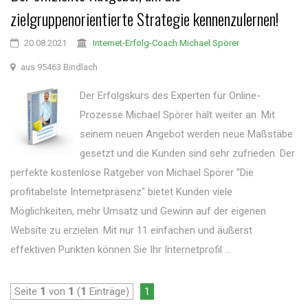
zielgruppenorientierte Strategie kennenzulernen!
20.08.2021
Internet-Erfolg-Coach Michael Spörer
aus 95463 Bindlach
Der Erfolgskurs des Experten für Online-
Prozesse Michael Spörer hält weiter an. Mit
seinem neuen Angebot werden neue Maßstäbe
gesetzt und die Kunden sind sehr zufrieden. Der
perfekte kostenlose Ratgeber von Michael Spörer "Die
profitabelste Internetpräsenz" bietet Kunden viele
Möglichkeiten, mehr Umsatz und Gewinn auf der eigenen
Website zu erzielen. Mit nur 11 einfachen und äußerst
effektiven Punkten können Sie Ihr Internetprofil ...
Seite
1
von
1
(
1
Einträge)
1