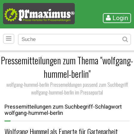
Login
Pressemitteilungen zum Thema "wolfgang-
hummel-berlin"
wolfgang-hummel-berlin Pressemeldungen passend zum Suchbegriff
wolfgang-hummel-berlin im Presseportal
Pressemitteilungen zum Suchbegriff-Schlagwort
wolfgang-hummel-berlin
Wolfgang Hummel als Experte für Gartenarbeit