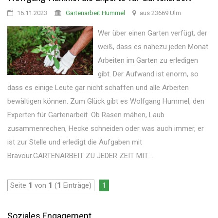
16.11.2023
Gartenarbeit Hummel
aus 23669 Ulm
Wer über einen Garten verfügt, der
weiß, dass es nahezu jeden Monat
Arbeiten im Garten zu erledigen
gibt. Der Aufwand ist enorm, so
dass es einige Leute gar nicht schaffen und alle Arbeiten
bewältigen können. Zum Glück gibt es Wolfgang Hummel, den
Experten für Gartenarbeit. Ob Rasen mähen, Laub
zusammenrechen, Hecke schneiden oder was auch immer, er
ist zur Stelle und erledigt die Aufgaben mit
Bravour.GARTENARBEIT ZU JEDER ZEIT MIT ...
Seite
1
von
1
(
1
Einträge)
1
Soziales Engagement