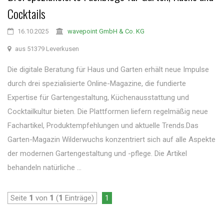
Cocktails
16.10.2025
wavepoint GmbH & Co. KG
aus 51379 Leverkusen
Die digitale Beratung für Haus und Garten erhält neue Impulse
durch drei spezialisierte Online-Magazine, die fundierte
Expertise für Gartengestaltung, Küchenausstattung und
Cocktailkultur bieten. Die Plattformen liefern regelmäßig neue
Fachartikel, Produktempfehlungen und aktuelle Trends.Das
Garten-Magazin Wilderwuchs konzentriert sich auf alle Aspekte
der modernen Gartengestaltung und -pflege. Die Artikel
behandeln natürliche ...
Seite
1
von
1
(
1
Einträge)
1