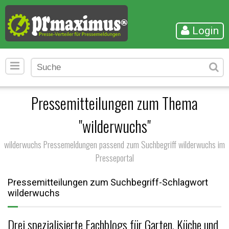
Login
Pressemitteilungen zum Thema
"wilderwuchs"
wilderwuchs Pressemeldungen passend zum Suchbegriff wilderwuchs im
Presseportal
Pressemitteilungen zum Suchbegriff-Schlagwort
wilderwuchs
Drei spezialisierte Fachblogs für Garten, Küche und