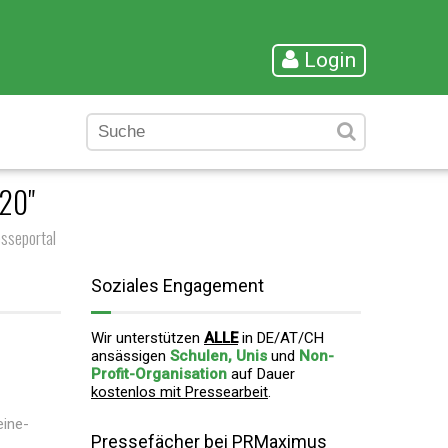
Login
020"
sseportal
Soziales Engagement
Wir unterstützen
ALLE
in DE/AT/CH
ansässigen
Schulen, Unis
und
Non-
Profit-Organisation
auf Dauer
kostenlos mit Pressearbeit
.
eine-
Pressefächer bei PRMaximus