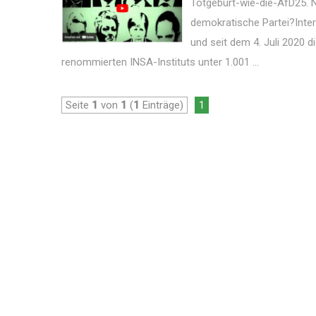
Totgeburt-wie-die-AfD25. N
demokratische Partei?Inter
und seit dem 4. Juli 2020 d
renommierten INSA-Instituts unter 1.001 ...
Seite
1
von
1
(
1
Einträge)
1