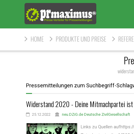
HOME
PRODUKTE UND PREISE
REFER
Pre
widersta
Pressemitteilungen zum Suchbegriff-Schlag
Widerstand 2020 - Deine Mitmachpartei ist 
25.12.2022
neu.DZiG.de Deutsche ZivilGesellschaft
Links zu Quellen aufhttps