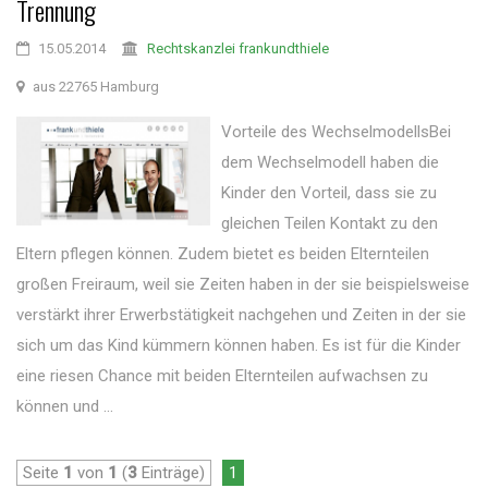
Trennung
15.05.2014
Rechtskanzlei frankundthiele
aus 22765 Hamburg
Vorteile des WechselmodellsBei
dem Wechselmodell haben die
Kinder den Vorteil, dass sie zu
gleichen Teilen Kontakt zu den
Eltern pflegen können. Zudem bietet es beiden Elternteilen
großen Freiraum, weil sie Zeiten haben in der sie beispielsweise
verstärkt ihrer Erwerbstätigkeit nachgehen und Zeiten in der sie
sich um das Kind kümmern können haben. Es ist für die Kinder
eine riesen Chance mit beiden Elternteilen aufwachsen zu
können und ...
Seite
1
von
1
(
3
Einträge)
1