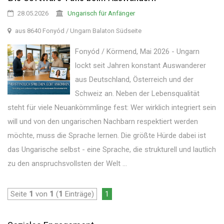
28.05.2026
Ungarisch für Anfänger
aus 8640 Fonyód / Ungarn Balaton Südseite
Fonyód / Körmend, Mai 2026 - Ungarn
lockt seit Jahren konstant Auswanderer
aus Deutschland, Österreich und der
Schweiz an. Neben der Lebensqualität
steht für viele Neuankömmlinge fest: Wer wirklich integriert sein
will und von den ungarischen Nachbarn respektiert werden
möchte, muss die Sprache lernen. Die größte Hürde dabei ist
das Ungarische selbst - eine Sprache, die strukturell und lautlich
zu den anspruchsvollsten der Welt ...
Seite
1
von
1
(
1
Einträge)
1