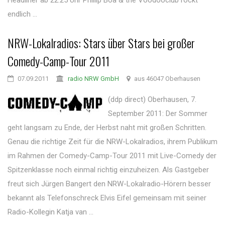
Headliner ab 22.25 Uhr Phillip Boa & the Voodooclub rockt
endlich ...
NRW-Lokalradios: Stars über Stars bei großer
Comedy-Camp-Tour 2011
07.09.2011
radio NRW GmbH
aus 46047 Oberhausen
(ddp direct) Oberhausen, 7.
September 2011: Der Sommer
geht langsam zu Ende, der Herbst naht mit großen Schritten.
Genau die richtige Zeit für die NRW-Lokalradios, ihrem Publikum
im Rahmen der Comedy-Camp-Tour 2011 mit Live-Comedy der
Spitzenklasse noch einmal richtig einzuheizen. Als Gastgeber
freut sich Jürgen Bangert den NRW-Lokalradio-Hörern besser
bekannt als Telefonschreck Elvis Eifel gemeinsam mit seiner
Radio-Kollegin Katja van ...