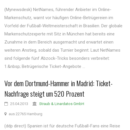
(Mynewsdesk) NetNames, führender Anbieter im Online-
Markenschutz, warnt vor häufigen Online-Betrügereien im
Vorfeld der Fußball-Weltmeisterschaft in Brasilien. Der globale
Markenschutzexperte mit Sitz in München hat bereits eine
Zunahme in dem Bereich ausgemacht und erwartet einen
weiteren Anstieg, sobald das Turnier beginnt. Laut NetNames
sind folgende fünf Abzock-Tricks besonders verbreitet:
1.&nbsp; Betrügerische Ticket-Angebote ...
Vor dem Dortmund-Hammer in Madrid: Ticket-
Nachfrage steigt um 520 Prozent
25.04.2013
Straub & Linardatos GmbH
aus 22765 Hamburg
(ddp direct) Spanien ist für deutsche Fußball-Fans eine Reise