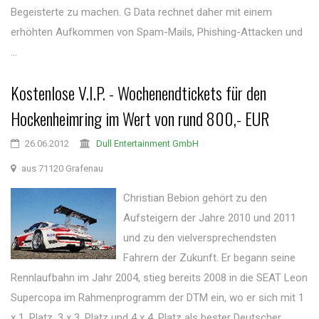
Begeisterte zu machen. G Data rechnet daher mit einem
erhöhten Aufkommen von Spam-Mails, Phishing-Attacken und
...
Kostenlose V.I.P. - Wochenendtickets für den
Hockenheimring im Wert von rund 800,- EUR
26.06.2012
Dull Entertainment GmbH
aus 71120 Grafenau
Christian Bebion gehört zu den
Aufsteigern der Jahre 2010 und 2011
und zu den vielversprechendsten
Fahrern der Zukunft. Er begann seine
Rennlaufbahn im Jahr 2004, stieg bereits 2008 in die SEAT Leon
Supercopa im Rahmenprogramm der DTM ein, wo er sich mit 1
x 1. Platz, 3 x 3. Platz und 4 x 4. Platz als bester Deutscher