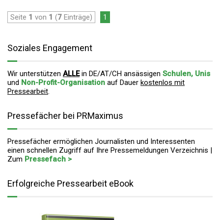
Seite
1
von
1
(
7
Einträge)
1
Soziales Engagement
Wir unterstützen
ALLE
in DE/AT/CH ansässigen
Schulen, Unis
und
Non-Profit-Organisation
auf Dauer
kostenlos mit
Pressearbeit
.
Pressefächer bei PRMaximus
Pressefächer ermöglichen Journalisten und Interessenten
einen schnellen Zugriff auf Ihre Pressemeldungen Verzeichnis |
Zum
Pressefach >
Erfolgreiche Pressearbeit eBook