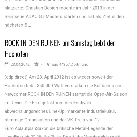
platzierte. Christian Bebion möchte im Jahr 2013 in der
Rennserie ADAC GT Masters starten und hat als Ziel, in den
nächsten 5 ...
ROCK IN DEN RUINEN am Samstag bebt der
Hochofen
23.04.2012
-
aus 44357 Dortmund
(ddp direct) Am 28. April 2012 ist es wieder soweit der
Hochofen bebt. 360 000 Watt verstärken die Kultbands und
Newcomer ROCK IN DEN RUINEN startet die Open-Air-Saison
im Revier. Die Erfolgsfaktoren des Festivals:
abwechslungsreiches Line-Up, markante Industriekultur,
stimmige Organisation und der VK-Preis von 12
Euro.AblaufplanSaxon die britische Metal-Legende der