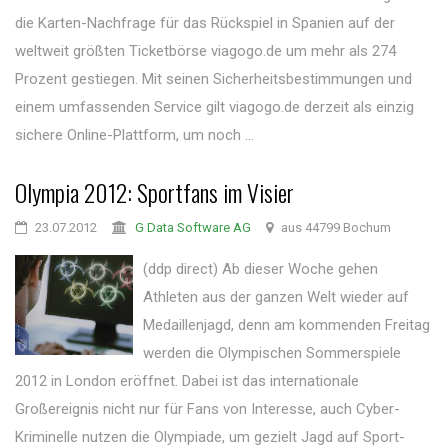
die Karten-Nachfrage für das Rückspiel in Spanien auf der
weltweit größten Ticketbörse viagogo.de um mehr als 274
Prozent gestiegen. Mit seinen Sicherheitsbestimmungen und
einem umfassenden Service gilt viagogo.de derzeit als einzig
sichere Online-Plattform, um noch ...
Olympia 2012: Sportfans im Visier
23.07.2012
G Data Software AG
aus 44799 Bochum
(ddp direct) Ab dieser Woche gehen
Athleten aus der ganzen Welt wieder auf
Medaillenjagd, denn am kommenden Freitag
werden die Olympischen Sommerspiele
2012 in London eröffnet. Dabei ist das internationale
Großereignis nicht nur für Fans von Interesse, auch Cyber-
Kriminelle nutzen die Olympiade, um gezielt Jagd auf Sport-