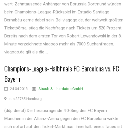
wert: Zehntausende Anhänger von Borussia Dortmund würden
beim Champions-League-Rückspiel im Estadio Santiago
Bernabéu gerne dabei sein. Bei viagogo.de, der weltweit größten
Ticketbörse, stieg die Nachfrage nach Tickets um 520 Prozent.
Bereits nach dem ersten Tor von Robert Lewandowski in der 8.
Minute verzeichnete viagogo mehr als 7000 Suchanfragen.
viagogo.de gilt als die ...
Champions-League-Halbfinale FC Barcelona vs. FC
Bayern
24.04.2013
Straub & Linardatos GmbH
aus 22765 Hamburg
(ddp direct) Der herausragende 4:0-Sieg des FC Bayern
München in der Allianz-Arena gegen den FC Barcelona wirkte
sich sofort auf den Ticket-Markt aus: Innerhalb eines Tages ist