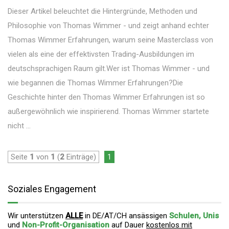
Dieser Artikel beleuchtet die Hintergründe, Methoden und
Philosophie von Thomas Wimmer - und zeigt anhand echter
Thomas Wimmer Erfahrungen, warum seine Masterclass von
vielen als eine der effektivsten Trading-Ausbildungen im
deutschsprachigen Raum gilt.Wer ist Thomas Wimmer - und
wie begannen die Thomas Wimmer Erfahrungen?Die
Geschichte hinter den Thomas Wimmer Erfahrungen ist so
außergewöhnlich wie inspirierend. Thomas Wimmer startete
nicht ...
Seite
1
von
1
(
2
Einträge)
1
Soziales Engagement
Wir unterstützen
ALLE
in DE/AT/CH ansässigen
Schulen, Unis
und
Non-Profit-Organisation
auf Dauer
kostenlos mit