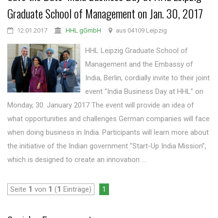
Graduate School of Management on Jan. 30, 2017
12.01.2017
HHL gGmbH
aus 04109 Leipzig
HHL Leipzig Graduate School of
Management and the Embassy of
India, Berlin, cordially invite to their joint
event "India Business Day at HHL” on
Monday, 30. January 2017 The event will provide an idea of
what opportunities and challenges German companies will face
when doing business in India. Participants will learn more about
the initiative of the Indian government "Start-Up India Mission”,
which is designed to create an innovation ...
Seite
1
von
1
(
1
Einträge)
1