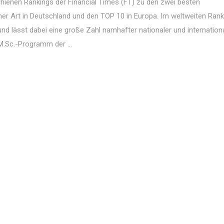
chienen Rankings der Financial Times (FT) zu den zwei besten
r Art in Deutschland und den TOP 10 in Europa. Im weltweiten Rank
und lässt dabei eine große Zahl namhafter nationaler und internation
M.Sc.-Programm der ...