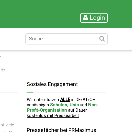
Login
"
rtal
Soziales Engagement
Wir unterstützen
ALLE
in DE/AT/CH
ansässigen
Schulen, Unis
und
Non-
Profit-Organisation
auf Dauer
kostenlos mit Pressearbeit
.
bt viele
Pressefächer bei PRMaximus