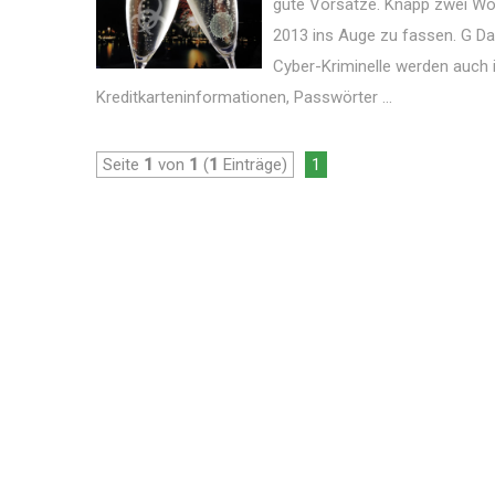
gute Vorsätze. Knapp zwei Woc
2013 ins Auge zu fassen. G Dat
Cyber-Kriminelle werden auch 
Kreditkarteninformationen, Passwörter ...
Seite
1
von
1
(
1
Einträge)
1