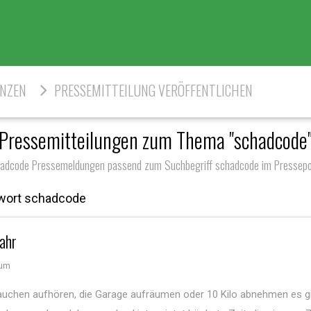
ENZEN
PRESSEMITTEILUNG VERÖFFENTLICHEN
Pressemitteilungen zum Thema "schadcode
adcode Pressemeldungen passend zum Suchbegriff schadcode im Pressepo
gwort schadcode
ahr
hum
Rauchen aufhören, die Garage aufräumen oder 10 Kilo abnehmen es gi