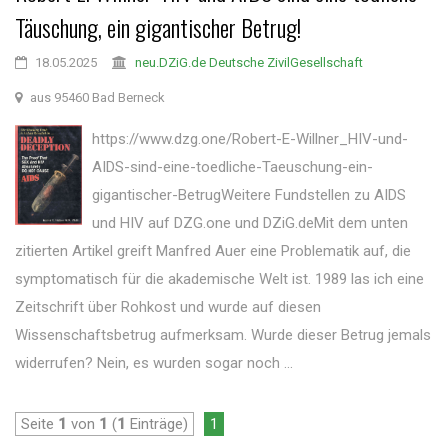
Täuschung, ein gigantischer Betrug!
18.05.2025
neu.DZiG.de Deutsche ZivilGesellschaft
aus 95460 Bad Berneck
https://www.dzg.one/Robert-E-Willner_HIV-und-
AIDS-sind-eine-toedliche-Taeuschung-ein-
gigantischer-BetrugWeitere Fundstellen zu AIDS
und HIV auf DZG.one und DZiG.deMit dem unten
zitierten Artikel greift Manfred Auer eine Problematik auf, die
symptomatisch für die akademische Welt ist. 1989 las ich eine
Zeitschrift über Rohkost und wurde auf diesen
Wissenschaftsbetrug aufmerksam. Wurde dieser Betrug jemals
widerrufen? Nein, es wurden sogar noch ...
Seite
1
von
1
(
1
Einträge)
1