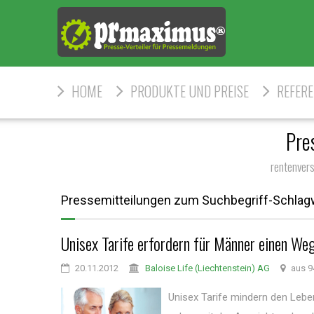
HOME
PRODUKTE UND PREISE
REFER
Pre
rentenver
Pressemitteilungen zum Suchbegriff-Schlagw
Unisex Tarife erfordern für Männer einen We
20.11.2012
Baloise Life (Liechtenstein) AG
aus 9
Unisex Tarife mindern den Leben