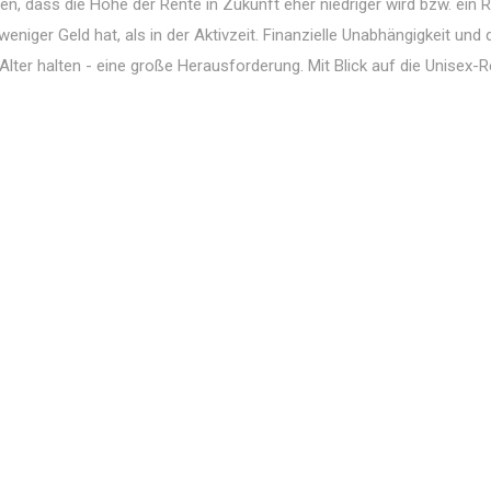
n, dass die Höhe der Rente in Zukunft eher niedriger wird bzw. ein 
weniger Geld hat, als in der Aktivzeit. Finanzielle Unabhängigkeit und 
ter halten - eine große Herausforderung. Mit Blick auf die Unisex-