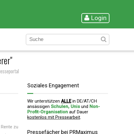
Login
rer"
esseportal
Soziales Engagement
Wir unterstützen
ALLE
in DE/AT/CH
ansässigen
Schulen, Unis
und
Non-
Profit-Organisation
auf Dauer
kostenlos mit Pressearbeit
.
n Rente zu
Pressefächer bei PRMaximus