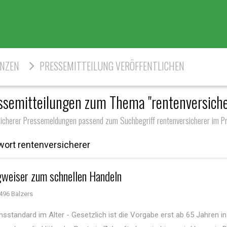
ENZEN
PRESSEMITTEILUNG VERÖFFENTLICHEN
ssemitteilungen zum Thema "rentenversiche
sicherer Pressemeldungen passend zum Suchbegriff rentenversicherer im Pr
ort rentenversicherer
gweiser zum schnellen Handeln
496 Balzers
sstandard im Alter - Gesetzlich ist die Vorgabe erst ab 65 Jahren i