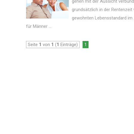
gehen mit der Aussicht verbunde
grundsätzlich in der Rentenzeit 
gewohnten Lebensstandard im Al
für Männer ...
Seite
1
von
1
(
1
Einträge)
1