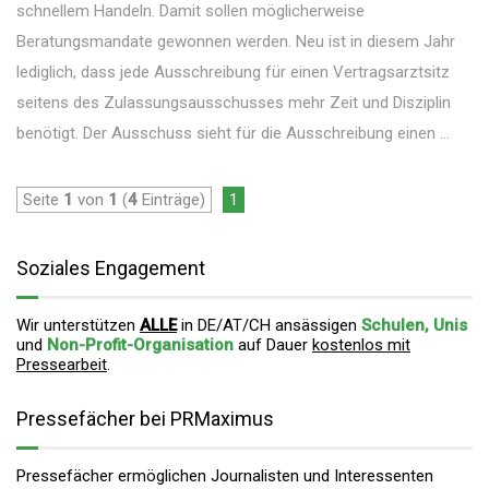
schnellem Handeln. Damit sollen möglicherweise
Beratungsmandate gewonnen werden. Neu ist in diesem Jahr
lediglich, dass jede Ausschreibung für einen Vertragsarztsitz
seitens des Zulassungsausschusses mehr Zeit und Disziplin
benötigt. Der Ausschuss sieht für die Ausschreibung einen ...
Seite
1
von
1
(
4
Einträge)
1
Soziales Engagement
Wir unterstützen
ALLE
in DE/AT/CH ansässigen
Schulen, Unis
und
Non-Profit-Organisation
auf Dauer
kostenlos mit
Pressearbeit
.
Pressefächer bei PRMaximus
Pressefächer ermöglichen Journalisten und Interessenten