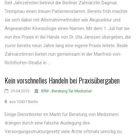
Seit Jahrzehnten betreut die Berliner Zahnärztin Dagmar
Trempnau einen treuen Patientenstamm. Bereits früh machte
sie sich dabei mit Alternativmethoden wie Akupunktur und
Angewandter Kinesiologie einen Namen. Mit dem 1. Juli hat sie
nun ihre Praxis in die Hände von Dr. Uta Janssen übergeben, die
zuvor bereits neun Jahre lang eine eigene Praxis leitete. Beide
Zahnärztinnen bieten nun gemeinsam in der Manfred-von-
Richthofen-Straße in ...
Kein vorschnelles Handeln bei Praxisübergaben
29.04.2013
BfM - Beratung für Mediziner
aus 10437 Berlin
Einige Dienstleister im Markt für Beratung von Medizinern
drängen durch eine falsche Auslegung des
Versorgungsstrukturgesetz viele Ärzte oftmals unnötig zu